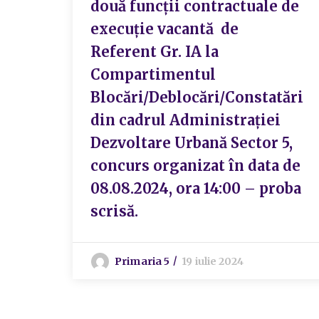
două funcții contractuale de
execuție vacantă de
Referent Gr. IA la
Compartimentul
Blocări/Deblocări/Constatări
din cadrul Administrației
Dezvoltare Urbană Sector 5,
concurs organizat în data de
08.08.2024, ora 14:00 – proba
scrisă.
Primaria 5
19 iulie 2024