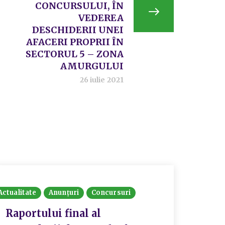
CONCURSULUI, ÎN
VEDEREA
DESCHIDERII UNEI
AFACERI PROPRII ÎN
SECTORUL 5 – ZONA
AMURGULUI
26 iulie 2021
Actualitate
Anunțuri
Concursuri
Raportului final al