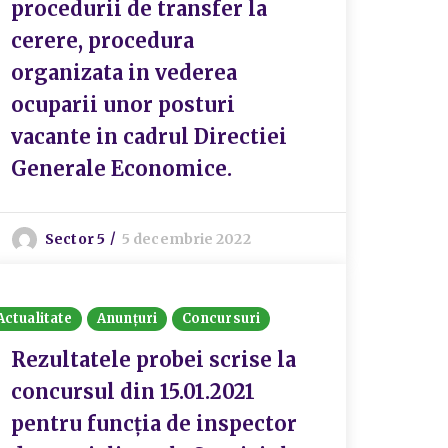
procedurii de transfer la
cerere, procedura
organizata in vederea
ocuparii unor posturi
vacante in cadrul Directiei
Generale Economice.
Sector 5
5 decembrie 2022
Actualitate
Anunțuri
Concursuri
Rezultatele probei scrise la
concursul din 15.01.2021
pentru funcția de inspector