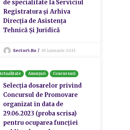
de specialitate la Serviciul
Registratura și Arhiva
Direcția de Asistența
Tehnică Și Juridică
Sector5.ro
18 ianuarie 2021
Actualitate
Anunțuri
Concursuri
Selecția dosarelor privind
Concursul de Promovare
organizat in data de
29.06.2023 (proba scrisa)
pentru ocuparea funcției