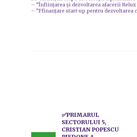
– ”Înființarea și dezvoltarea afacerii Relux
– ”Ffinanțare start-up pentru dezvoltarea 
✅PRIMARUL
SECTORULUI 5,
CRISTIAN POPESCU
PIEDONE A