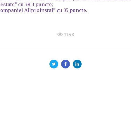
 Estate” cu 38,3 puncte;
companiei Allproinstal” cu 35 puncte.
1348