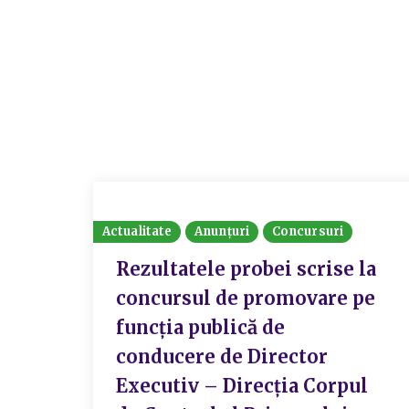
Actualitate
Anunțuri
Concursuri
Rezultatele probei scrise la
concursul de promovare pe
funcția publică de
conducere de Director
Executiv – Direcția Corpul