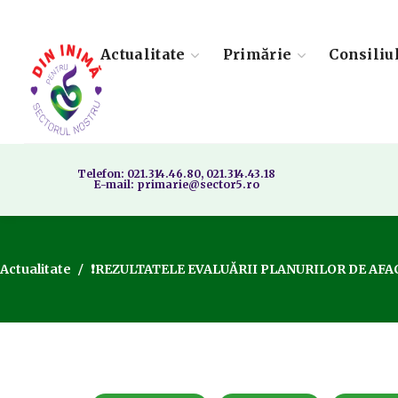
Actualitate
Primărie
Consiliu
Telefon: 021.314.46.80, 021.314.43.18
E-mail: primarie@sector5.ro
Actualitate
❗REZULTATELE EVALUĂRII PLANURILOR DE AFAC