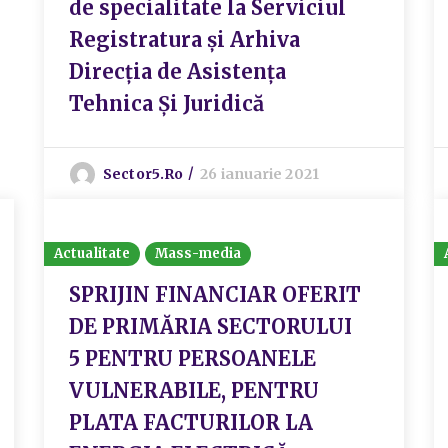
de specialitate la Serviciul
Registratura și Arhiva
Direcția de Asistența
Tehnica Și Juridică
Sector5.ro
26 ianuarie 2021
Actualitate
Mass-media
SPRIJIN FINANCIAR OFERIT
DE PRIMĂRIA SECTORULUI
5 PENTRU PERSOANELE
VULNERABILE, PENTRU
PLATA FACTURILOR LA