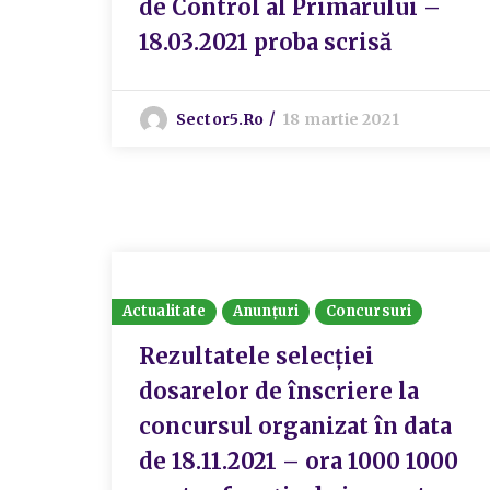
de Control al Primarului –
18.03.2021 proba scrisă
Sector5.ro
18 martie 2021
Actualitate
Anunțuri
Concursuri
Rezultatele selecției
dosarelor de înscriere la
concursul organizat în data
de 18.11.2021 – ora 1000 1000