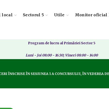
l local
Sectorul 5
Utile
Monitor oficial 
Program de lucru al Primăriei Sector 5
Luni - Joi 08:00 - 16:30; Vineri 08:00 - 14:00
ERI ÎNSCRISE ÎN SESIUNEA 1 A CONCURSULUI, ÎN VEDEREA D