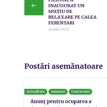
INAUGURAT UN
SPAȚIU DE
RELAXARE PE CALEA
FERENTARI
26 iulie 2021
Postări asemănatoare
Actualitate
Anunțuri
Concursuri
Anunț pentru ocuparea a