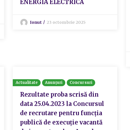
ENERGIA ELECTRICĂ
Ionut
23 octombrie 2025
Actualitate
Anunțuri
Concursuri
Rezultate proba scrisă din
data 25.04.2023 la Concursul
de recrutare pentru funcția
publică de execuție vacantă