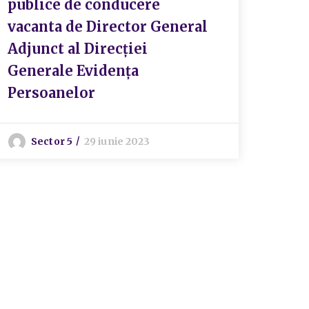
publice de conducere
vacanta de Director General
Adjunct al Direcției
Generale Evidența
Persoanelor
Sector 5
29 iunie 2023