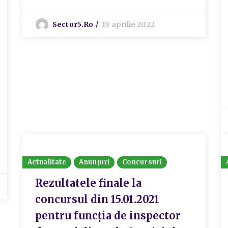
Sector5.ro
19 aprilie 2022
Actualitate
Anunțuri
Concursuri
Rezultatele finale la
concursul din 15.01.2021
pentru funcția de inspector