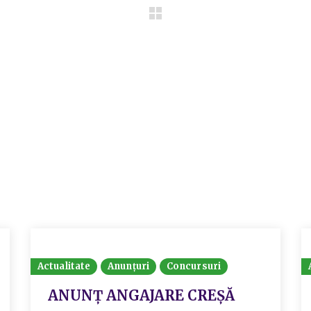
Actualitate
Anunțuri
Concursuri
ANUNȚ ANGAJARE CREȘĂ