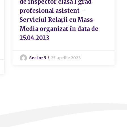
de inspector clasa I grad
profesional asistent –
Serviciul Relații cu Mass-
Media organizat în data de
25.04.2023
Sector 5
25 aprilie 2023