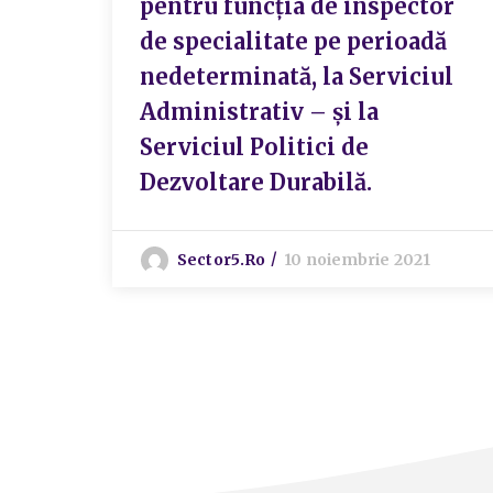
pentru funcția de inspector
de specialitate pe perioadă
nedeterminată, la Serviciul
Administrativ – și la
Serviciul Politici de
Dezvoltare Durabilă.
Sector5.ro
10 noiembrie 2021