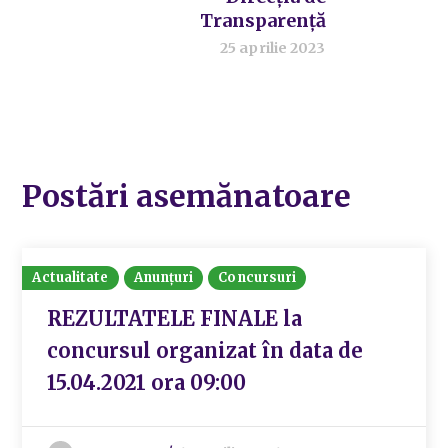
Transparență
25 aprilie 2023
Postări asemănatoare
Actualitate
Anunțuri
Concursuri
REZULTATELE FINALE la
concursul organizat în data de
15.04.2021 ora 09:00