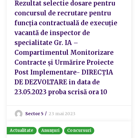
Rezultat selectie dosare pentru
concursul de recrutare pentru
funcţia contractuală de execuție
vacantă de inspector de
specialitate Gr. IA –
Compartimentul Monitorizare
Contracte și Urmărire Proiecte
Post Implementare- DIRECȚIA
DE DEZVOLTARE in data de
23.05.2023 proba scrisă ora 10
Sector 5
23 mai 2023
Actualitate
Anunțuri
Concursuri