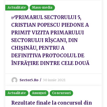
Actualitate
Mass-media
✅PRIMARUL SECTORULUI 5,
CRISTIAN POPESCU PIEDONE A
PRIMIT VIZITA PRIMARULUI
SECTORULUI RÎȘCANI, DIN
CHIȘINĂU, PENTRU A
DEFINITIVA PROTOCOLUL DE
ÎNFRĂȚIRE DINTRE CELE DOUĂ
Sector5.ro
30 iunie 2021
Actualitate
Anunțuri
Concursuri
Rezultate finale la concursul din