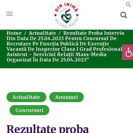
Home
Actualitate
Rezultate Proba Interviu
Din Data De 25.04.2023 Pentru Concursul De
Recrutare Pe Funcția Publică De Execuție
Deschi
Vacantă De Inspector Clasa I Grad Profesional
Asistent – Serviciul Relații Mass-Media
Organizat În Data De 25.04.2023”
Actualitate
Anunțuri
Concursuri
Rezultate proba