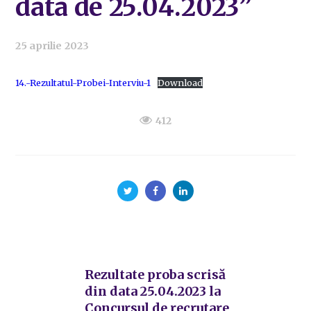
data de 25.04.2023”
25 aprilie 2023
14.-Rezultatul-Probei-Interviu-1
Download
412
Rezultate proba scrisă
din data 25.04.2023 la
Concursul de recrutare