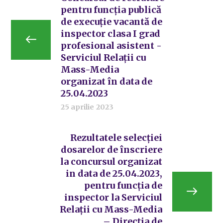
pentru funcția publică
de execuție vacantă de
inspector clasa I grad
profesional asistent -
Serviciul Relații cu
Mass-Media
organizat în data de
25.04.2023
25 aprilie 2023
Rezultatele selecției
dosarelor de înscriere
la concursul organizat
in data de 25.04.2023,
pentru funcția de
inspector la Serviciul
Relații cu Mass-Media
– Direcția de