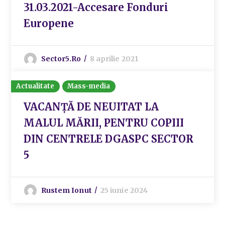
31.03.2021-Accesare Fonduri
Europene
Sector5.ro
8 aprilie 2021
Actualitate
Mass-media
VACANȚĂ DE NEUITAT LA
MALUL MĂRII, PENTRU COPIII
DIN CENTRELE DGASPC SECTOR
5
Rustem Ionut
25 iunie 2024