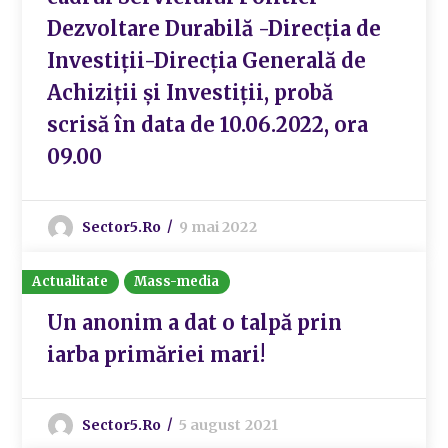
Dezvoltare Durabilă -Direcția de
Investiții-Direcția Generală de
Achiziții și Investiții, probă
scrisă în data de 10.06.2022, ora
09.00
Sector5.ro
9 mai 2022
Actualitate
Mass-media
Un anonim a dat o talpă prin
iarba primăriei mari!
Sector5.ro
5 august 2021