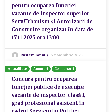
pentru ocuparea funcției
vacante de inspector superior
Serv.Urbanism și Autorizații de
Construire organizat în data de
17.11.2025 ora 13:00
Rustem Ionut
17 noiembrie 2025
Actualitate
Anunțuri
Concursuri
Concurs pentru ocuparea
funcției publice de execuție
vacante de inspector, clasă I,
grad profesional asistent în
cadrul Serviciului Politici