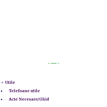
Utile
Utile
Telefoane utile
Acte Necesare/Ghid