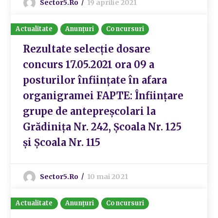
Sector5.ro
19 aprilie 2021
Actualitate
Anunțuri
Concursuri
Rezultate selecție dosare
concurs 17.05.2021 ora 09 a
posturilor înființate în afara
organigramei FAPTE: Înființare
grupe de antepreșcolari la
Grădinița Nr. 242, Școala Nr. 125
și Școala Nr. 115
Sector5.ro
10 mai 2021
Actualitate
Anunțuri
Concursuri