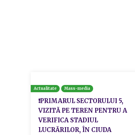
Actualitate
Mass-media
❗PRIMARUL SECTORULUI 5,
VIZITĂ PE TEREN PENTRU A
VERIFICA STADIUL
LUCRĂRILOR, ÎN CIUDA