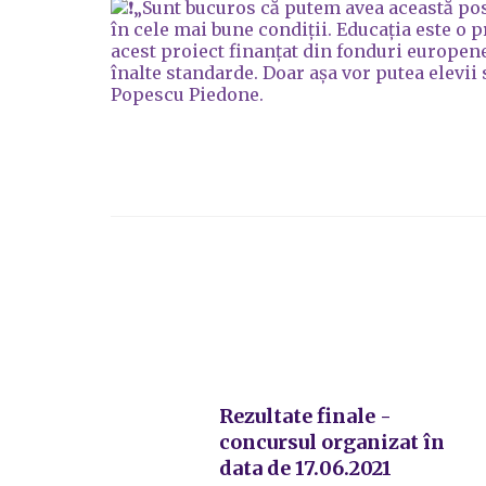
„Sunt bucuros că putem avea această posi
în cele mai bune condiții. Educația este o 
acest proiect finanțat din fonduri europene
înalte standarde. Doar așa vor putea elevii s
Popescu Piedone.
Rezultate finale -
concursul organizat în
data de 17.06.2021