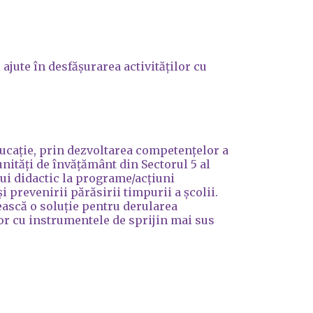
ajute în desfășurarea activităților cu
educație, prin dezvoltarea competențelor a
unități de învățământ din Sectorul 5 al
lui didactic la programe/acțiuni
i prevenirii părăsirii timpurii a școlii.
ască o soluție pentru derularea
or cu instrumentele de sprijin mai sus