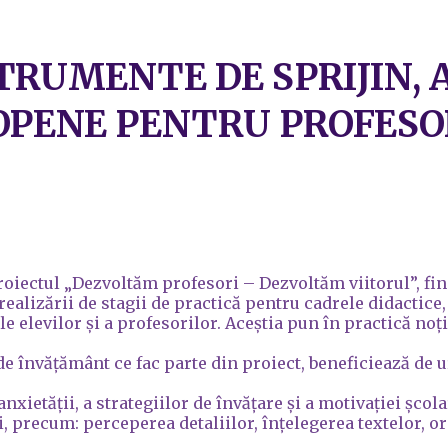
TRUMENTE DE SPRIJIN, 
PENE PENTRU PROFESORI
proiectul „Dezvoltăm profesori – Dezvoltăm viitorul”, fi
ealizării de stagii de practică pentru cadrele didactice
le elevilor și a profesorilor. Aceștia pun în practică no
ți de învățământ ce fac parte din proiect, beneficiează d
ietății, a strategiilor de învățare și a motivației școla
, precum: perceperea detaliilor, înțelegerea textelor, ori