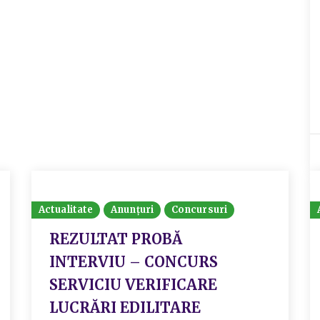
Actualitate
Anunțuri
Concursuri
REZULTAT PROBĂ
INTERVIU – CONCURS
SERVICIU VERIFICARE
LUCRĂRI EDILITARE