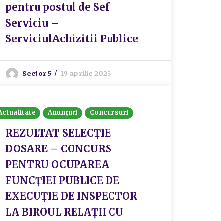
pentru postul de Sef
Serviciu –
ServiciulAchizitii Publice
Sector 5
19 aprilie 2023
Actualitate
Anunțuri
Concursuri
REZULTAT SELECȚIE
DOSARE – CONCURS
PENTRU OCUPAREA
FUNCȚIEI PUBLICE DE
EXECUȚIE DE INSPECTOR
LA BIROUL RELAȚII CU