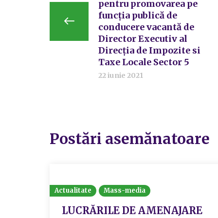
pentru promovarea pe
funcția publică de
conducere vacantă de
Director Executiv al
Direcția de Impozite si
Taxe Locale Sector 5
22 iunie 2021
Postări asemănatoare
Actualitate
Mass-media
LUCRĂRILE DE AMENAJARE