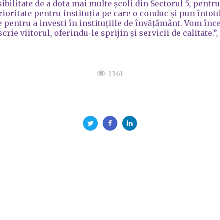
bilitate de a dota mai multe școli din Sectorul 5, pentr
prioritate pentru instituția pe care o conduc și pun înto
 pentru a investi în instituțiile de învățământ. Vom înce
crie viitorul, oferindu-le sprijin și servicii de calitate.
1361