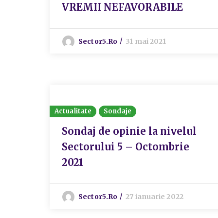
VREMII NEFAVORABILE
Sector5.ro
31 mai 2021
Actualitate
Sondaje
Sondaj de opinie la nivelul
Sectorului 5 – Octombrie
2021
Sector5.ro
27 ianuarie 2022