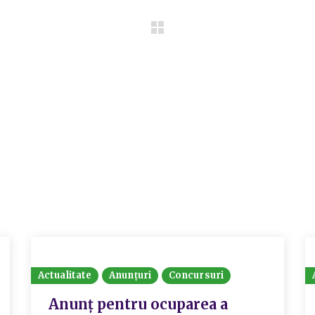
Actualitate
Anunțuri
Concursuri
Anunț pentru ocuparea a