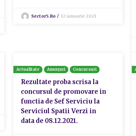
Sector5.ro
12 ianuarie 2021
Actualitate
Anunțuri
Concursuri
Rezultate proba scrisa la
concursul de promovare in
functia de Sef Serviciu la
Serviciul Spatii Verzi in
data de 08.12.2021.