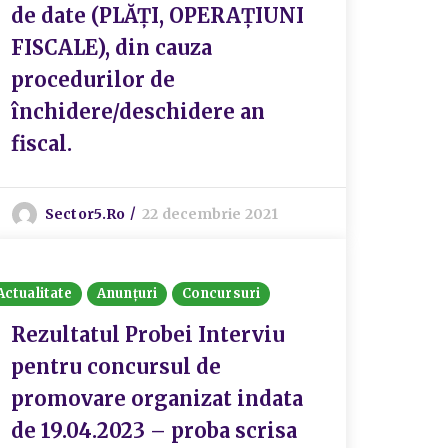
de date (PLĂȚI, OPERAȚIUNI
FISCALE), din cauza
procedurilor de
închidere/deschidere an
fiscal.
Sector5.ro
22 decembrie 2021
Actualitate
Anunțuri
Concursuri
Rezultatul Probei Interviu
pentru concursul de
promovare organizat indata
de 19.04.2023 – proba scrisa