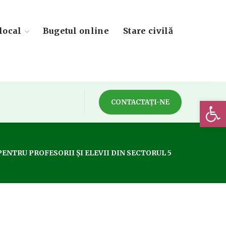
local
Bugetul online
Stare civilă
Deschide 
CONTACTAȚI-NE
ENTRU PROFESORII ȘI ELEVII DIN SECTORUL 5