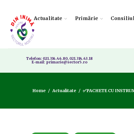
Actualitate
Primărie
Consiliu
Telefon: 021.314.46.80, 021.314.43.18
E-mail: primarie@sector5.ro
Home
Actualitate
✅PACHETE CU INSTRUME