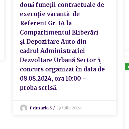
două funcții contractuale de
execuție vacantă de
Referent Gr. IA la
Compartimentul Eliberări
și Depozitare Auto din
cadrul Administrației
Dezvoltare Urbană Sector 5,
concurs organizat în data de
08.08.2024, ora 10:00 –
proba scrisă.
Primaria 5
19 iulie 2024