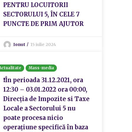
PENTRU LOCUITORII
SECTORULUI 5, ÎN CELE 7
PUNCTE DE PRIM AJUTOR
Ionut
15 iulie 2024
Actualitate
Mass-media
❗În perioada 31.12.2021, ora
12:30 – 03.01.2022 ora 00:00,
Direcția de Impozite si Taxe
Locale a Sectorului 5 nu
poate procesa nicio
operațiune specifică în baza