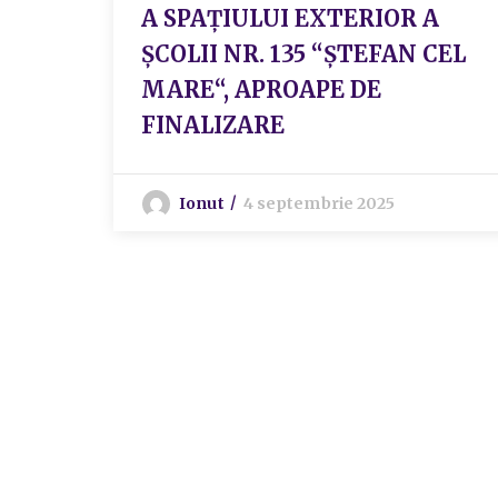
A SPAȚIULUI EXTERIOR A
ȘCOLII NR. 135 “ȘTEFAN CEL
MARE“, APROAPE DE
FINALIZARE
Ionut
4 septembrie 2025