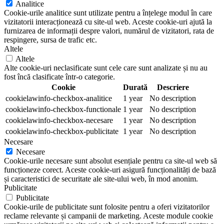
Analitice
Cookie-urile analitice sunt utilizate pentru a înțelege modul în care
vizitatorii interacționează cu site-ul web. Aceste cookie-uri ajută la
furnizarea de informații despre valori, numărul de vizitatori, rata de
respingere, sursa de trafic etc.
Altele
Altele
Alte cookie-uri neclasificate sunt cele care sunt analizate și nu au
fost încă clasificate într-o categorie.
Cookie
Durată
Descriere
cookielawinfo-checkbox-analitice
1 year
No description
cookielawinfo-checkbox-functionale
1 year
No description
cookielawinfo-checkbox-necesare
1 year
No description
cookielawinfo-checkbox-publicitate
1 year
No description
Necesare
Necesare
Cookie-urile necesare sunt absolut esențiale pentru ca site-ul web să
funcționeze corect. Aceste cookie-uri asigură funcționalități de bază
și caracteristici de securitate ale site-ului web, în mod anonim.
Publicitate
Publicitate
Cookie-urile de publicitate sunt folosite pentru a oferi vizitatorilor
reclame relevante și campanii de marketing. Aceste module cookie