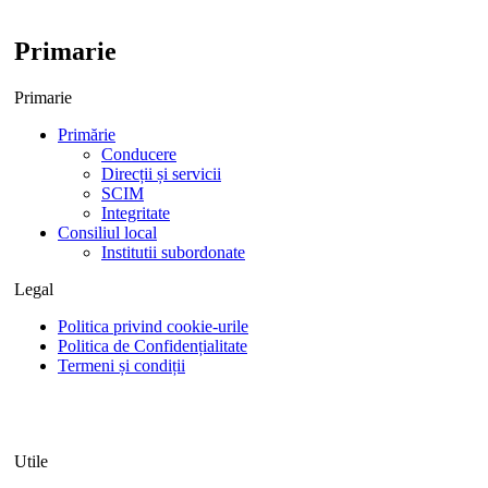
Primarie
Primarie
Primărie
Conducere
Direcții și servicii
SCIM
Integritate
Consiliul local
Institutii subordonate
Legal
Politica privind cookie-urile
Politica de Confidențialitate
Termeni și condiții
Utile