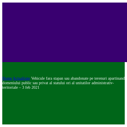
Home
Actualitate
Vehicule fara stapan sau abandonate pe terenuri apartinand
domeniului public sau privat al statului ori al unitatilor administrativ-
teritoriale – 3 feb 2021