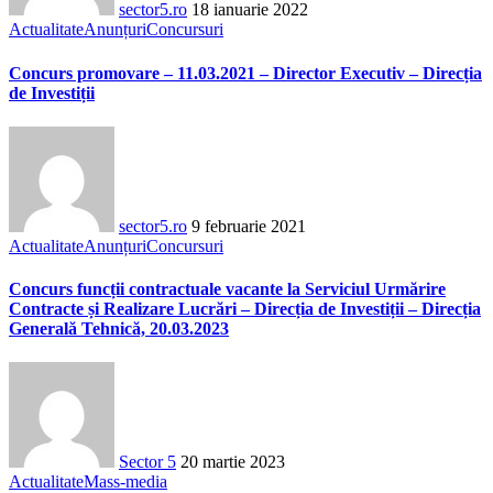
sector5.ro
18 ianuarie 2022
Actualitate
Anunțuri
Concursuri
Concurs promovare – 11.03.2021 – Director Executiv – Direcția
de Investiții
sector5.ro
9 februarie 2021
Actualitate
Anunțuri
Concursuri
Concurs funcții contractuale vacante la Serviciul Urmărire
Contracte și Realizare Lucrări – Direcția de Investiții – Direcția
Generală Tehnică, 20.03.2023
Sector 5
20 martie 2023
Actualitate
Mass-media