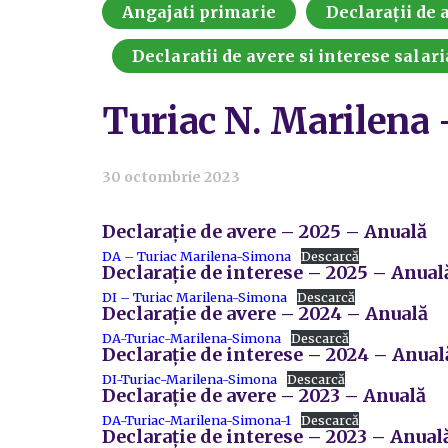
Angajati primarie
Declarații de a
Declaratii de avere si interese salari
Turiac N. Marilena
30 octombrie 2023
Declarație de avere – 2025 – Anuală
DA – Turiac Marilena-Simona
Descarcă
Declarație de interese – 2025 – Anual
DI – Turiac Marilena-Simona
Descarcă
Declarație de avere – 2024 – Anuală
DA-Turiac-Marilena-Simona
Descarcă
Declarație de interese – 2024 – Anual
DI-Turiac-Marilena-Simona
Descarcă
Declarație de avere – 2023 – Anuală
DA-Turiac-Marilena-Simona-1
Descarcă
Declarație de interese – 2023 – Anual