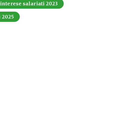
 interese salariati 2023
i 2025