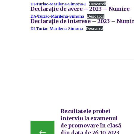
DI-Turiac-Marilena-Simona-1
Descarcă
Declarație de avere – 2023 – Numire
DA-Turiac-Marilena-Simona
Descarcă
Declarație de interese – 2023 – Numi
DI-Turiac-Marilena-Simona
Descarcă
Rezultatele probei
interviu la examenul
de promovare în clasă
din data de 26.10.2023