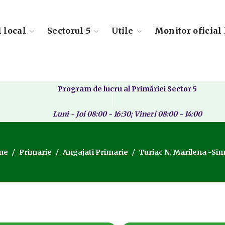
l local
Sectorul 5
Utile
Monitor oficial 
Program de lucru al Primăriei Sector 5
Luni - Joi 08:00 - 16:30; Vineri 08:00 - 14:00
me
Primarie
Angajati Primarie
Turiac N. Marilena -Si