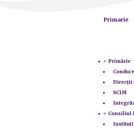
Primarie
Primărie
Conduce
Direcții 
SCIM
Integrit
Consiliul 
Institut