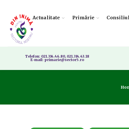
Actualitate
Primărie
Consiliu
Telefon: 021.314.46.80, 021.314.43.18
E-mail: primarie@sector5.ro
Ho