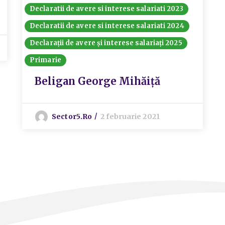
Declaratii de avere si interese salariati 2023
Declaratii de avere si interese salariati 2024
Declarații de avere și interese salariați 2025
Primarie
Beligan George Mihăiță
Sector5.ro
2 februarie 2021