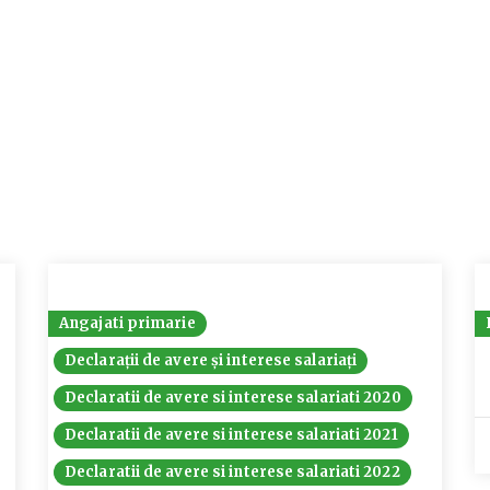
Angajati primarie
Declarații de avere și interese salariați
Declaratii de avere si interese salariati 2020
Declaratii de avere si interese salariati 2021
Declaratii de avere si interese salariati 2022