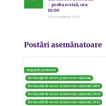
- proba scrisă, ora
10:00
30 octombrie 2023
Postări asemănatoare
Angajati primarie
Declarații de avere și interese salariați
Declaratii de avere si interese salariati 2019
Declaratii de avere si interese salariati 2020
Declaratii de avere si interese salariati 2021