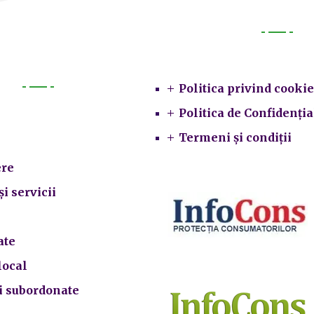
Legal
Politica privind cookie
Primarie
Politica de Confidenția
Termeni și condiții
re
și servicii
ate
local
ii subordonate