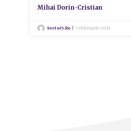
Mihai Dorin-Cristian
Sector5.ro
3 februarie 2021