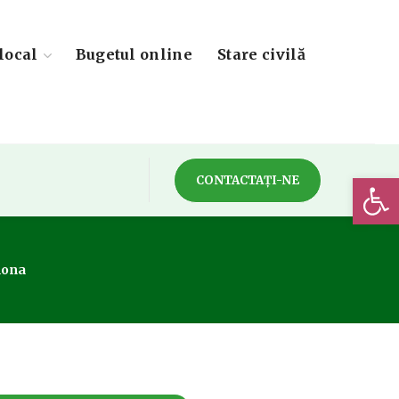
local
Bugetul online
Stare civilă
Deschide 
CONTACTAȚI-NE
mona