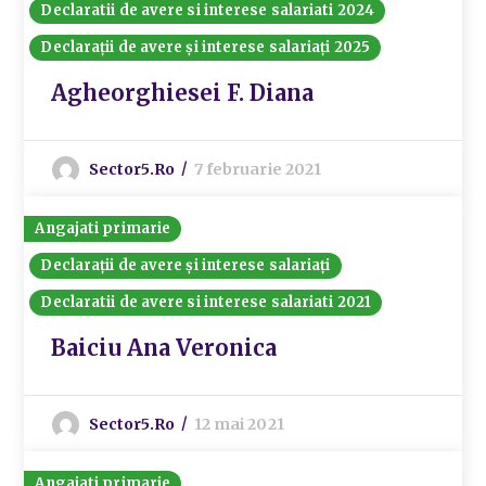
Declaratii de avere si interese salariati 2024
Declarații de avere și interese salariați 2025
Agheorghiesei F. Diana
Sector5.ro
7 februarie 2021
Angajati primarie
Declarații de avere și interese salariați
Declaratii de avere si interese salariati 2021
Baiciu Ana Veronica
Sector5.ro
12 mai 2021
Angajati primarie