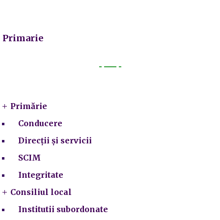
Primarie
Primarie
Primărie
Conducere
Direcții și servicii
SCIM
Integritate
Consiliul local
Institutii subordonate