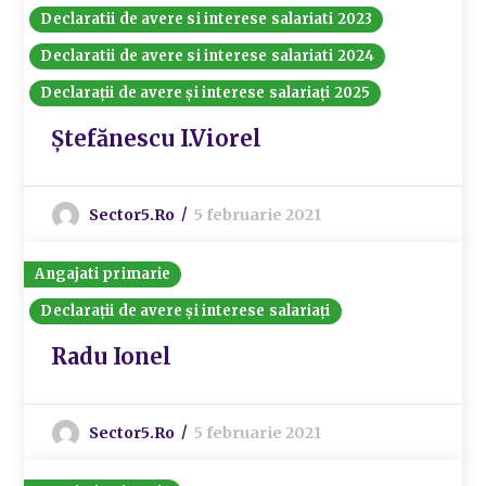
Declaratii de avere si interese salariati 2023
Declaratii de avere si interese salariati 2024
Declarații de avere și interese salariați 2025
Ștefănescu I.Viorel
Sector5.ro
5 februarie 2021
Angajati primarie
Declarații de avere și interese salariați
Radu Ionel
Sector5.ro
5 februarie 2021