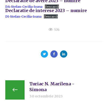
Declaratie de avere 2023 – numire
DA-Stefan-Cecilia-Ioana
Descarcă
Declaratie de interese 2023 – numire
DI-Stefan-Cecilia-Ioana
Descarcă
576
Turiac N. Marilena -
Simona
30 octombrie 2023