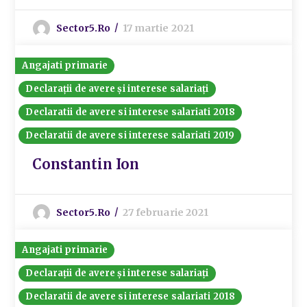
Sector5.ro
17 martie 2021
Angajati primarie
Declarații de avere și interese salariați
Declaratii de avere si interese salariati 2018
Declaratii de avere si interese salariati 2019
Constantin Ion
Sector5.ro
27 februarie 2021
Angajati primarie
Declarații de avere și interese salariați
Declaratii de avere si interese salariati 2018