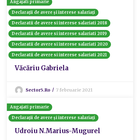
Angajati primarie
Declarații de avere și interese salariați
Declaratii de avere si interese salariati 2018
Declaratii de avere si interese salariati 2019
Declaratii de avere si interese salariati 2020
Declaratii de avere si interese salariati 2021
Văcăriu Gabriela
Sector5.ro
7 februarie 2021
Angajati primarie
Declarații de avere și interese salariați
Udroiu N.Marius-Mugurel