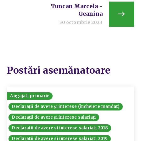
Tuncan Marcela -
Geanina
30 octombrie 2023
Postări asemănatoare
Angajati primarie
Declarații de avere și interese (încheiere mandat)
Declarații de avere și interese salariați
Declaratii de avere si interese salariati 2018
Declaratii de avere si interese salariati 2019