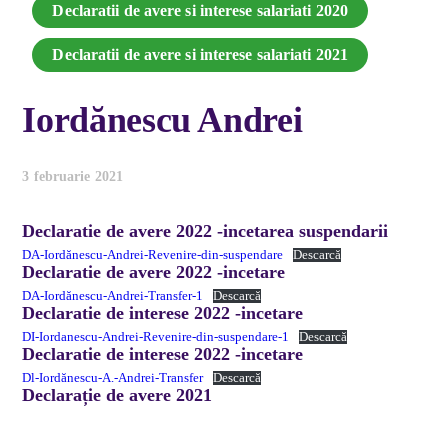
Declaratii de avere si interese salariati 2020
Declaratii de avere si interese salariati 2021
Iordănescu Andrei
3 februarie 2021
Declaratie de avere 2022 -incetarea suspendarii
DA-Iordănescu-Andrei-Revenire-din-suspendare
Descarcă
Declaratie de avere 2022 -incetare
DA-Iordănescu-Andrei-Transfer-1
Descarcă
Declaratie de interese 2022 -incetare
DI-Iordanescu-Andrei-Revenire-din-suspendare-1
Descarcă
Declaratie de interese 2022 -incetare
Dl-Iordănescu-A.-Andrei-Transfer
Descarcă
Declarație de avere 2021