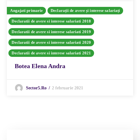
Angajati primarie
Declarații de avere și interese salariați
Declaratii de avere si interese salariati 2018
Declaratii de avere si interese salariati 2019
Declaratii de avere si interese salariati 2020
Declaratii de avere si interese salariati 2021
Botea Elena Andra
2 februarie 2021
Sector5.ro