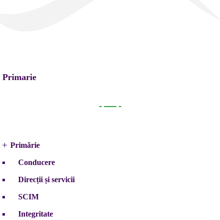
Primarie
Primarie
Primărie
Conducere
Direcții și servicii
SCIM
Integritate