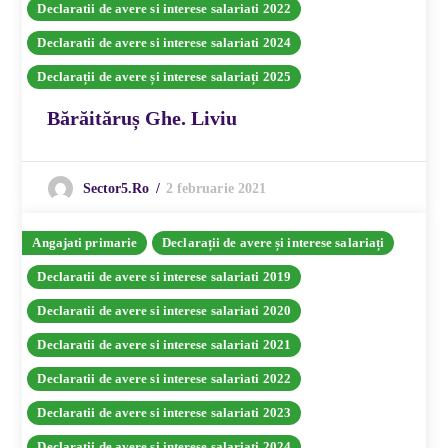
Declaratii de avere si interese salariati 2022
Declaratii de avere si interese salariati 2024
Declarații de avere și interese salariați 2025
Bărăităruș Ghe. Liviu
2 februarie 2021
Sector5.ro
Angajati primarie
Declarații de avere și interese salariați
Declaratii de avere si interese salariati 2019
Declaratii de avere si interese salariati 2020
Declaratii de avere si interese salariati 2021
Declaratii de avere si interese salariati 2022
Declaratii de avere si interese salariati 2023
Declaratii de avere si interese salariati 2024