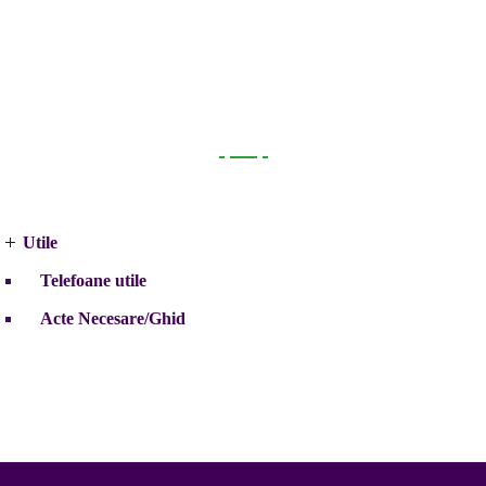
Utile
Utile
Telefoane utile
Acte Necesare/Ghid