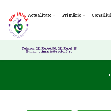
Actualitate
Primărie
Consiliu
Telefon: 021.314.46.80, 021.314.43.18
E-mail: primarie@sector5.ro