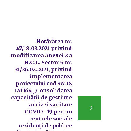
Hotărârea nr.
47/18.03.2021 privind
modificarea Anexei 2 a
H.C.L. Sector 5 nr.
31/26.02.2021, privind
implementarea
proiectului cod SMIS
141164 ,,Consolidarea
capacității de gestiune
a crizei sanitare
COVID -19 pentru
centrele sociale
rezidențiale publice