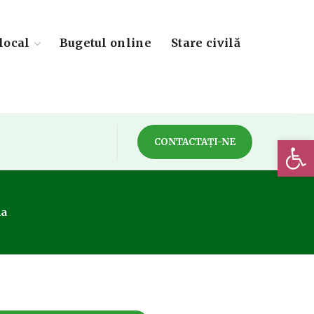
local
Bugetul online
Stare civilă
Deschide 
CONTACTAȚI-NE
na