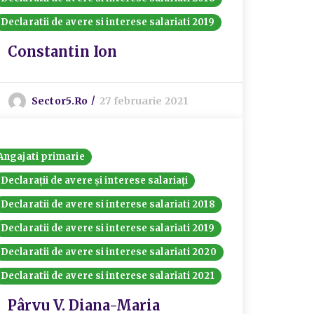
Declaratii de avere si interese salariati 2019
Constantin Ion
Sector5.ro
27 februarie 2021
Angajati primarie
Declarații de avere și interese salariați
Declaratii de avere si interese salariati 2018
Declaratii de avere si interese salariati 2019
Declaratii de avere si interese salariati 2020
Declaratii de avere si interese salariati 2021
Pârvu V. Diana-Maria