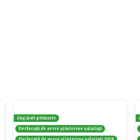
Angajati primarie
Declarații de avere și interese salariați
Declaratii de avere si interese salariati 2018