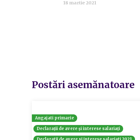
18 martie 2021
Postări asemănatoare
Angajati primarie
Declarații de avere și interese salariați
Declaratii de avere si interese salariati 2021