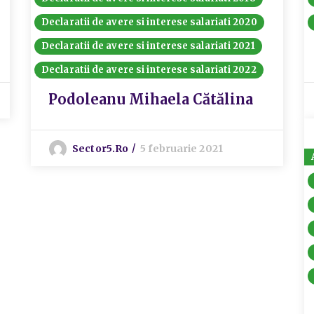
Declaratii de avere si interese salariati 2020
Declaratii de avere si interese salariati 2021
Declaratii de avere si interese salariati 2022
Podoleanu Mihaela Cătălina
Sector5.ro
5 februarie 2021