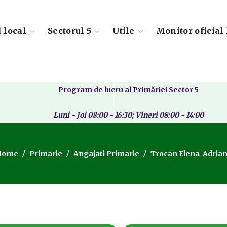
l local
Sectorul 5
Utile
Monitor oficial 
Program de lucru al Primăriei Sector 5
Luni - Joi 08:00 - 16:30; Vineri 08:00 - 14:00
Home
Primarie
Angajati Primarie
Trocan Elena-Adria