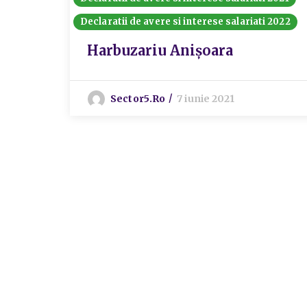
Declaratii de avere si interese salariati 2022
Harbuzariu Anișoara
Sector5.ro
7 iunie 2021