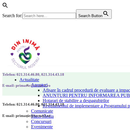
Search for:
Search Button
Telefon: 021.314.46.80, 021.314.43.18
Actualitate
Anunțuri
E-mail: primarie@sector5.ro
Afișare în cadrul procedurii de evaluare a impac
ANUNȚURI PENTRU INFORMAREA PUBLI
Hotarari de stabilire a despagubirilor
Telefon: 021.314.46.80, 021.314.43.18
Regulamentul de implementare a Programului pen
Comunicate
E-mail: primarie@sector5.ro
Mass-Media
Concursuri
Evenimente