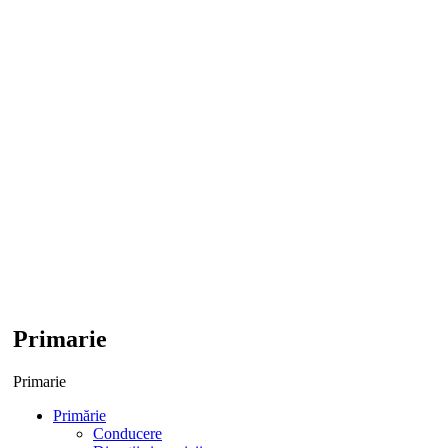
Primarie
Primarie
Primărie
Conducere