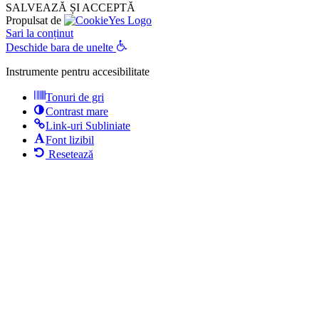
SALVEAZĂ ȘI ACCEPTĂ
Propulsat de
Sari la conținut
Deschide bara de unelte
Instrumente pentru accesibilitate
Tonuri de gri
Contrast mare
Link-uri Subliniate
Font lizibil
Resetează