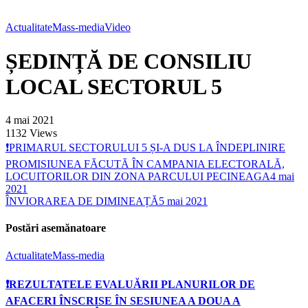
Actualitate
Mass-media
Video
ȘEDINȚĂ DE CONSILIU
LOCAL SECTORUL 5
4 mai 2021
1132
Views
❗️PRIMARUL SECTORULUI 5 ȘI-A DUS LA ÎNDEPLINIRE
PROMISIUNEA FĂCUTĂ ÎN CAMPANIA ELECTORALĂ,
LOCUITORILOR DIN ZONA PARCULUI PECINEAGA
4 mai
2021
ÎNVIORAREA DE DIMINEAȚĂ
5 mai 2021
Postări asemănatoare
Actualitate
Mass-media
❗REZULTATELE EVALUĂRII PLANURILOR DE
AFACERI ÎNSCRISE ÎN SESIUNEA A DOUA A