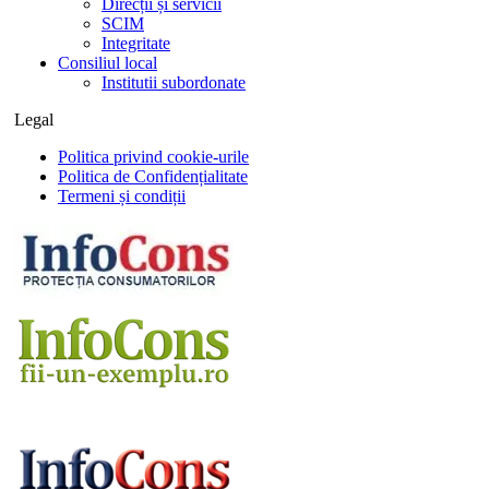
Direcții și servicii
SCIM
Integritate
Consiliul local
Institutii subordonate
Legal
Politica privind cookie-urile
Politica de Confidențialitate
Termeni și condiții