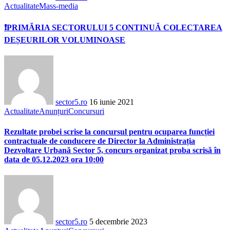
Actualitate
Mass-media
❗PRIMĂRIA SECTORULUI 5 CONTINUĂ COLECTAREA
DEȘEURILOR VOLUMINOASE
sector5.ro
16 iunie 2021
Actualitate
Anunțuri
Concursuri
Rezultate probei scrise la concursul pentru ocuparea funcției
contractuale de conducere de Director la Administrația
Dezvoltare Urbană Sector 5, concurs organizat proba scrisă în
data de 05.12.2023 ora 10:00
sector5.ro
5 decembrie 2023