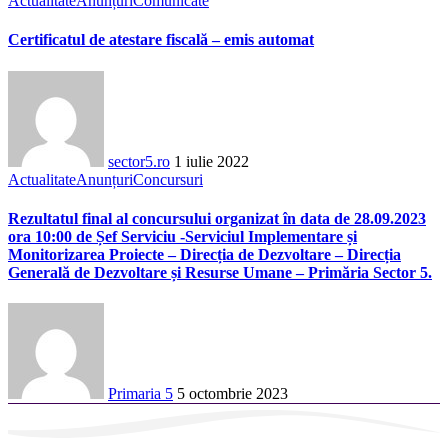
Actualitate
Anunțuri
Comunicate
Certificatul de atestare fiscală – emis automat
sector5.ro
1 iulie 2022
Actualitate
Anunțuri
Concursuri
Rezultatul final al concursului organizat în data de 28.09.2023
ora 10:00 de Șef Serviciu -Serviciul Implementare și
Monitorizarea Proiecte – Direcția de Dezvoltare – Direcția
Generală de Dezvoltare și Resurse Umane – Primăria Sector 5.
Primaria 5
5 octombrie 2023