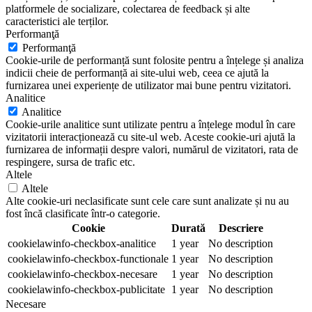
platformele de socializare, colectarea de feedback și alte
caracteristici ale terților.
Performanţă
Performanţă
Cookie-urile de performanță sunt folosite pentru a înțelege și analiza
indicii cheie de performanță ai site-ului web, ceea ce ajută la
furnizarea unei experiențe de utilizator mai bune pentru vizitatori.
Analitice
Analitice
Cookie-urile analitice sunt utilizate pentru a înțelege modul în care
vizitatorii interacționează cu site-ul web. Aceste cookie-uri ajută la
furnizarea de informații despre valori, numărul de vizitatori, rata de
respingere, sursa de trafic etc.
Altele
Altele
Alte cookie-uri neclasificate sunt cele care sunt analizate și nu au
fost încă clasificate într-o categorie.
Cookie
Durată
Descriere
cookielawinfo-checkbox-analitice
1 year
No description
cookielawinfo-checkbox-functionale
1 year
No description
cookielawinfo-checkbox-necesare
1 year
No description
cookielawinfo-checkbox-publicitate
1 year
No description
Necesare