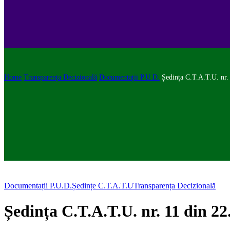
Home
Transparența Decizională
Documentații P.U.D.
Ședința C.T.A.T.U. nr.
Documentații P.U.D.
Ședințe C.T.A.T.U
Transparența Decizională
Ședința C.T.A.T.U. nr. 11 din 22