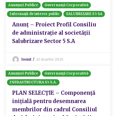
Anunțuri Publice
Guvernanță Corporativă
Informații de interes public
SALUBRIZARE S5 SA
Anunț – Proiect Profil Consiliu
de administrație al societății
Salubrizare Sector 5 S.A
Ionut
21 martie 2025
Anunțuri Publice
Guvernanță Corporativă
INFRASTRUCTURA S5 S.A.
PLAN SELECȚIE – Componență
inițială pentru desemnarea
membrilor din cadrul Consiliul