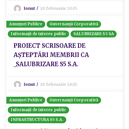
Ionut
20 februarie 2025
Anunțuri Publice
Guvernanță Corporativă
Informații de interes public
SALUBRIZARE S5 SA
PROIECT SCRISOARE DE
AȘTEPTĂRI MEMBRII CA
_SALUBRIZARE S5 S.A.
Ionut
20 februarie 2025
Anunțuri Publice
Guvernanță Corporativă
Informații de interes public
INFRASTRUCTURA S5 S.A.