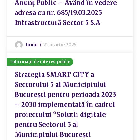
Anunț Public – Având în vedere
adresa cu nr. 685/19.03.2025
Infrastructură Sector 5 S.A
Ionut
21 martie 2025
Informații de interes public
Strategia SMART CITY a
Sectorului 5 al Municipiului
București pentru perioada 2023
– 2030 implementată în cadrul
proiectului “Soluț­ii digitale
pentru Sectorul 5 al
Municipiului București