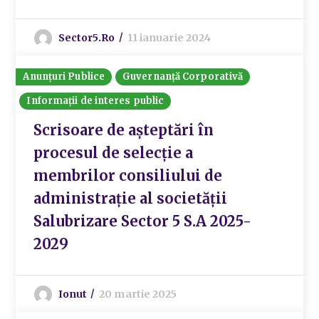
Sector5.ro
11 ianuarie 2024
Anunțuri Publice
Guvernanță Corporativă
Informații de interes public
Scrisoare de așteptări în
procesul de selecție a
membrilor consiliului de
administrație al societății
Salubrizare Sector 5 S.A 2025-
2029
Ionut
20 martie 2025