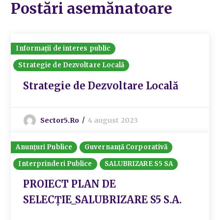
Postări asemănatoare
Informații de interes public
Strategie de Dezvoltare Locală
Strategie de Dezvoltare Locală
Sector5.ro
4 august 2023
Anunțuri Publice
Guvernanță Corporativă
Interprinderi Publice
SALUBRIZARE S5 SA
PROIECT PLAN DE
SELECȚIE_SALUBRIZARE S5 S.A.