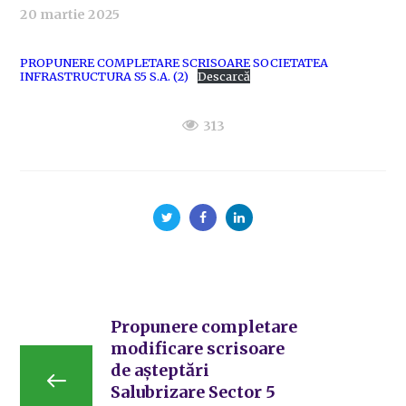
20 martie 2025
PROPUNERE COMPLETARE SCRISOARE SOCIETATEA
INFRASTRUCTURA S5 S.A. (2)
Descarcă
313
Propunere completare
modificare scrisoare
de așteptări
Salubrizare Sector 5