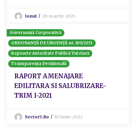
Ionut
20 martie 2025
Guvernanță Corporativă
ORDONANȚĂ DE URGENȚĂ nr. 109/2011
Rapoarte Autoritate Publică Tutelară
Transparența Decizională
RAPORT AMENAJARE
EDILITARA SI SALUBRIZARE-
TRIM I-2021
Sector5.ro
10 iunie 2022