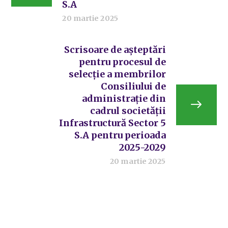
S.A
20 martie 2025
Scrisoare de așteptări
pentru procesul de
selecție a membrilor
Consiliului de
administrație din
cadrul societății
Infrastructură Sector 5
S.A pentru perioada
2025-2029
20 martie 2025