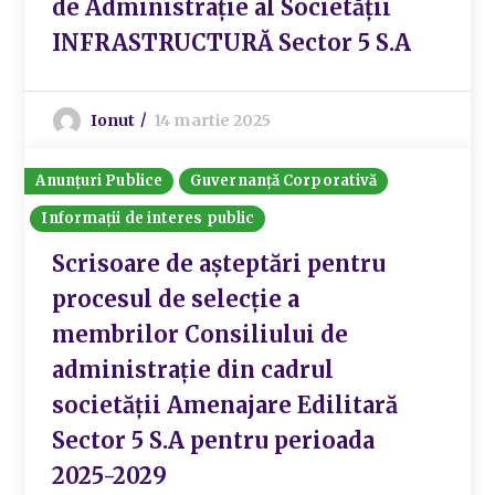
de Administrație al Societății
INFRASTRUCTURĂ Sector 5 S.A
Ionut
14 martie 2025
Anunțuri Publice
Guvernanță Corporativă
Informații de interes public
Scrisoare de așteptări pentru
procesul de selecție a
membrilor Consiliului de
administrație din cadrul
societății Amenajare Edilitară
Sector 5 S.A pentru perioada
2025-2029