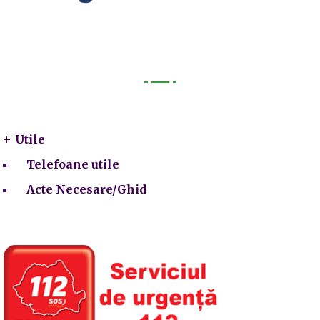
Utile
Utile
Telefoane utile
Acte Necesare/Ghid