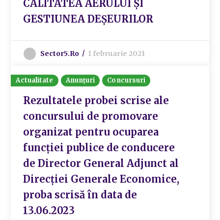
CALITATEA AERULUI ȘI
GESTIUNEA DEȘEURILOR
Sector5.ro
1 februarie 2021
Actualitate
Anunțuri
Concursuri
Rezultatele probei scrise ale
concursului de promovare
organizat pentru ocuparea
funcției publice de conducere
de Director General Adjunct al
Direcției Generale Economice,
proba scrisă în data de
13.06.2023