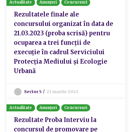
Actualitate
Anunțuri
Concursuri
Rezultatele finale ale
concursului organizat în data de
21.03.2023 (proba scrisă) pentru
ocuparea a trei funcții de
execuție în cadrul Serviciului
Protecția Mediului și Ecologie
Urbană
Sector 5
21 martie 2023
Actualitate
Anunțuri
Concursuri
Rezultate Proba Interviu la
concursul de promovare pe