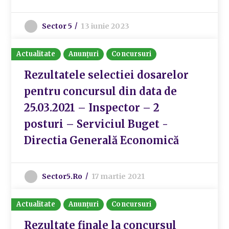
Sector 5
13 iunie 2023
Actualitate
Anunțuri
Concursuri
Rezultatele selectiei dosarelor
pentru concursul din data de
25.03.2021 – Inspector – 2
posturi – Serviciul Buget -
Directia Generală Economică
Sector5.ro
17 martie 2021
Actualitate
Anunțuri
Concursuri
Rezultate finale la concursul