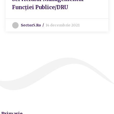
Funcției Publice/DRU
Sector5.ro
14 decembrie 2021
Primarie