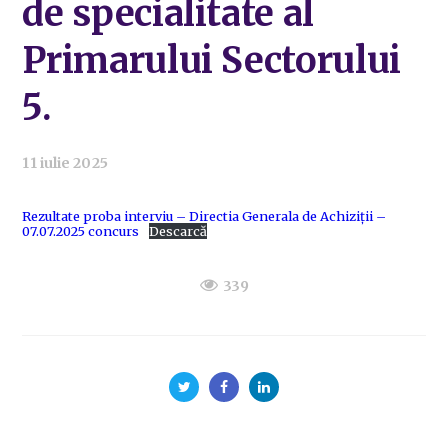
de specialitate al
Primarului Sectorului
5.
11 iulie 2025
Rezultate proba interviu – Directia Generala de Achiziții –
07.07.2025 concurs
Descarcă
339