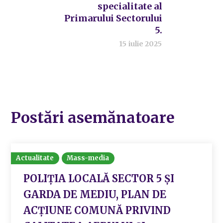
specialitate al
Primarului Sectorului
5.
15 iulie 2025
Postări asemănatoare
Actualitate
Mass-media
POLIȚIA LOCALĂ SECTOR 5 ȘI
GARDA DE MEDIU, PLAN DE
ACȚIUNE COMUNĂ PRIVIND