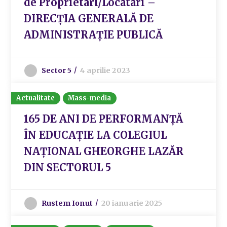
de Proprietari/Locatari –
DIRECȚIA GENERALĂ DE
ADMINISTRAȚIE PUBLICĂ
Sector 5
4 aprilie 2023
Actualitate
Mass-media
165 DE ANI DE PERFORMANȚĂ
ÎN EDUCAȚIE LA COLEGIUL
NAȚIONAL GHEORGHE LAZĂR
DIN SECTORUL 5
Rustem Ionut
20 ianuarie 2025