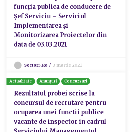
funcția publica de conducere de
Șef Serviciu – Serviciul
Implementarea și
Monitorizarea Proiectelor din
data de 03.03.2021
Sector5.ro
3 martie 2021
Actualitate
Anunțuri
Concursuri
Rezultatul probei scrise la
concursul de recrutare pentru
ocuparea unei functii publice
vacante de inspector in cadrul
Serviciului Managementul