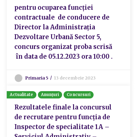
pentru ocuparea funcției
contractuale de conducere de
Director la Administrația
Dezvoltare Urbană Sector 5,
concurs organizat proba scrisă
în data de 05.12.2023 ora 10:00 .
Primaria 5
13 decembrie 2023
Actualitate
Anunțuri
Concursuri
Rezultatele finale la concursul
de recrutare pentru funcția de
Inspector de specialitate 1A –
Serviciul Administrativ –