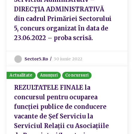
DIRECȚIA ADMINISTRATIVĂ
din cadrul Primăriei Sectorului
5, concurs organizat în data de
23.06.2022 – proba scrisă.
Sector5.ro
30 iunie 2022
Actualitate
Anunțuri
Concursuri
REZULTATELE FINALE la
concursul pentru ocuparea
funcţiei publice de conducere
vacante de Șef Serviciu la
Serviciul Relații cu Asociațiile