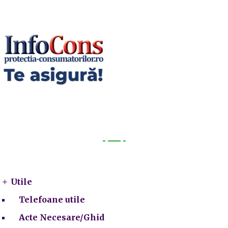
Utile
Utile
Telefoane utile
Acte Necesare/Ghid