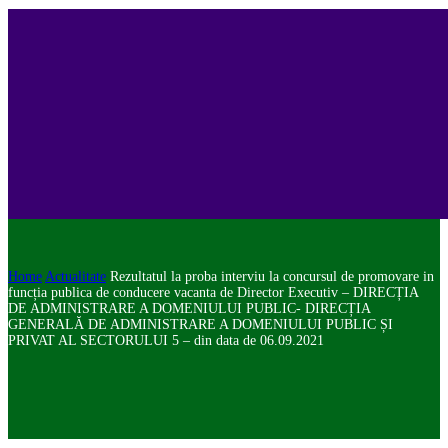
Home
Actualitate
Rezultatul la proba interviu la concursul de promovare in
funcția publica de conducere vacanta de Director Executiv – DIRECȚIA
DE ADMINISTRARE A DOMENIULUI PUBLIC- DIRECȚIA
GENERALĂ DE ADMINISTRARE A DOMENIULUI PUBLIC ȘI
PRIVAT AL SECTORULUI 5 – din data de 06.09.2021