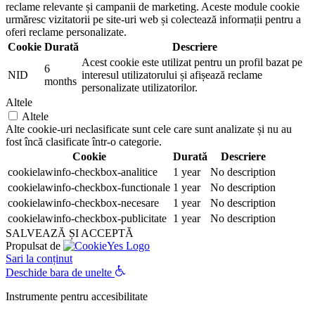
reclame relevante și campanii de marketing. Aceste module cookie
urmăresc vizitatorii pe site-uri web și colectează informații pentru a
oferi reclame personalizate.
Cookie
Durată
Descriere
Acest cookie este utilizat pentru un profil bazat pe
6
NID
interesul utilizatorului și afișează reclame
months
personalizate utilizatorilor.
Altele
Altele
Alte cookie-uri neclasificate sunt cele care sunt analizate și nu au
fost încă clasificate într-o categorie.
Cookie
Durată
Descriere
cookielawinfo-checkbox-analitice
1 year
No description
cookielawinfo-checkbox-functionale
1 year
No description
cookielawinfo-checkbox-necesare
1 year
No description
cookielawinfo-checkbox-publicitate
1 year
No description
SALVEAZĂ ȘI ACCEPTĂ
Propulsat de
Sari la conținut
Deschide bara de unelte
Instrumente pentru accesibilitate