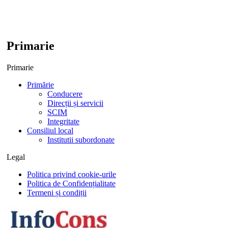
Primarie
Primarie
Primărie
Conducere
Direcții și servicii
SCIM
Integritate
Consiliul local
Institutii subordonate
Legal
Politica privind cookie-urile
Politica de Confidențialitate
Termeni și condiții