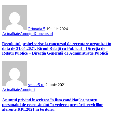
Primaria 5
19 iulie 2024
Actualitate
Anunțuri
Concursuri
Rezultatul probei scrise la concursul de recrutare organizat în
data de 31.05.2021, Biroul Relații cu Publicul – Direcția de
Relații Publice – Direcția Generală de Administrație Publică
sector5.ro
2 iunie 2021
Actualitate
Anunțuri
Anuntul privind înscrierea în lista candidaților pentru
personalul de recensământ în vederea prestării serviciilor
aferente RPL2021 în teritoriu