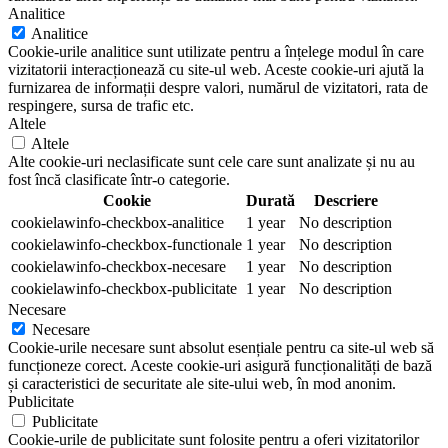
Analitice
Analitice
Cookie-urile analitice sunt utilizate pentru a înțelege modul în care
vizitatorii interacționează cu site-ul web. Aceste cookie-uri ajută la
furnizarea de informații despre valori, numărul de vizitatori, rata de
respingere, sursa de trafic etc.
Altele
Altele
Alte cookie-uri neclasificate sunt cele care sunt analizate și nu au
fost încă clasificate într-o categorie.
Cookie
Durată
Descriere
cookielawinfo-checkbox-analitice
1 year
No description
cookielawinfo-checkbox-functionale
1 year
No description
cookielawinfo-checkbox-necesare
1 year
No description
cookielawinfo-checkbox-publicitate
1 year
No description
Necesare
Necesare
Cookie-urile necesare sunt absolut esențiale pentru ca site-ul web să
funcționeze corect. Aceste cookie-uri asigură funcționalități de bază
și caracteristici de securitate ale site-ului web, în mod anonim.
Publicitate
Publicitate
Cookie-urile de publicitate sunt folosite pentru a oferi vizitatorilor