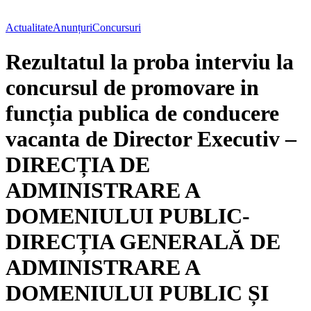
Actualitate
Anunțuri
Concursuri
Rezultatul la proba interviu la
concursul de promovare in
funcția publica de conducere
vacanta de Director Executiv –
DIRECȚIA DE
ADMINISTRARE A
DOMENIULUI PUBLIC-
DIRECȚIA GENERALĂ DE
ADMINISTRARE A
DOMENIULUI PUBLIC ȘI