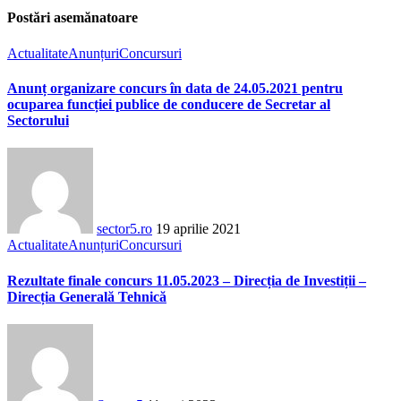
Postări asemănatoare
Actualitate
Anunțuri
Concursuri
Anunț organizare concurs în data de 24.05.2021 pentru
ocuparea funcției publice de conducere de Secretar al
Sectorului
sector5.ro
19 aprilie 2021
Actualitate
Anunțuri
Concursuri
Rezultate finale concurs 11.05.2023 – Direcția de Investiții –
Direcția Generală Tehnică