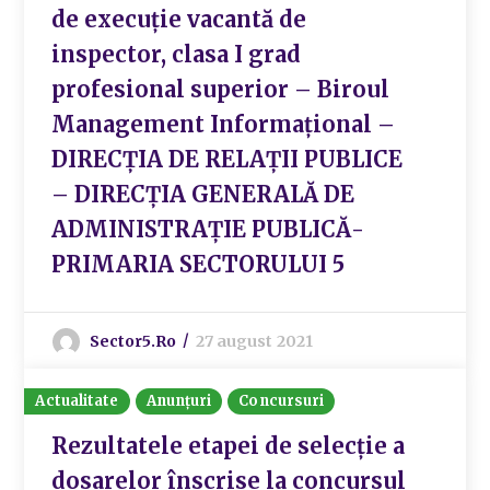
de execuție vacantă de
inspector, clasa I grad
profesional superior – Biroul
Management Informațional –
DIRECȚIA DE RELAȚII PUBLICE
– DIRECȚIA GENERALĂ DE
ADMINISTRAȚIE PUBLICĂ-
PRIMARIA SECTORULUI 5
Sector5.ro
27 august 2021
Actualitate
Anunțuri
Concursuri
Rezultatele etapei de selecție a
dosarelor înscrise la concursul