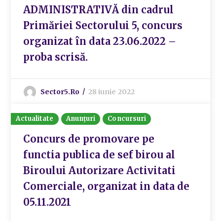
ADMINISTRATIVĂ din cadrul
Primăriei Sectorului 5, concurs
organizat în data 23.06.2022 –
proba scrisă.
Sector5.ro
28 iunie 2022
Actualitate
Anunțuri
Concursuri
Concurs de promovare pe
functia publica de sef birou al
Biroului Autorizare Activitati
Comerciale, organizat in data de
05.11.2021