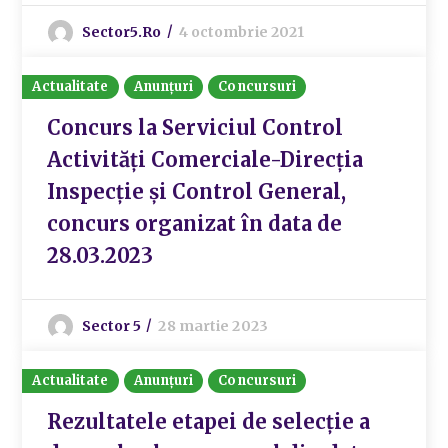
Sector5.ro
4 octombrie 2021
Actualitate
Anunțuri
Concursuri
Concurs la Serviciul Control
Activități Comerciale-Direcția
Inspecție și Control General,
concurs organizat în data de
28.03.2023
Sector 5
28 martie 2023
Actualitate
Anunțuri
Concursuri
Rezultatele etapei de selecție a