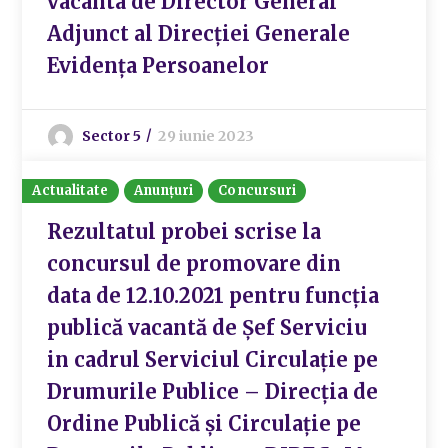
vacanta de Director General
Adjunct al Direcției Generale
Evidența Persoanelor
Sector 5
29 iunie 2023
Actualitate
Anunțuri
Concursuri
Rezultatul probei scrise la
concursul de promovare din
data de 12.10.2021 pentru funcția
publică vacantă de Șef Serviciu
in cadrul Serviciul Circulație pe
Drumurile Publice – Direcția de
Ordine Publică și Circulație pe