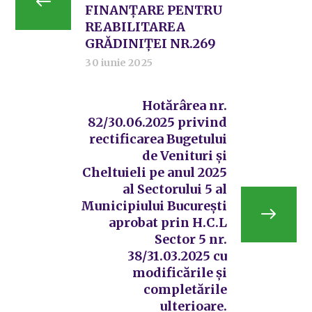
FINANȚARE PENTRU
REABILITAREA
GRĂDINIȚEI NR.269
30 iunie 2025
Hotărârea nr.
82/30.06.2025 privind
rectificarea Bugetului
de Venituri și
Cheltuieli pe anul 2025
al Sectorului 5 al
Municipiului București
aprobat prin H.C.L
Sector 5 nr.
38/31.03.2025 cu
modificările și
completările
ulterioare.