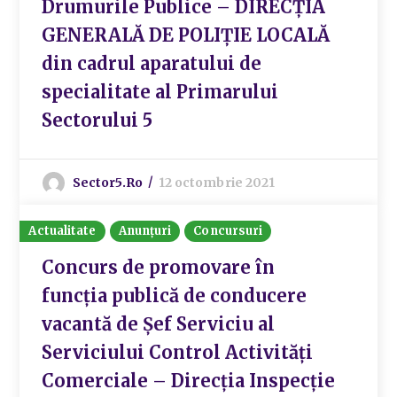
Drumurile Publice – DIRECȚIA
GENERALĂ DE POLIȚIE LOCALĂ
din cadrul aparatului de
specialitate al Primarului
Sectorului 5
Sector5.ro
12 octombrie 2021
Actualitate
Anunțuri
Concursuri
Concurs de promovare în
funcția publică de conducere
vacantă de Șef Serviciu al
Serviciului Control Activități
Comerciale – Direcția Inspecție