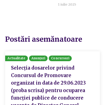
1 iulie 2025
Postări asemănatoare
Actualitate
Anunțuri
Concursuri
Selecția dosarelor privind
Concursul de Promovare
organizat in data de 29.06.2023
(proba scrisa) pentru ocuparea
funcției publice de conducere