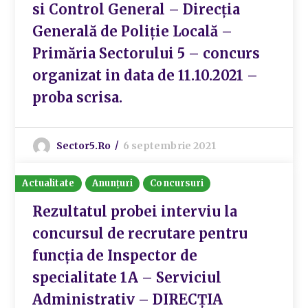
si Control General – Direcția
Generală de Poliție Locală –
Primăria Sectorului 5 – concurs
organizat in data de 11.10.2021 –
proba scrisa.
Sector5.ro
6 septembrie 2021
Actualitate
Anunțuri
Concursuri
Rezultatul probei interviu la
concursul de recrutare pentru
funcția de Inspector de
specialitate 1A – Serviciul
Administrativ – DIRECȚIA