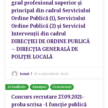
grad profesional superior și
principal din cadrul Serviciului
Ordine Publică (1), Serviciului
Ordine Publică (2) și Serviciul
Intervenții din cadrul
DIRECȚIEI DE ORDINE PUBLICĂ
– DIRECȚIA GENERALĂ DE
POLIȚIE LOCALĂ
Ionut
26 septembrie 2024
Actualitate
Anunțuri
Concursuri
Concurs recrutare 27.09.2021-
proba scrisa -1 funcție publică