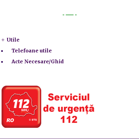
Utile
Utile
Telefoane utile
Acte Necesare/Ghid