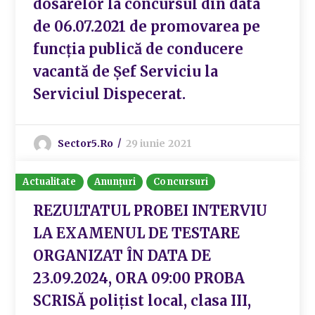
dosarelor la concursul din data
de 06.07.2021 de promovarea pe
funcția publică de conducere
vacantă de Șef Serviciu la
Serviciul Dispecerat.
Sector5.ro
29 iunie 2021
Actualitate
Anunțuri
Concursuri
REZULTATUL PROBEI INTERVIU
LA EXAMENUL DE TESTARE
ORGANIZAT ÎN DATA DE
23.09.2024, ORA 09:00 PROBA
SCRISĂ polițist local, clasa III,