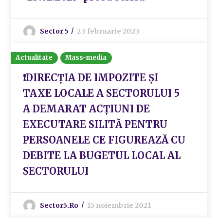
Sector 5
23 februarie 2023
Actualitate
Mass-media
❗DIRECȚIA DE IMPOZITE ȘI
TAXE LOCALE A SECTORULUI 5
A DEMARAT ACȚIUNI DE
EXECUTARE SILITĂ PENTRU
PERSOANELE CE FIGUREAZĂ CU
DEBITE LA BUGETUL LOCAL AL
SECTORULUI
Sector5.ro
15 noiembrie 2021