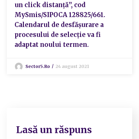
un click distanţă”, cod
MySmis/SIPOCA 128825/661.
Calendarul de desfășurare a
procesului de selecție va fi
adaptat noului termen.
Sector5.ro
24 august 2021
Lasă un răspuns