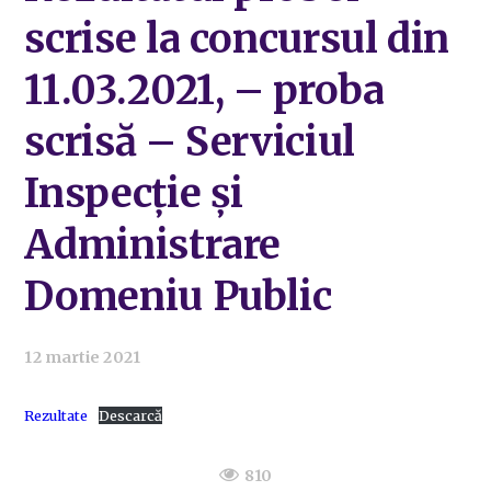
scrise la concursul din
11.03.2021, – proba
scrisă – Serviciul
Inspecție și
Administrare
Domeniu Public
12 martie 2021
Rezultate
Descarcă
810