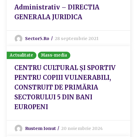
Administrativ – DIRECTIA
GENERALA JURIDICA
Sector5.ro
28 septembrie 2021
Actualitate
Mass-media
CENTRU CULTURAL ȘI SPORTIV
PENTRU COPIII VULNERABILI,
CONSTRUIT DE PRIMĂRIA
SECTORULUI 5 DIN BANI
EUROPENI
Rustem Ionut
20 noiembrie 2024