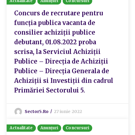
Actualitate
Anunțuri
Concursuri
Concurs de recrutare pentru
funcția publica vacanta de
consilier achiziții publice
debutant, 01.08.2022 proba
scrisa, la Serviciul Achiziții
Publice – Direcția de Achiziții
Publice – Direcția Generala de
Achiziții si Investiții din cadrul
Primăriei Sectorului 5.
Sector5.ro
27 iunie 2022
Actualitate
Anunțuri
Concursuri