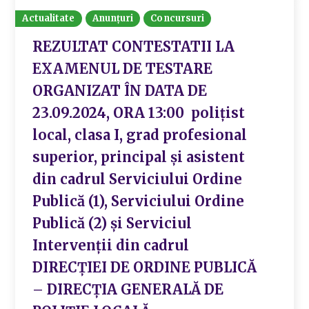
Actualitate
Anunțuri
Concursuri
REZULTAT CONTESTATII LA
EXAMENUL DE TESTARE
ORGANIZAT ÎN DATA DE
23.09.2024, ORA 13:00 polițist
local, clasa I, grad profesional
superior, principal și asistent
din cadrul Serviciului Ordine
Publică (1), Serviciului Ordine
Publică (2) și Serviciul
Intervenții din cadrul
DIRECȚIEI DE ORDINE PUBLICĂ
– DIRECȚIA GENERALĂ DE