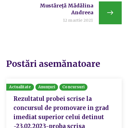
Mustăreță Mădălina
Andreea
12 martie 2021
Postări asemănatoare
Actualitate
Anunțuri
Concursuri
Rezultatul probei scrise la
concursul de promovare in grad
imediat superior celui detinut
-23.02.2023-proba scrisa