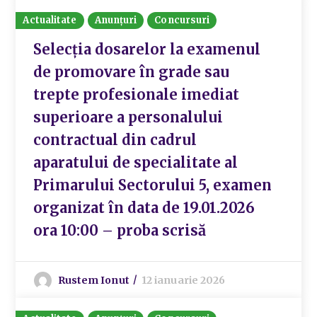
Actualitate
Anunțuri
Concursuri
Selecția dosarelor la examenul
de promovare în grade sau
trepte profesionale imediat
superioare a personalului
contractual din cadrul
aparatului de specialitate al
Primarului Sectorului 5, examen
organizat în data de 19.01.2026
ora 10:00 – proba scrisă
Rustem Ionut
12 ianuarie 2026