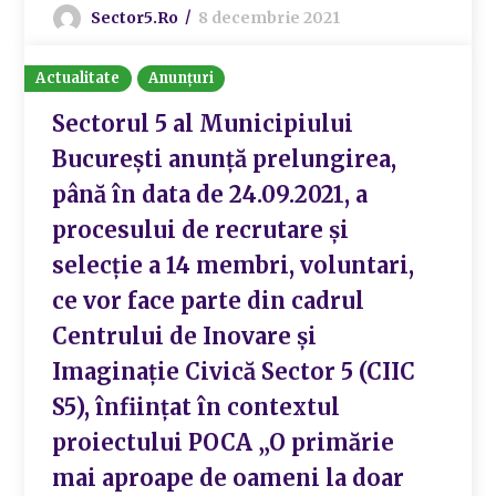
Sector5.ro
8 decembrie 2021
Actualitate
Anunțuri
Sectorul 5 al Municipiului
Bucureşti anunţă prelungirea,
până în data de 24.09.2021, a
procesului de recrutare şi
selecţie a 14 membri, voluntari,
ce vor face parte din cadrul
Centrului de Inovare şi
Imaginaţie Civică Sector 5 (CIIC
S5), înfiinţat în contextul
proiectului POCA „O primărie
mai aproape de oameni la doar