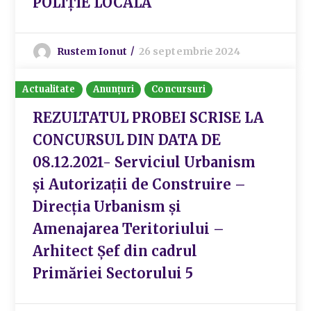
POLIȚIE LOCALĂ
Rustem Ionut
26 septembrie 2024
Actualitate
Anunțuri
Concursuri
REZULTATUL PROBEI SCRISE LA
CONCURSUL DIN DATA DE
08.12.2021- Serviciul Urbanism
și Autorizații de Construire –
Direcția Urbanism și
Amenajarea Teritoriului –
Arhitect Șef din cadrul
Primăriei Sectorului 5