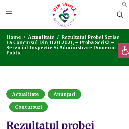
Home
Actualitate
Rezultatul Probei Scrise
La Concursul Din 11.03.2021, – Proba Scrisă –
Deschi
Serviciul Inspecție Și Administrare Domeniu
Public
Actualitate
Anunțuri
Concursuri
Rezultatul probei