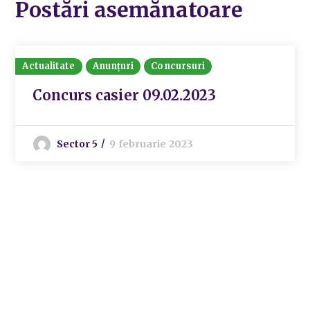
Postări asemănatoare
Actualitate
Anunțuri
Concursuri
Concurs casier 09.02.2023
Sector 5
9 februarie 2023