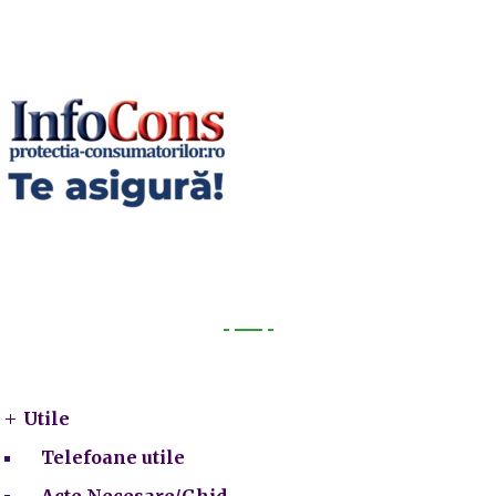
Utile
Utile
Telefoane utile