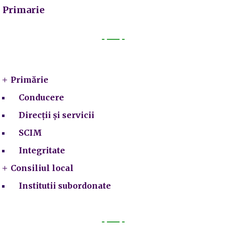
Primarie
Primarie
Primărie
Conducere
Direcții și servicii
SCIM
Integritate
Consiliul local
Institutii subordonate