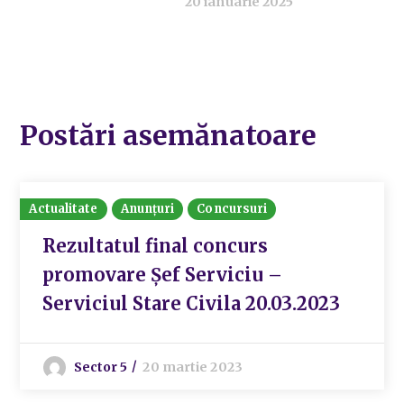
20 ianuarie 2025
Postări asemănatoare
Actualitate
Anunțuri
Concursuri
Rezultatul final concurs
promovare Șef Serviciu –
Serviciul Stare Civila 20.03.2023
Sector 5
20 martie 2023