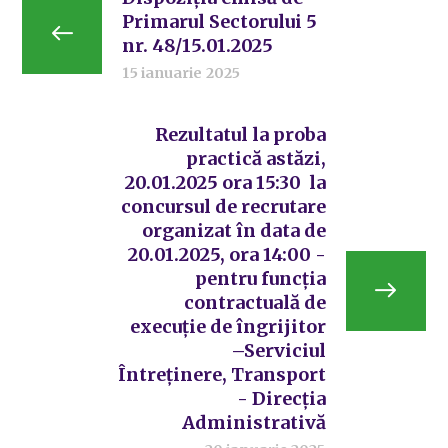
Primarul Sectorului 5
nr. 48/15.01.2025
15 ianuarie 2025
Rezultatul la proba
practică astăzi,
20.01.2025 ora 15:30 la
concursul de recrutare
organizat în data de
20.01.2025, ora 14:00 -
pentru funcția
contractuală de
execuție de îngrijitor
–Serviciul
Întreținere, Transport
- Direcția
Administrativă