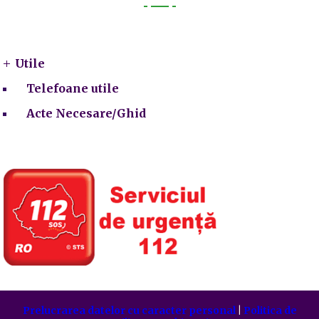
Utile
Utile
Telefoane utile
Acte Necesare/Ghid
Prelucrarea datelor cu caracter personal
|
Politica de