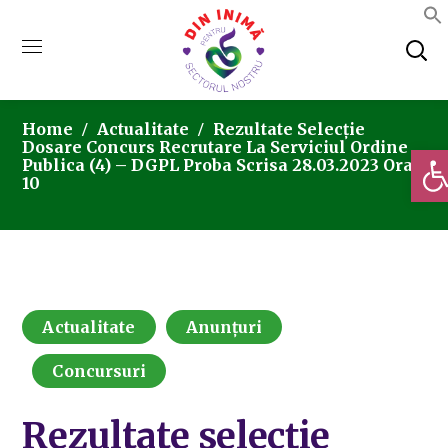
Home
Actualitate
Rezultate Selecție
Dosare Concurs Recrutare La Serviciul Ordine
Deschi
Publica (4) – DGPL Proba Scrisa 28.03.2023 Ora
10
Actualitate
Anunțuri
Concursuri
Rezultate selecție