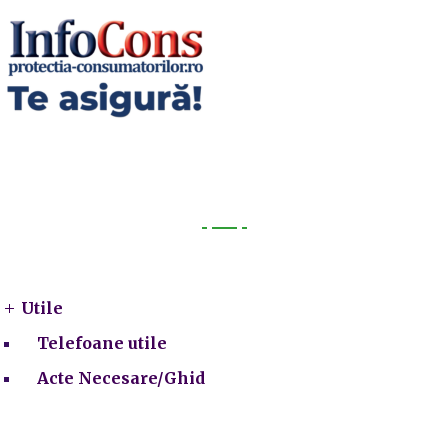
Utile
Utile
Telefoane utile
Acte Necesare/Ghid