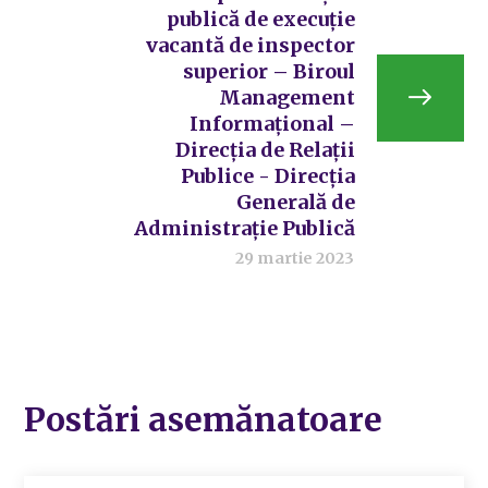
publică de execuție
vacantă de inspector
superior – Biroul
Management
Informațional –
Direcția de Relații
Publice - Direcția
Generală de
Administrație Publică
29 martie 2023
Postări asemănatoare