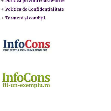
Politica privind cookie-urile
Politica de Confidențialitate
Termeni și condiții