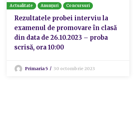
Actualitate
Anunțuri
Concursuri
Rezultatele probei interviu la
examenul de promovare în clasă
din data de 26.10.2023 – proba
scrisă, ora 10:00
Primaria 5
30 octombrie 2023