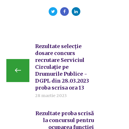
Rezultate selecție
dosare concurs
recrutare Serviciul
Circulație pe
Drumurile Publice -
DGPL din 28.03.2023
proba scrisa ora 13
28 martie 2023
Rezultate proba scrisă
la concursul pentru
ocuparea funcției