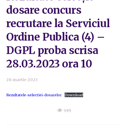
dosare concurs
recrutare la Serviciul
Ordine Publica (4) –
DGPL proba scrisa
28.03.2023 ora 10
28 martie 2023
Rezultatele-selectiei-dosarelor
Download
599