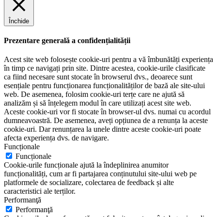
Închide
Prezentare generală a confidențialității
Acest site web folosește cookie-uri pentru a vă îmbunătăți experiența
în timp ce navigați prin site. Dintre acestea, cookie-urile clasificate
ca fiind necesare sunt stocate în browserul dvs., deoarece sunt
esențiale pentru funcționarea funcționalităților de bază ale site-ului
web. De asemenea, folosim cookie-uri terțe care ne ajută să
analizăm și să înțelegem modul în care utilizați acest site web.
Aceste cookie-uri vor fi stocate în browser-ul dvs. numai cu acordul
dumneavoastră. De asemenea, aveți opțiunea de a renunța la aceste
cookie-uri. Dar renunțarea la unele dintre aceste cookie-uri poate
afecta experiența dvs. de navigare.
Funcționale
Funcționale
Cookie-urile funcționale ajută la îndeplinirea anumitor
funcționalități, cum ar fi partajarea conținutului site-ului web pe
platformele de socializare, colectarea de feedback și alte
caracteristici ale terților.
Performanţă
Performanţă