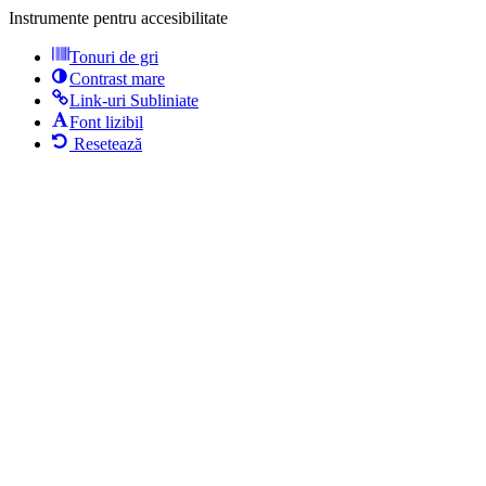
Instrumente pentru accesibilitate
Tonuri de gri
Contrast mare
Link-uri Subliniate
Font lizibil
Resetează