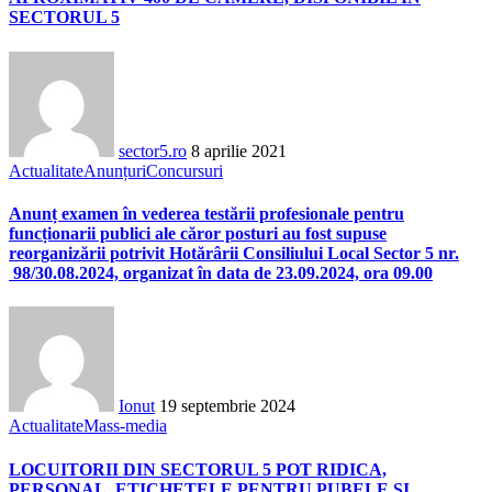
SECTORUL 5
sector5.ro
8 aprilie 2021
Actualitate
Anunțuri
Concursuri
Anunț examen în vederea testării profesionale pentru
funcționarii publici ale căror posturi au fost supuse
reorganizării potrivit Hotărârii Consiliului Local Sector 5 nr.
98/30.08.2024, organizat în data de 23.09.2024, ora 09.00
Ionut
19 septembrie 2024
Actualitate
Mass-media
LOCUITORII DIN SECTORUL 5 POT RIDICA,
PERSONAL, ETICHETELE PENTRU PUBELE ȘI