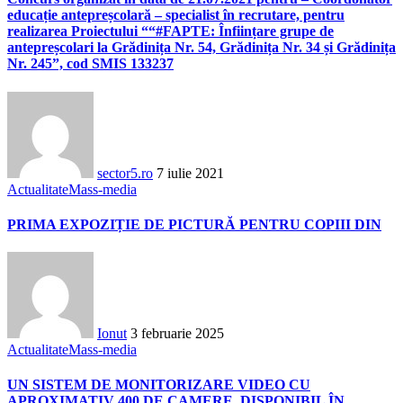
educație antepreșcolară – specialist în recrutare, pentru
realizarea Proiectului ““#FAPTE: Înființare grupe de
antepreșcolari la Grădinița Nr. 54, Grădinița Nr. 34 și Grădinița
Nr. 245”, cod SMIS 133237
sector5.ro
7 iulie 2021
Actualitate
Mass-media
PRIMA EXPOZIȚIE DE PICTURĂ PENTRU COPIII DIN
Ionut
3 februarie 2025
Actualitate
Mass-media
UN SISTEM DE MONITORIZARE VIDEO CU
APROXIMATIV 400 DE CAMERE, DISPONIBIL ÎN