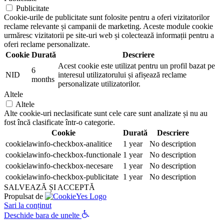
Publicitate
Cookie-urile de publicitate sunt folosite pentru a oferi vizitatorilor
reclame relevante și campanii de marketing. Aceste module cookie
urmăresc vizitatorii pe site-uri web și colectează informații pentru a
oferi reclame personalizate.
Cookie
Durată
Descriere
Acest cookie este utilizat pentru un profil bazat pe
6
NID
interesul utilizatorului și afișează reclame
months
personalizate utilizatorilor.
Altele
Altele
Alte cookie-uri neclasificate sunt cele care sunt analizate și nu au
fost încă clasificate într-o categorie.
Cookie
Durată
Descriere
cookielawinfo-checkbox-analitice
1 year
No description
cookielawinfo-checkbox-functionale
1 year
No description
cookielawinfo-checkbox-necesare
1 year
No description
cookielawinfo-checkbox-publicitate
1 year
No description
SALVEAZĂ ȘI ACCEPTĂ
Propulsat de
Sari la conținut
Deschide bara de unelte