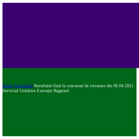
Home
Actualitate
Rezultatul final la concursul de recrutare din 06.04.2021
Serviciul Urmărire Execuție Bugetară