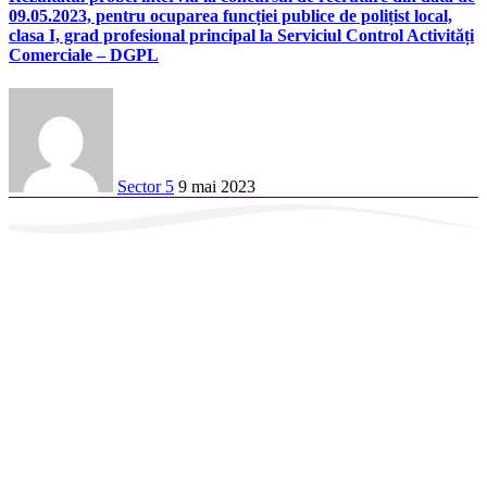
09.05.2023, pentru ocuparea funcției publice de polițist local,
clasa I, grad profesional principal la Serviciul Control Activități
Comerciale – DGPL
Sector 5
9 mai 2023