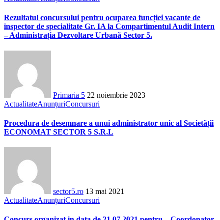
Rezultatul concursului pentru ocuparea funcției vacante de
inspector de specialitate Gr. IA la Compartimentul Audit Intern
– Administrația Dezvoltare Urbană Sector 5.
Primaria 5
22 noiembrie 2023
Actualitate
Anunțuri
Concursuri
Procedura de desemnare a unui administrator unic al Societății
ECONOMAT SECTOR 5 S.R.L
sector5.ro
13 mai 2021
Actualitate
Anunțuri
Concursuri
Concurs organizat in data de 21.07.2021 pentru – Coordonator