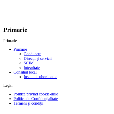
Primarie
Primarie
Primărie
Conducere
Direcții și servicii
SCIM
Integritate
Consiliul local
Institutii subordonate
Legal
Politica privind cookie-urile
Politica de Confidențialitate
Termeni și condiții