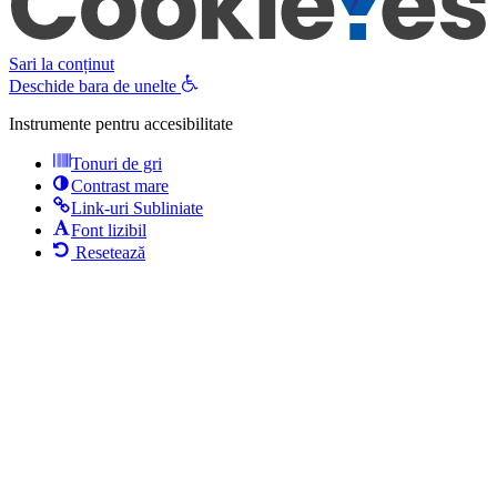
Sari la conținut
Deschide bara de unelte
Instrumente pentru accesibilitate
Tonuri de gri
Contrast mare
Link-uri Subliniate
Font lizibil
Resetează