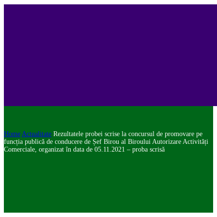
Home
Actualitate
Rezultatele probei scrise la concursul de promovare pe
funcția publică de conducere de Șef Birou al Biroului Autorizare Activități
Comerciale, organizat în data de 05.11.2021 – proba scrisă