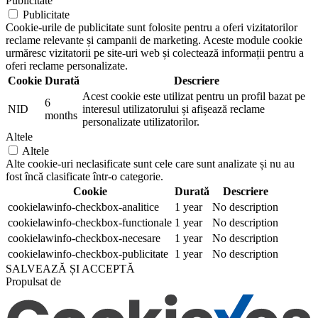
Publicitate
Publicitate
Cookie-urile de publicitate sunt folosite pentru a oferi vizitatorilor
reclame relevante și campanii de marketing. Aceste module cookie
urmăresc vizitatorii pe site-uri web și colectează informații pentru a
oferi reclame personalizate.
Cookie
Durată
Descriere
Acest cookie este utilizat pentru un profil bazat pe
6
NID
interesul utilizatorului și afișează reclame
months
personalizate utilizatorilor.
Altele
Altele
Alte cookie-uri neclasificate sunt cele care sunt analizate și nu au
fost încă clasificate într-o categorie.
Cookie
Durată
Descriere
cookielawinfo-checkbox-analitice
1 year
No description
cookielawinfo-checkbox-functionale
1 year
No description
cookielawinfo-checkbox-necesare
1 year
No description
cookielawinfo-checkbox-publicitate
1 year
No description
SALVEAZĂ ȘI ACCEPTĂ
Propulsat de