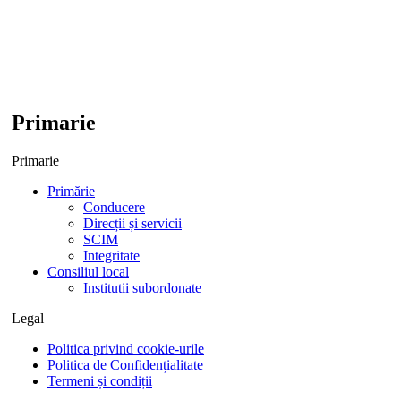
Primarie
Primarie
Primărie
Conducere
Direcții și servicii
SCIM
Integritate
Consiliul local
Institutii subordonate
Legal
Politica privind cookie-urile
Politica de Confidențialitate
Termeni și condiții