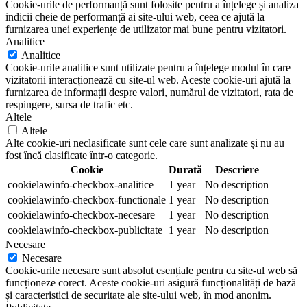
Cookie-urile de performanță sunt folosite pentru a înțelege și analiza
indicii cheie de performanță ai site-ului web, ceea ce ajută la
furnizarea unei experiențe de utilizator mai bune pentru vizitatori.
Analitice
Analitice
Cookie-urile analitice sunt utilizate pentru a înțelege modul în care
vizitatorii interacționează cu site-ul web. Aceste cookie-uri ajută la
furnizarea de informații despre valori, numărul de vizitatori, rata de
respingere, sursa de trafic etc.
Altele
Altele
Alte cookie-uri neclasificate sunt cele care sunt analizate și nu au
fost încă clasificate într-o categorie.
Cookie
Durată
Descriere
cookielawinfo-checkbox-analitice
1 year
No description
cookielawinfo-checkbox-functionale
1 year
No description
cookielawinfo-checkbox-necesare
1 year
No description
cookielawinfo-checkbox-publicitate
1 year
No description
Necesare
Necesare
Cookie-urile necesare sunt absolut esențiale pentru ca site-ul web să
funcționeze corect. Aceste cookie-uri asigură funcționalități de bază
și caracteristici de securitate ale site-ului web, în mod anonim.