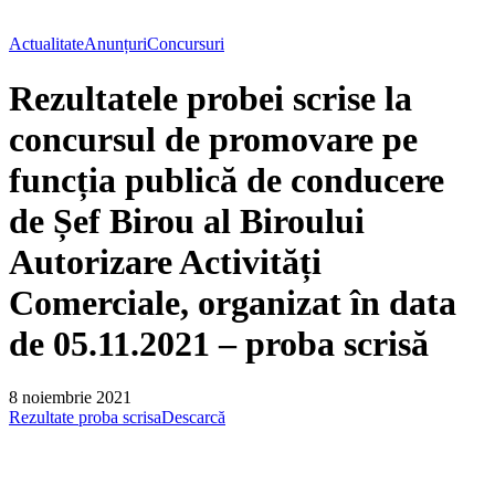
Actualitate
Anunțuri
Concursuri
Rezultatele probei scrise la
concursul de promovare pe
funcția publică de conducere
de Șef Birou al Biroului
Autorizare Activități
Comerciale, organizat în data
de 05.11.2021 – proba scrisă
8 noiembrie 2021
Rezultate proba scrisa
Descarcă