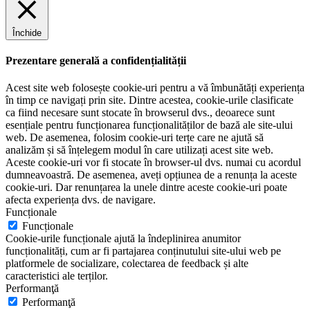
Închide
Prezentare generală a confidențialității
Acest site web folosește cookie-uri pentru a vă îmbunătăți experiența
în timp ce navigați prin site. Dintre acestea, cookie-urile clasificate
ca fiind necesare sunt stocate în browserul dvs., deoarece sunt
esențiale pentru funcționarea funcționalităților de bază ale site-ului
web. De asemenea, folosim cookie-uri terțe care ne ajută să
analizăm și să înțelegem modul în care utilizați acest site web.
Aceste cookie-uri vor fi stocate în browser-ul dvs. numai cu acordul
dumneavoastră. De asemenea, aveți opțiunea de a renunța la aceste
cookie-uri. Dar renunțarea la unele dintre aceste cookie-uri poate
afecta experiența dvs. de navigare.
Funcționale
Funcționale
Cookie-urile funcționale ajută la îndeplinirea anumitor
funcționalități, cum ar fi partajarea conținutului site-ului web pe
platformele de socializare, colectarea de feedback și alte
caracteristici ale terților.
Performanţă
Performanţă