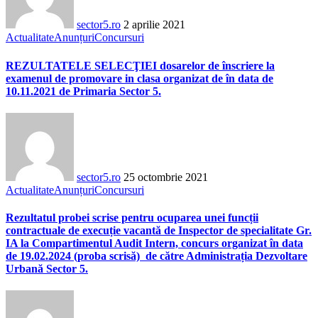
sector5.ro
2 aprilie 2021
Actualitate
Anunțuri
Concursuri
REZULTATELE SELECŢIEI dosarelor de înscriere la
examenul de promovare in clasa organizat de în data de
10.11.2021 de Primaria Sector 5.
sector5.ro
25 octombrie 2021
Actualitate
Anunțuri
Concursuri
Rezultatul probei scrise pentru ocuparea unei funcții
contractuale de execuție vacantă de Inspector de specialitate Gr.
IA la Compartimentul Audit Intern, concurs organizat în data
de 19.02.2024 (proba scrisă) de către Administrația Dezvoltare
Urbană Sector 5.