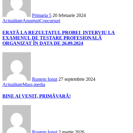
Primaria 5
20 februarie 2024
Actualitate
Anunțuri
Concursuri
ERATĂ LA REZULTATUL PROBEI INTERVIU LA
EXAMENUL DE TESTARE PROFESIONALĂ
ORGANIZAT ÎN DATA DE 26.09.2024
Rustem Ionut
27 septembrie 2024
Actualitate
Mass-media
BINE AI VENIT, PRIMĂVARĂ!
Rustem Ionut
2 martie 2026