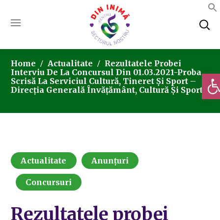
Home
Actualitate
Rezultatele Probei
Interviu De La Concursul Din 01.03.2021-Proba
Deschi
Scrisă La Serviciul Cultură, Tineret Și Sport –
Direcția Generală Învățământ, Cultură Și Sport.
Actualitate
Anunțuri
Concursuri
Rezultatele probei