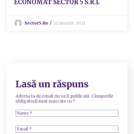
ECONOMAT SECTOR 5 S.R.L
Sector5.ro
22 martie 2021
Lasă un răspuns
Adresa ta de email nu va fi publicată.
Câmpurile
obligatorii sunt marcate cu
*