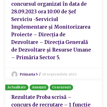
concursul organizat în data de
28.09.2023 ora 10:00 de Șef
Serviciu -Serviciul
Implementare și Monitorizarea
Proiecte – Direcția de
Dezvoltare – Direcția Generală
de Dezvoltare și Resurse Umane
– Primăria Sector 5.
Primaria 5
29 septembrie 2023
Actualitate
Anunțuri
Concursuri
Rezultate Proba scrisă –
concurs de recrutare – 1 funcție