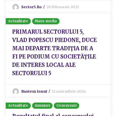
Sector5.ro
28 februarie 2021
Actualitate
Mass-media
PRIMARUL SECTORULUI 5,
VLAD POPESCU PIEDONE, DUCE
MAI DEPARTE TRADIȚIA DE A
FI PE PODIUM CU SOCIETĂȚILE
DE INTERES LOCAL ALE
SECTORULUI 5
Rustem Ionut
11 noiembrie 2024
Actualitate
Anunțuri
Concursuri