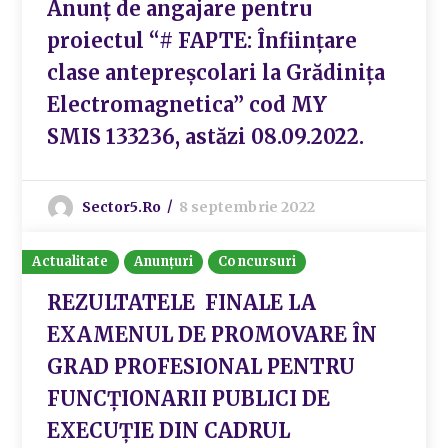
Anunț de angajare pentru
proiectul “# FAPTE: Înființare
clase antepreșcolari la Grădinița
Electromagnetica” cod MY
SMIS 133236, astăzi 08.09.2022.
Sector5.ro
8 septembrie 2022
Actualitate
Anunțuri
Concursuri
REZULTATELE FINALE LA
EXAMENUL DE PROMOVARE ÎN
GRAD PROFESIONAL PENTRU
FUNCȚIONARII PUBLICI DE
EXECUȚIE DIN CADRUL