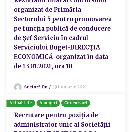
Rezultatul final al concursului
organizat de Primăria
Sectorului 5 pentru promovarea
pe funcția publică de conducere
de Șef Serviciu în cadrul
Serviciului Buget-DIRECȚIA
ECONOMICĂ-organizat în data
de 13.01.2021, ora 10.
Sector5.ro
19 ianuarie 2021
Actualitate
Anunțuri
Concursuri
Recrutare pentru poziția de
administrator unic al Societății