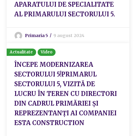
APARATULUI DE SPECIALITATE
AL PRIMARULUI SECTORULUI 5.
Primaria 5
9 august 2024
Actualitate
Video
ÎNCEPE MODERNIZAREA
SECTORULUI 5!PRIMARUL
SECTORULUI 5, VIZITĂ DE
LUCRU ÎN TEREN CU DIRECTORI
DIN CADRUL PRIMĂRIEI ȘI
REPREZENTANȚI AI COMPANIEI
ESTA CONSTRUCTION