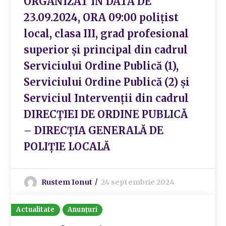
ORGANIZAT ÎN DATA DE
23.09.2024, ORA 09:00 polițist
local, clasa III, grad profesional
superior și principal din cadrul
Serviciului Ordine Publică (1),
Serviciului Ordine Publică (2) și
Serviciul Intervenții din cadrul
DIRECȚIEI DE ORDINE PUBLICĂ
– DIRECȚIA GENERALĂ DE
POLIȚIE LOCALĂ
Rustem Ionut
24 septembrie 2024
Actualitate
Anunțuri