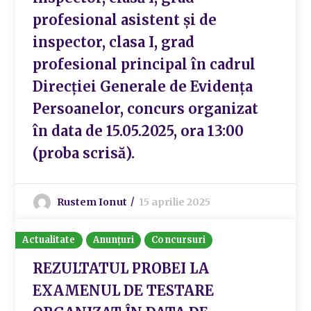
profesional asistent și de
inspector, clasa I, grad
profesional principal în cadrul
Direcției Generale de Evidența
Persoanelor, concurs organizat
în data de 15.05.2025, ora 13:00
(proba scrisă).
Rustem Ionut
15 aprilie 2025
Actualitate
Anunțuri
Concursuri
REZULTATUL PROBEI LA
EXAMENUL DE TESTARE