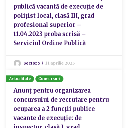
publică vacantă de execuție de
polițist local, clasă III, grad
profesional superior –
11.04.2023 proba scrisă –
Serviciul Ordine Publică
Sector 5
11 aprilie 2023
Actualitate
Concursuri
Anunț pentru organizarea
concursului de recrutare pentru
ocuparea a 2 funcții publice
vacante de execuție: de
inspector, clasă I, grad