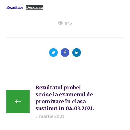
Rezultate
Descarcă
845
Rezultatul probei
scrise la examenul de
promivare în clasa
sustinut în 04.03.2021.
5 martie 2021