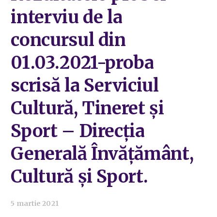
interviu de la
concursul din
01.03.2021-proba
scrisă la Serviciul
Cultură, Tineret și
Sport – Direcția
Generală Învățământ,
Cultură și Sport.
5 martie 2021