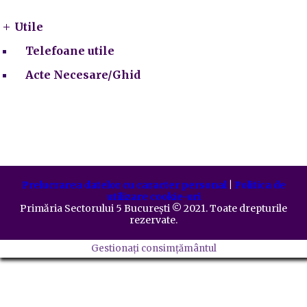
Utile
Telefoane utile
Acte Necesare/Ghid
Prelucrarea datelor cu caracter personal
|
Politica de
utilizare cookie-uri
Primăria Sectorului 5 București
©️
2021. Toate drepturile
rezervate.
Gestionați consimțământul