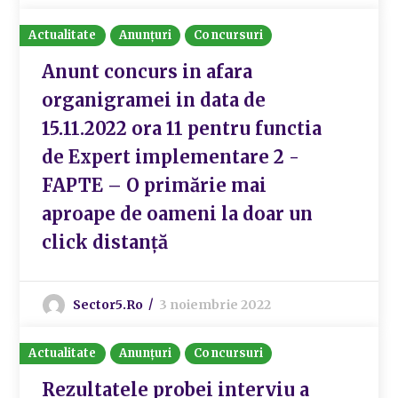
Actualitate
Anunțuri
Concursuri
Anunt concurs in afara
organigramei in data de
15.11.2022 ora 11 pentru functia
de Expert implementare 2 -
FAPTE – O primărie mai
aproape de oameni la doar un
click distanță
Sector5.ro
3 noiembrie 2022
Actualitate
Anunțuri
Concursuri
Rezultatele probei interviu a