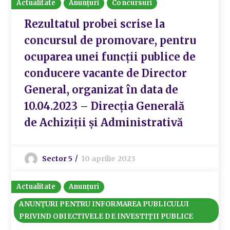
Actualitate
Anunțuri
Concursuri
Rezultatul probei scrise la
concursul de promovare, pentru
ocuparea unei funcții publice de
conducere vacante de Director
General, organizat în data de
10.04.2023 – Direcția Generală
de Achiziții și Administrativă
Sector 5
10 aprilie 2023
Actualitate
Anunțuri
ANUNȚURI PENTRU INFORMAREA PUBLICULUI
PRIVIND OBIECTIVELE DE INVESTIȚII PUBLICE