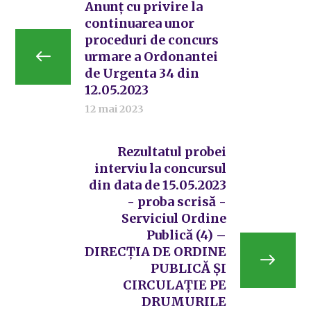
Anunț cu privire la
continuarea unor
proceduri de concurs
urmare a Ordonantei
de Urgenta 34 din
12.05.2023
12 mai 2023
Rezultatul probei
interviu la concursul
din data de 15.05.2023
- proba scrisă -
Serviciul Ordine
Publică (4) –
DIRECȚIA DE ORDINE
PUBLICĂ ȘI
CIRCULAȚIE PE
DRUMURILE