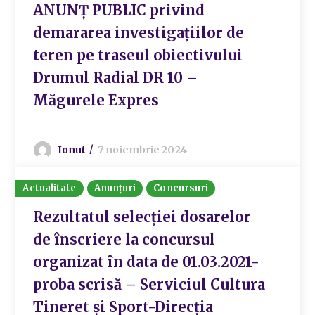
ANUNȚ PUBLIC privind
demararea investigațiilor de
teren pe traseul obiectivului
Drumul Radial DR 10 –
Măgurele Expres
Ionut
7 noiembrie 2024
Actualitate
Anunțuri
Concursuri
Rezultatul selecției dosarelor
de înscriere la concursul
organizat în data de 01.03.2021-
proba scrisă – Serviciul Cultura
Tineret și Sport-Direcția