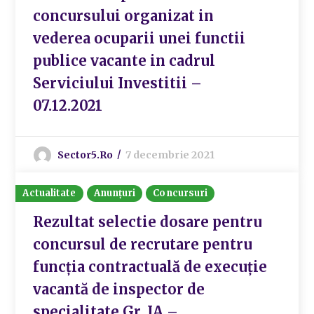
concursului organizat in
vederea ocuparii unei functii
publice vacante in cadrul
Serviciului Investitii –
07.12.2021
Sector5.ro
7 decembrie 2021
Actualitate
Anunțuri
Concursuri
Rezultat selectie dosare pentru
concursul de recrutare pentru
funcţia contractuală de execuție
vacantă de inspector de
specialitate Gr. IA –