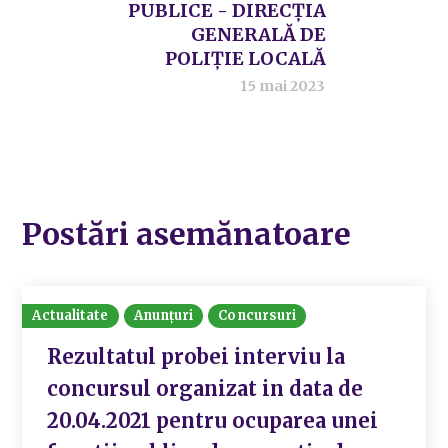
PUBLICE - DIRECȚIA
GENERALĂ DE
POLIȚIE LOCALĂ
15 mai 2023
Postări asemănatoare
Actualitate
Anunțuri
Concursuri
Rezultatul probei interviu la
concursul organizat in data de
20.04.2021 pentru ocuparea unei