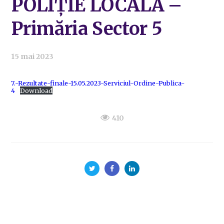
POLIȚIE LOCALĂ –
Primăria Sector 5
15 mai 2023
7.-Rezultate-finale-15.05.2023-Serviciul-Ordine-Publica-
4
Download
410