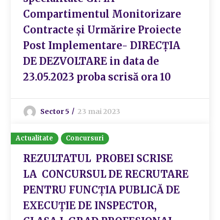
Compartimentul Monitorizare
Contracte și Urmărire Proiecte
Post Implementare- DIRECȚIA
DE DEZVOLTARE in data de
23.05.2023 proba scrisă ora 10
Sector 5
23 mai 2023
Actualitate
Concursuri
REZULTATUL PROBEI SCRISE
LA CONCURSUL DE RECRUTARE
PENTRU FUNCȚIA PUBLICĂ DE
EXECUȚIE DE INSPECTOR,