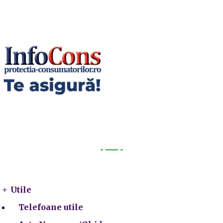
Utile
Utile
Telefoane utile