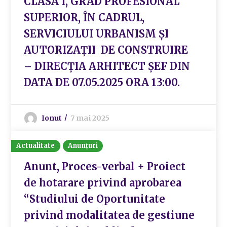
CLASA I, GRAD PROFESIONAL
SUPERIOR, ÎN CADRUL,
SERVICIULUI URBANISM ȘI
AUTORIZAȚII DE CONSTRUIRE
– DIRECȚIA ARHITECT ȘEF DIN
DATA DE 07.05.2025 ORA 13:00.
Ionut
7 mai 2025
Actualitate
Anunțuri
Anunt, Proces-verbal + Proiect
de hotarare privind aprobarea
“Studiului de Oportunitate
privind modalitatea de gestiune