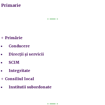
Primarie
Primarie
Primărie
Conducere
Direcții și servicii
SCIM
Integritate
Consiliul local
Institutii subordonate