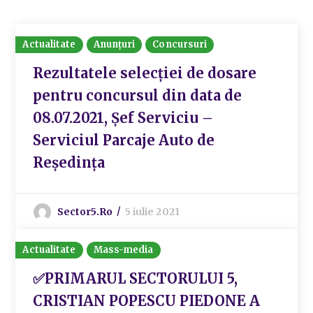
Actualitate
Anunțuri
Concursuri
Rezultatele selecției de dosare
pentru concursul din data de
08.07.2021, Șef Serviciu –
Serviciul Parcaje Auto de
Reședința
Sector5.ro
5 iulie 2021
Actualitate
Mass-media
✅PRIMARUL SECTORULUI 5,
CRISTIAN POPESCU PIEDONE A