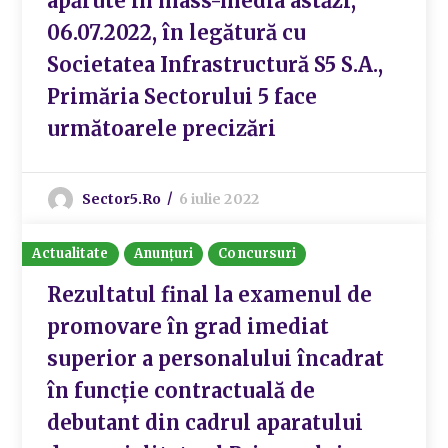
apărute în mass-media astăzi,
06.07.2022, în legătură cu
Societatea Infrastructură S5 S.A.,
Primăria Sectorului 5 face
următoarele precizări
Sector5.ro
6 iulie 2022
Actualitate
Anunțuri
Concursuri
Rezultatul final la examenul de
promovare în grad imediat
superior a personalului încadrat
în funcție contractuală de
debutant din cadrul aparatului