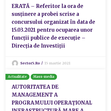
ERATĂ – Referitor la ora de
susținere a probei scrise a
concursului organizat în data de
15.03.2021 pentru ocuparea unor
funcții publice de execuție –
Direcția de Investiții
Sector5.ro
15 martie 2021
Actualitate
Mass-media
AUTORITATEA DE
MANAGEMENT A
PROGRAMULUI OPERAȚIONAL
INFRASTRUCTURĂ MARE A