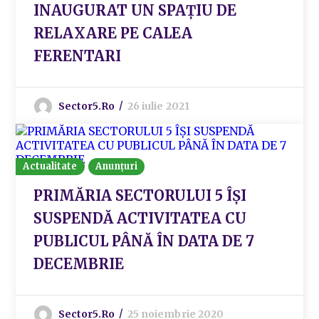
INAUGURAT UN SPAȚIU DE
RELAXARE PE CALEA
FERENTARI
Sector5.ro
26 iulie 2021
Actualitate
Anunțuri
PRIMĂRIA SECTORULUI 5 ÎȘI
SUSPENDĂ ACTIVITATEA CU
PUBLICUL PÂNĂ ÎN DATA DE 7
DECEMBRIE
Sector5.ro
25 noiembrie 2020