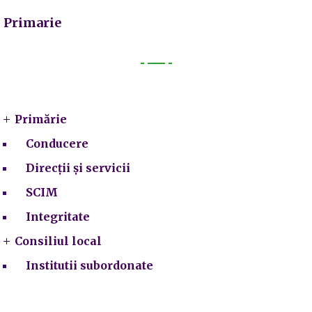
Primarie
Primarie
Primărie
Conducere
Direcții și servicii
SCIM
Integritate
Consiliul local
Institutii subordonate