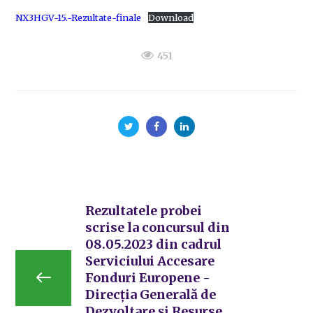
NX3HGV-15.-Rezultate-finale
Download
451
Rezultatele probei
scrise la concursul din
08.05.2023 din cadrul
Serviciului Accesare
Fonduri Europene -
Direcția Generală de
Dezvoltare și Resurse