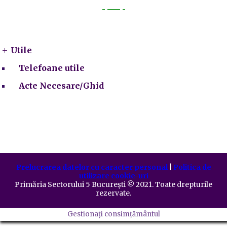
Utile
Utile
Telefoane utile
Acte Necesare/Ghid
Prelucrarea datelor cu caracter personal
|
Politica de
utilizare cookie-uri
Primăria Sectorului 5 București
©️
2021. Toate drepturile
rezervate.
Gestionați consimțământul