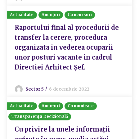
Actualitate
Anunțuri
Concursuri
Raportului final al procedurii de
transfer la cerere, procedura
organizata in vederea ocuparii
unor posturi vacante in cadrul
Directiei Arhitect Șef.
Sector 5
6 decembrie 2022
Actualitate
Anunțuri
Comunicate
Transparența Decizională
Cu privire la unele informații