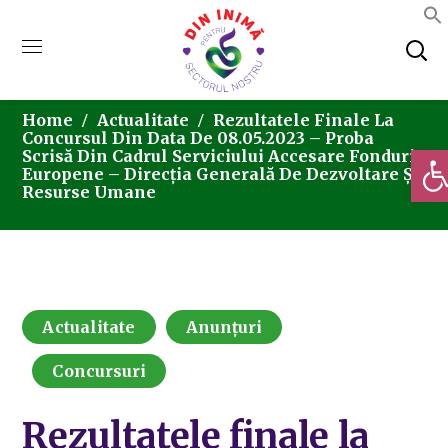
Home
Actualitate
Rezultatele Finale La
Concursul Din Data De 08.05.2023 – Proba
Deschi
Scrisă Din Cadrul Serviciului Accesare Fonduri
Europene – Direcția Generală De Dezvoltare Și
Resurse Umane
Actualitate
Anunțuri
Concursuri
Rezultatele finale la