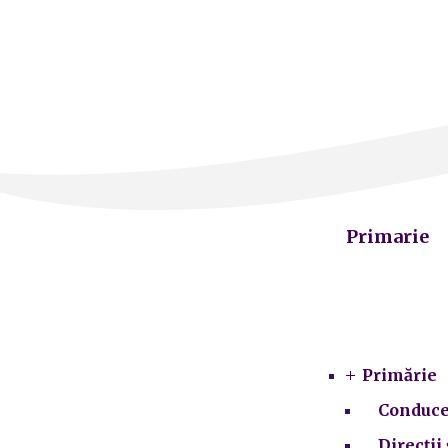
Primarie
Primărie
Conduce
Direcții 