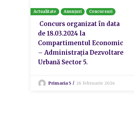
Actualitate
Anunțuri
Concursuri
Concurs organizat în data
de 18.03.2024 la
Compartimentul Economic
– Administrația Dezvoltare
Urbană Sector 5.
Primaria 5
26 februarie 2024