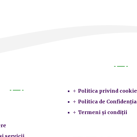
Legal
Politica privind cookie
Primarie
Politica de Confidenția
Termeni și condiții
re
și servicii