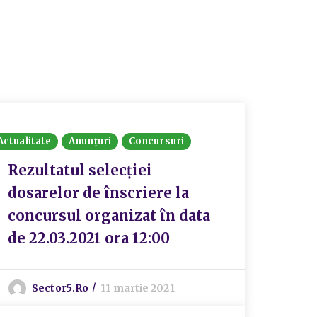
Actualitate
Anunțuri
Concursuri
Rezultatul selecției
dosarelor de înscriere la
concursul organizat în data
de 22.03.2021 ora 12:00
Sector5.ro
11 martie 2021