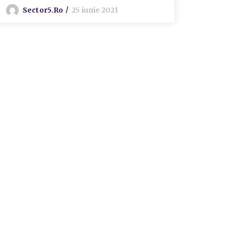
Sector5.ro
25 iunie 2021