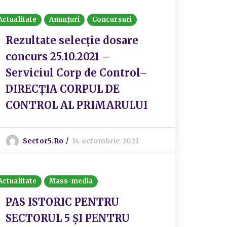
Actualitate
Anunțuri
Concursuri
Rezultate selecție dosare
concurs 25.10.2021 –
Serviciul Corp de Control–
DIRECȚIA CORPUL DE
CONTROL AL PRIMARULUI
Sector5.ro
14 octombrie 2021
Actualitate
Mass-media
PAS ISTORIC PENTRU
SECTORUL 5 ȘI PENTRU