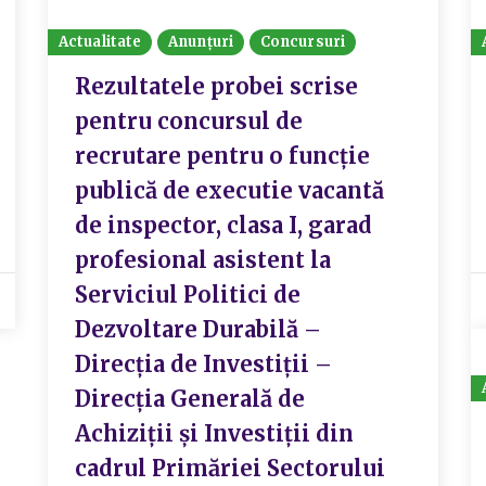
Actualitate
Anunțuri
Concursuri
Rezultatele probei scrise
pentru concursul de
recrutare pentru o funcție
publică de executie vacantă
de inspector, clasa I, garad
profesional asistent la
Serviciul Politici de
Dezvoltare Durabilă –
Direcția de Investiții –
Direcția Generală de
Achiziții și Investiții din
cadrul Primăriei Sectorului