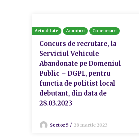
Actualitate
Anunțuri
Concursuri
Concurs de recrutare, la
Serviciul Vehicule
Abandonate pe Domeniul
Public – DGPL, pentru
functia de politist local
debutant, din data de
28.03.2023
Sector 5
28 martie 2023