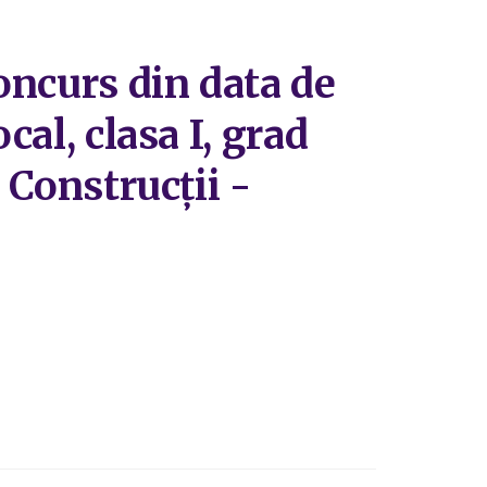
concurs din data de
cal, clasa I, grad
 Construcții -