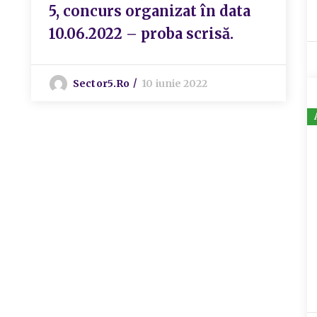
5, concurs organizat în data
10.06.2022 – proba scrisă.
Sector5.ro
10 iunie 2022