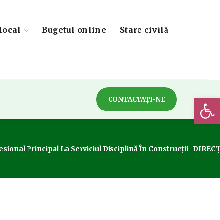
local
Bugetul online
Stare civilă
Deschide 
CONTACTAȚI-NE
rofesional Principal La Serviciul Disciplină În Construcții -D