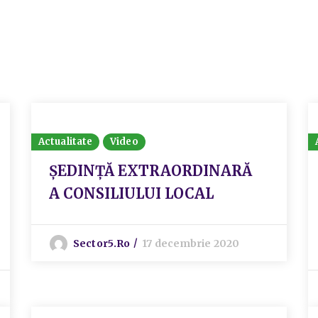
Actualitate
Video
ȘEDINȚĂ EXTRAORDINARĂ
A CONSILIULUI LOCAL
Sector5.ro
17 decembrie 2020