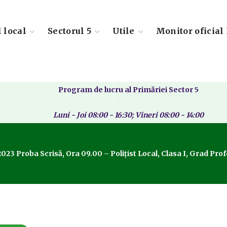
l local
Sectorul 5
Utile
Monitor oficial 
Program de lucru al Primăriei Sector 5
Luni - Joi 08:00 - 16:30; Vineri 08:00 - 14:00
023 Proba Scrisă, Ora 09.00 – Polițist Local, Clasa I, Grad P