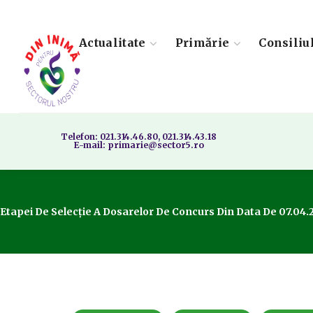
Actualitate
Primărie
Consiliu
Telefon: 021.314.46.80, 021.314.43.18
E-mail: primarie@sector5.ro
 Etapei De Selecție A Dosarelor De Concurs Din Data De 07.04.2