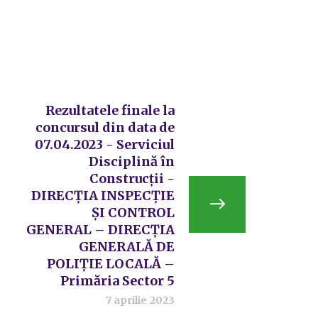
Rezultatele finale la
concursul din data de
07.04.2023 - Serviciul
Disciplină în
Construcții -
DIRECȚIA INSPECȚIE
ȘI CONTROL
GENERAL – DIRECȚIA
GENERALĂ DE
POLIȚIE LOCALĂ –
Primăria Sector 5
7 aprilie 2023