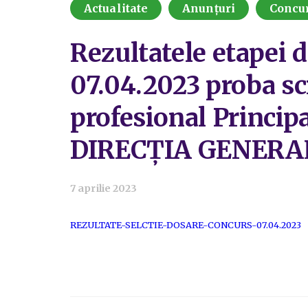
Actualitate
Anunțuri
Concu
Rezultatele etapei d
07.04.2023 proba scri
profesional Principa
DIRECȚIA GENERAL
7 aprilie 2023
REZULTATE-SELCTIE-DOSARE-CONCURS-07.04.2023