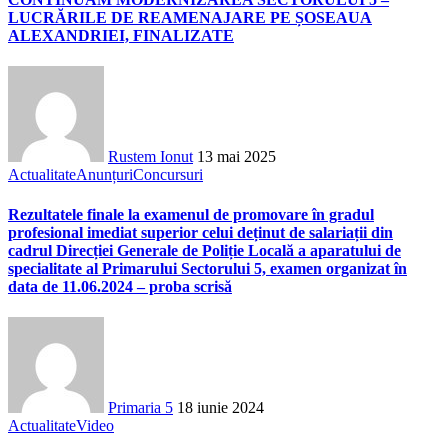
LUCRĂRILE DE REAMENAJARE PE ȘOSEAUA
ALEXANDRIEI, FINALIZATE
Rustem Ionut
13 mai 2025
Actualitate
Anunțuri
Concursuri
Rezultatele finale la examenul de promovare în gradul
profesional imediat superior celui deținut de salariații din
cadrul Direcției Generale de Poliție Locală a aparatului de
specialitate al Primarului Sectorului 5, examen organizat în
data de 11.06.2024 – proba scrisă
Primaria 5
18 iunie 2024
Actualitate
Video