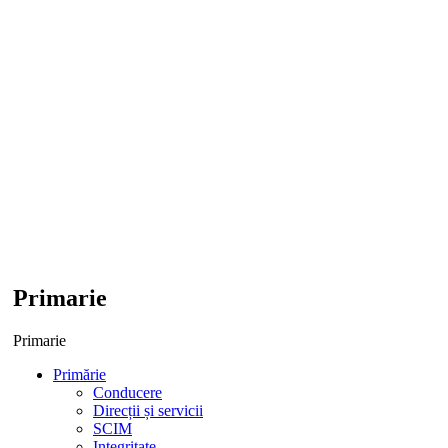
Primarie
Primarie
Primărie
Conducere
Direcții și servicii
SCIM
Integritate