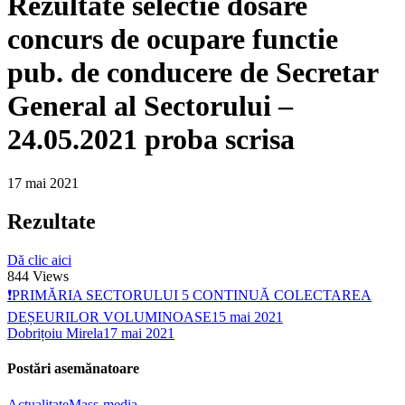
Rezultate selectie dosare
concurs de ocupare functie
pub. de conducere de Secretar
General al Sectorului –
24.05.2021 proba scrisa
17 mai 2021
Rezultate
Dă clic aici
844
Views
❗️PRIMĂRIA SECTORULUI 5 CONTINUĂ COLECTAREA
DEȘEURILOR VOLUMINOASE
15 mai 2021
Dobrițoiu Mirela
17 mai 2021
Postări asemănatoare
Actualitate
Mass-media