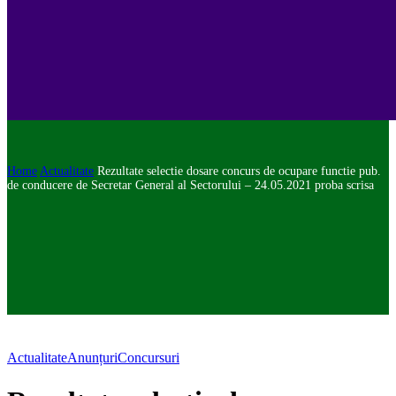
Home
Actualitate
Rezultate selectie dosare concurs de ocupare functie pub.
de conducere de Secretar General al Sectorului – 24.05.2021 proba scrisa
Actualitate
Anunțuri
Concursuri