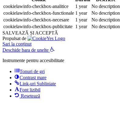
cookielawinfo-checkbox-analitice
1 year
No description
cookielawinfo-checkbox-functionale
1 year
No description
cookielawinfo-checkbox-necesare
1 year
No description
cookielawinfo-checkbox-publicitate
1 year
No description
SALVEAZĂ ȘI ACCEPTĂ
Propulsat de
Sari la conținut
Deschide bara de unelte
Instrumente pentru accesibilitate
Tonuri de gri
Contrast mare
Link-uri Subliniate
Font lizibil
Resetează