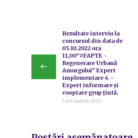
Rezultate interviu la
concursul din data de
05.10.2022 ora
11,00“#FAPTE -
Regenerare Urbană
Amurgului” Expert
implementare 4 –
Expert informare și
cooptare grup țintă.
5 octombrie 2022
Postări asemănatoare