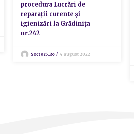
procedura Lucrări de
reparații curente și
igienizări la Grădinița
nr.242
Sector5.ro
4 august 2022