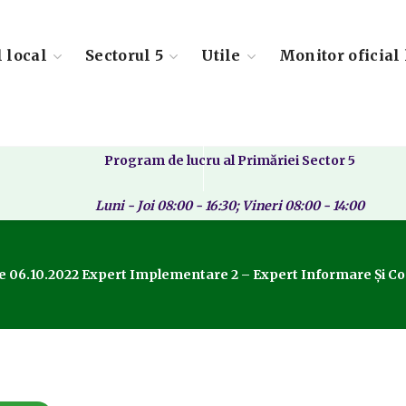
l local
Sectorul 5
Utile
Monitor oficial 
Program de lucru al Primăriei Sector 5
Luni - Joi 08:00 - 16:30; Vineri 08:00 - 14:00
De 06.10.2022 Expert Implementare 2 – Expert Informare Și 