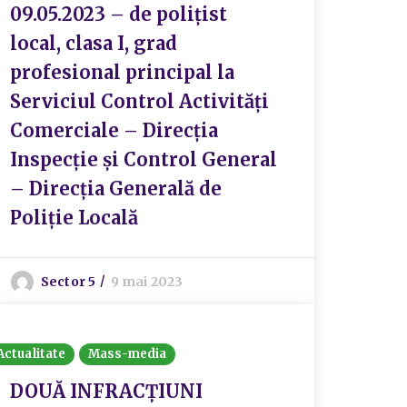
09.05.2023 – de polițist
local, clasa I, grad
profesional principal la
Serviciul Control Activități
Comerciale – Direcția
Inspecție și Control General
– Direcția Generală de
Poliție Locală
Sector 5
9 mai 2023
Actualitate
Mass-media
DOUĂ INFRACȚIUNI