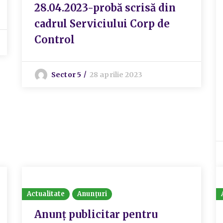
28.04.2023-probă scrisă din
cadrul Serviciului Corp de
Control
Sector 5
28 aprilie 2023
Actualitate
Anunțuri
Anunț publicitar pentru