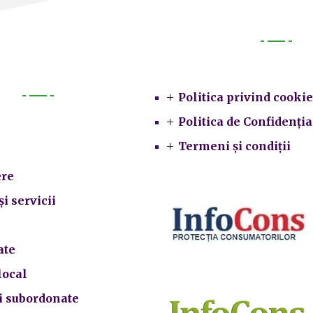
Legal
Politica privind cookie
Primarie
Politica de Confidenția
Termeni și condiții
re
și servicii
ate
local
ii subordonate