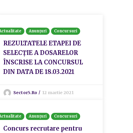
Actualitate
Anunțuri
Concursuri
REZULTATELE ETAPEI DE
SELECȚIE A DOSARELOR
ÎNSCRISE LA CONCURSUL
DIN DATA DE 18.03.2021
Sector5.ro
12 martie 2021
Actualitate
Anunțuri
Concursuri
Concurs recrutare pentru