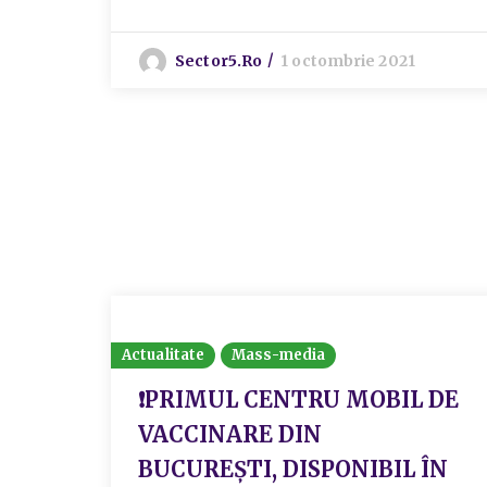
Sector5.ro
1 octombrie 2021
Actualitate
Mass-media
❗PRIMUL CENTRU MOBIL DE
VACCINARE DIN
BUCUREȘTI, DISPONIBIL ÎN