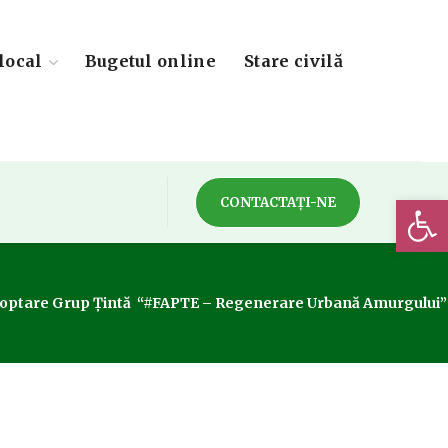
local
Bugetul online
Stare civilă
Deschide 
CONTACTAȚI-NE
Cooptare Grup Țintă “#FAPTE – Regenerare Urbană Amurgului”