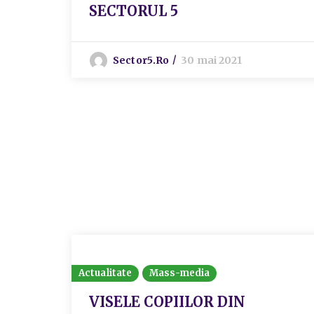
SECTORUL 5
Sector5.ro
30 mai 2021
Actualitate
Mass-media
VISELE COPIILOR DIN