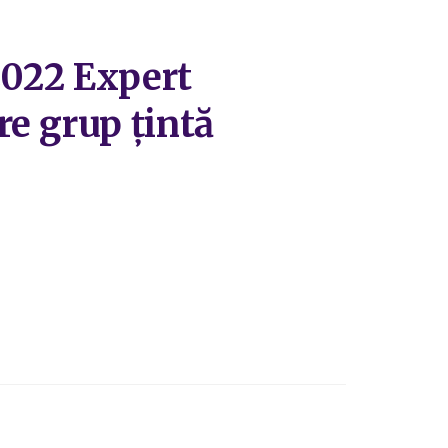
2022 Expert
re grup țintă