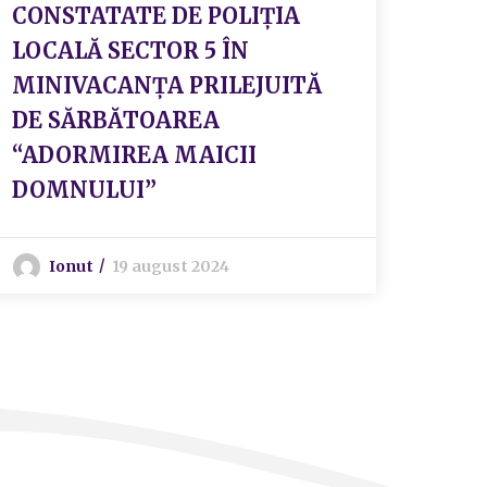
CONSTATATE DE POLIȚIA
LOCALĂ SECTOR 5 ÎN
MINIVACANȚA PRILEJUITĂ
DE SĂRBĂTOAREA
“ADORMIREA MAICII
DOMNULUI”
Ionut
19 august 2024