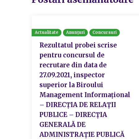
Actualitate
Anunțuri
Concursuri
Rezultatul probei scrise
pentru concursul de
recrutare din data de
27.09.2021, inspector
superior la Biroului
Management Informațional
– DIRECȚIA DE RELAȚII
PUBLICE – DIRECȚIA
GENERALĂ DE
ADMINISTRAȚIE PUBLICĂ