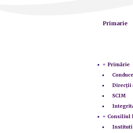
Primarie
Primărie
Conduce
Direcții 
SCIM
Integrit
Consiliul 
Institut