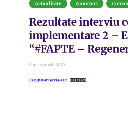
Actualitate
Anunțuri
Concu
Rezultate interviu 
implementare 2 – Ex
“#FAPTE – Regener
6 octombrie 2022
Rezultat-interviu-sait
Descarcă