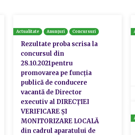
Actualitate
Anunțuri
Concursuri
Rezultate proba scrisa la
concursul din
28.10.2021pentru
promovarea pe funcția
publică de conducere
vacantă de Director
executiv al DIRECȚIEI
VERIFICARE ȘI
MONITORIZARE LOCALĂ
din cadrul aparatului de