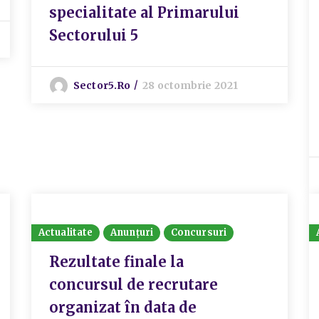
specialitate al Primarului
Sectorului 5
Sector5.ro
28 octombrie 2021
Actualitate
Anunțuri
Concursuri
Rezultate finale la
concursul de recrutare
organizat în data de