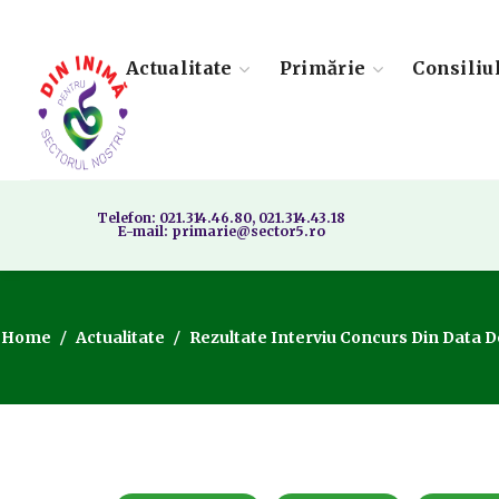
Actualitate
Primărie
Consiliu
Telefon: 021.314.46.80, 021.314.43.18
E-mail: primarie@sector5.ro
Home
Actualitate
Rezultate Interviu Concurs Din Data 