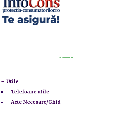
Utile
Utile
Telefoane utile
Acte Necesare/Ghid