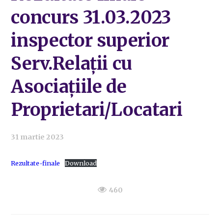
concurs 31.03.2023
inspector superior
Serv.Relații cu
Asociațiile de
Proprietari/Locatari
31 martie 2023
Rezultate-finale
Download
460