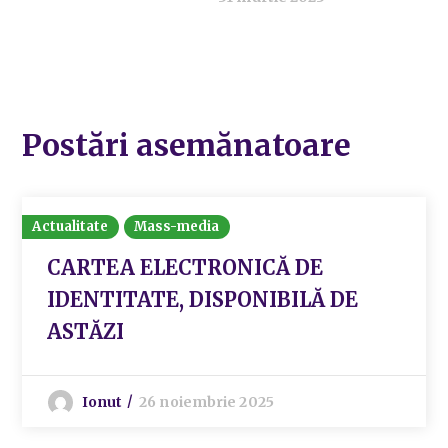
Postări asemănatoare
Actualitate
Mass-media
CARTEA ELECTRONICĂ DE
IDENTITATE, DISPONIBILĂ DE
ASTĂZI
Ionut
26 noiembrie 2025