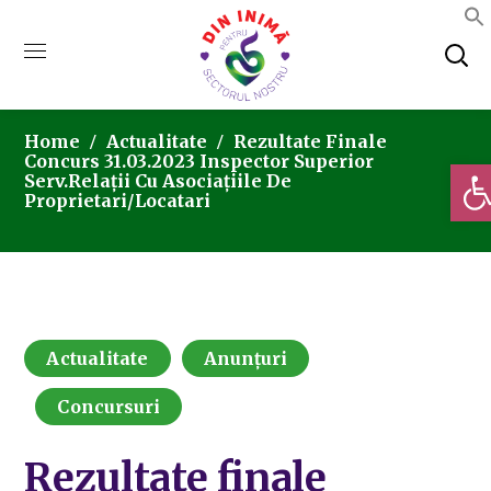
Home
Actualitate
Rezultate Finale
Concurs 31.03.2023 Inspector Superior
Deschi
Serv.Relații Cu Asociațiile De
Proprietari/Locatari
Actualitate
Anunțuri
Concursuri
Rezultate finale