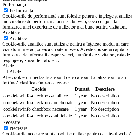
Performanţă
Performanţă
Cookie-urile de performanță sunt folosite pentru a înțelege și analiza
indicii cheie de performanță ai site-ului web, ceea ce ajută la
furnizarea unei experiențe de utilizator mai bune pentru vizitatori.
Analitice
Analitice
Cookie-urile analitice sunt utilizate pentru a înțelege modul în care
vizitatorii interacționează cu site-ul web. Aceste cookie-uri ajută la
furnizarea de informații despre valori, numărul de vizitatori, rata de
respingere, sursa de trafic etc.
Altele
Altele
Alte cookie-uri neclasificate sunt cele care sunt analizate și nu au
fost încă clasificate într-o categorie.
Cookie
Durată
Descriere
cookielawinfo-checkbox-analitice
1 year
No description
cookielawinfo-checkbox-functionale
1 year
No description
cookielawinfo-checkbox-necesare
1 year
No description
cookielawinfo-checkbox-publicitate
1 year
No description
Necesare
Necesare
Cookie-urile necesare sunt absolut esențiale pentru ca site-ul web să