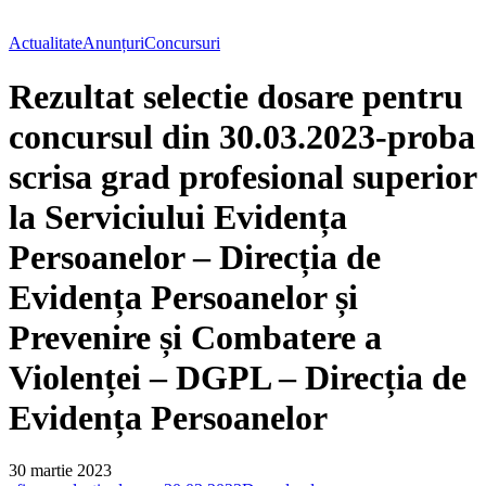
Actualitate
Anunțuri
Concursuri
Rezultat selectie dosare pentru
concursul din 30.03.2023-proba
scrisa grad profesional superior
la Serviciului Evidența
Persoanelor – Direcția de
Evidența Persoanelor și
Prevenire și Combatere a
Violenței – DGPL – Direcția de
Evidența Persoanelor
30 martie 2023