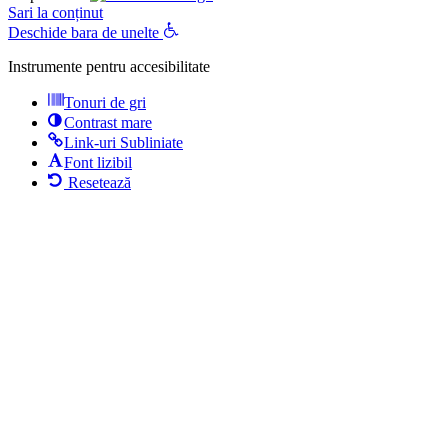
Sari la conținut
Deschide bara de unelte
Instrumente pentru accesibilitate
Tonuri de gri
Contrast mare
Link-uri Subliniate
Font lizibil
Resetează