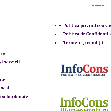
Legal
Politica privind cookie
Primarie
Politica de Confidenția
Termeni și condiții
re
și servicii
ate
local
ii subordonate