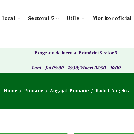
l local
Sectorul 5
Utile
Monitor oficial 
Program de lucru al Primăriei Sector 5
Luni - Joi 08:00 - 16:30; Vineri 08:00 - 14:00
Home
Primarie
Angajati Primarie
Radu I. Angelica