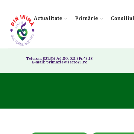
Actualitate
Primărie
Consiliu
Telefon: 021.314.46.80, 021.314.43.18
E-mail: primarie@sector5.ro