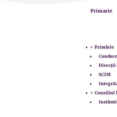
Primarie
Primărie
Conduce
Direcții 
SCIM
Integrit
Consiliul 
Institut