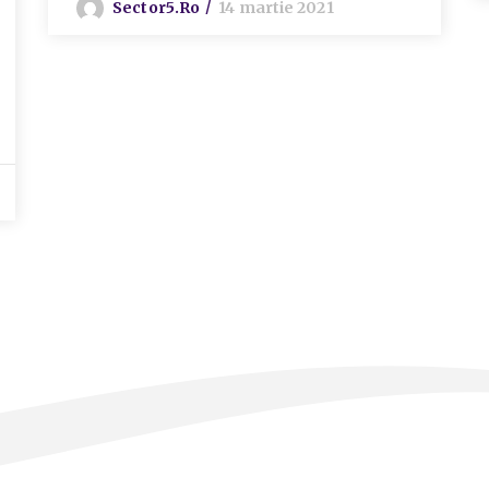
Sector5.ro
14 martie 2021