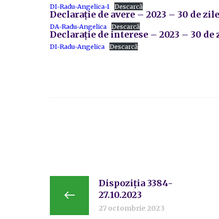
DI-Radu-Angelica-1
Descarcă
Declarație de avere – 2023 – 30 de zil
DA-Radu-Angelica
Descarcă
Declarație de interese – 2023 – 30 de 
DI-Radu-Angelica
Descarcă
Dispoziția 3384-
27.10.2023
27 octombrie 2023