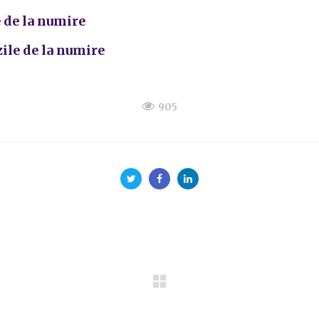
e de la numire
zile de la numire
905