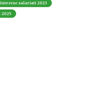
 interese salariati 2023
i 2025