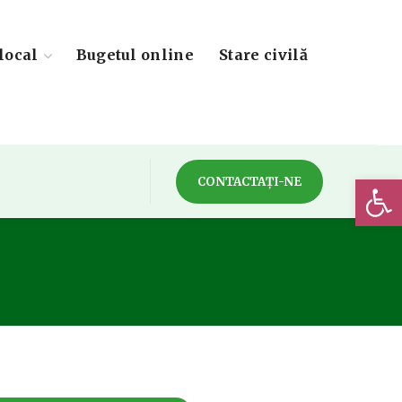
local
Bugetul online
Stare civilă
Deschide 
CONTACTAȚI-NE