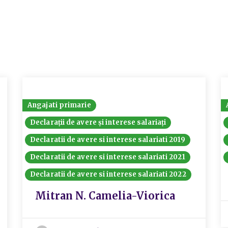
Angajati primarie
Declarații de avere și interese salariați
Declaratii de avere si interese salariati 2019
Declaratii de avere si interese salariati 2021
Declaratii de avere si interese salariati 2022
Mitran N. Camelia-Viorica