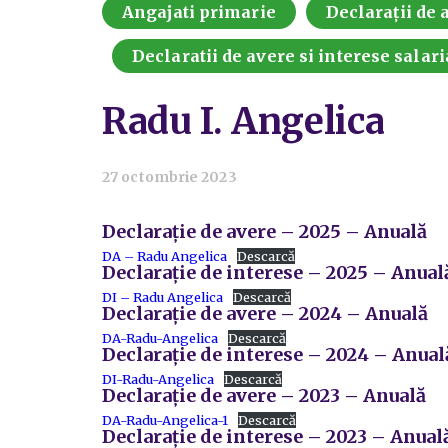
Angajati primarie
Declarații de a
Declaratii de avere si interese salari
Radu I. Angelica
27 octombrie 2023
Declarație de avere – 2025 – Anuală
DA – Radu Angelica
Descarcă
Declarație de interese – 2025 – Anual
DI – Radu Angelica
Descarcă
Declarație de avere – 2024 – Anuală
DA-Radu-Angelica
Descarcă
Declarație de interese – 2024 – Anual
DI-Radu-Angelica
Descarcă
Declarație de avere – 2023 – Anuală
DA-Radu-Angelica-1
Descarcă
Declarație de interese – 2023 – Anual