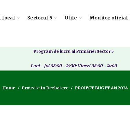
l local
Sectorul 5
Utile
Monitor oficial 
Program de lucru al Primăriei Sector 5
Luni - Joi 08:00 - 16:30; Vineri 08:00 - 14:00
Home
Proiecte In Dezbatere
PROIECT BUGET AN 2024