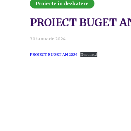
Proiecte in dezbatere
PROIECT BUGET A
30 ianuarie 2024
PROIECT BUGET AN 2024
Descarcă