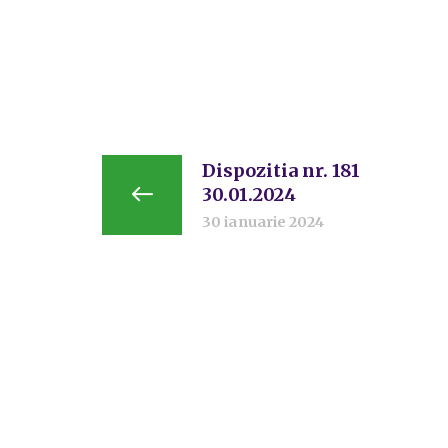
Dispozitia nr. 181
30.01.2024
30 ianuarie 2024