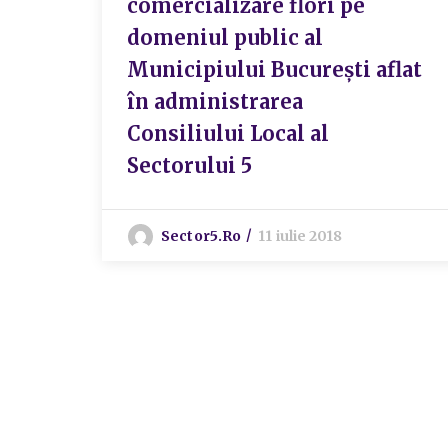
comercializare flori pe
domeniul public al
Municipiului București aflat
în administrarea
Consiliului Local al
Sectorului 5
Sector5.ro
11 iulie 2018