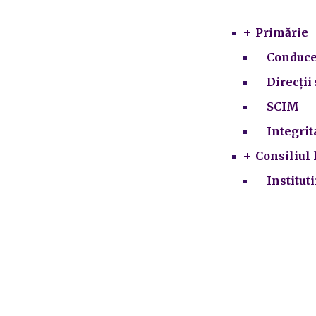
Primărie
Conduce
Direcții 
SCIM
Integrit
Consiliul 
Institut