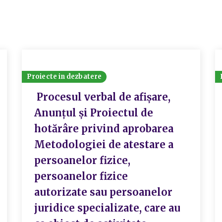
Proiecte in dezbatere
Procesul verbal de afișare,
Anunțul și Proiectul de
hotărâre privind aprobarea
Metodologiei de atestare a
persoanelor fizice,
persoanelor fizice
autorizate sau persoanelor
juridice specializate, care au