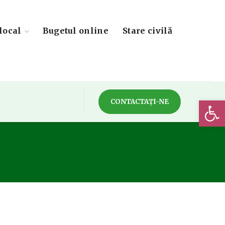
local
Bugetul online
Stare civilă
Deschide 
CONTACTAȚI-NE