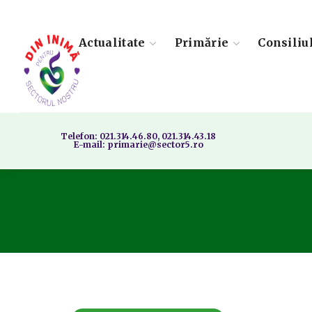
Actualitate
Primărie
Consiliu
Telefon: 021.314.46.80, 021.314.43.18
E-mail: primarie@sector5.ro