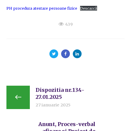
PH procedura atestare persoane fizice
Descarcă
439
Dispozitia nr.134-
27.01.2025
27 ianuarie 2025
Anunt, Proces-verbal