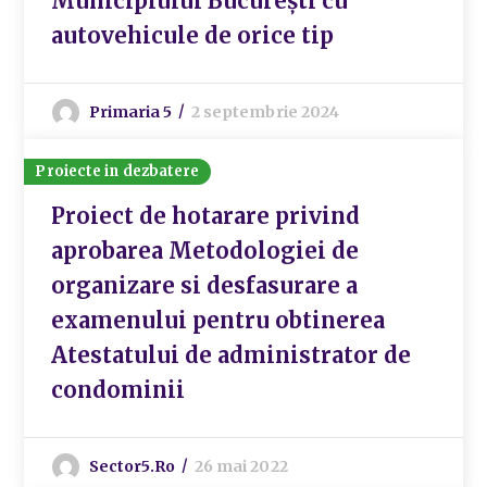
Municipiului București cu
autovehicule de orice tip
Primaria 5
2 septembrie 2024
Proiecte in dezbatere
Proiect de hotarare privind
aprobarea Metodologiei de
organizare si desfasurare a
examenului pentru obtinerea
Atestatului de administrator de
condominii
Sector5.ro
26 mai 2022