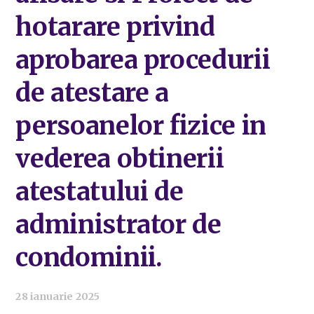
hotarare privind
aprobarea procedurii
de atestare a
persoanelor fizice in
vederea obtinerii
atestatului de
administrator de
condominii.
28 ianuarie 2025