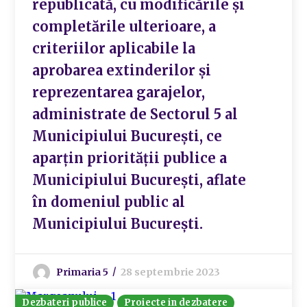
republicată, cu modificările și
completările ulterioare, a
criteriilor aplicabile la
aprobarea extinderilor și
reprezentarea garajelor,
administrate de Sectorul 5 al
Municipiului București, ce
aparțin priorității publice a
Municipiului București, aflate
în domeniul public al
Municipiului București.
Primaria 5
28 septembrie 2023
Dezbateri publice
Proiecte in dezbatere