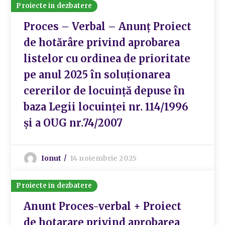
Proiecte in dezbatere
Proces – Verbal – Anunț Proiect
de hotărâre privind aprobarea
listelor cu ordinea de prioritate
pe anul 2025 în soluționarea
cererilor de locuință depuse în
baza Legii locuinței nr. 114/1996
și a OUG nr.74/2007
Ionut
14 noiembrie 2025
Proiecte in dezbatere
Anunt Proces-verbal + Proiect
de hotarare privind aprobarea