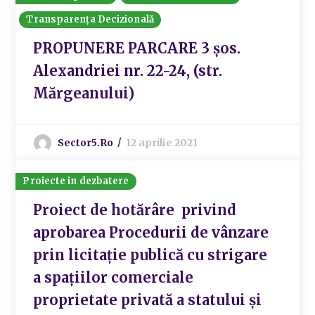
Transparența Decizională
PROPUNERE PARCARE 3 șos.
Alexandriei nr. 22-24, (str.
Mărgeanului)
Sector5.ro
12 aprilie 2021
Proiecte in dezbatere
Proiect de hotărâre privind
aprobarea Procedurii de vânzare
prin licitație publică cu strigare
a spațiilor comerciale
proprietate privată a statului și