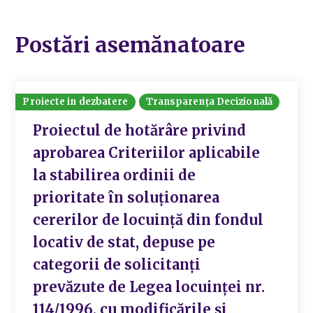
Postări asemănatoare
Proiecte in dezbatere
Transparența Decizională
Proiectul de hotărâre privind
aprobarea Criteriilor aplicabile
la stabilirea ordinii de
prioritate în soluționarea
cererilor de locuință din fondul
locativ de stat, depuse pe
categorii de solicitanți
prevăzute de Legea locuinței nr.
114/1996, cu modificările și