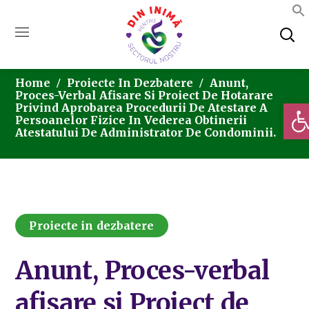
Home
Proiecte In Dezbatere
Anunt,
Proces-Verbal Afisare Si Proiect De Hotarare
Deschi
Privind Aprobarea Procedurii De Atestare A
Persoanelor Fizice In Vederea Obtinerii
Atestatului De Administrator De Condominii.
Proiecte in dezbatere
Anunt, Proces-verbal
afisare si Proiect de