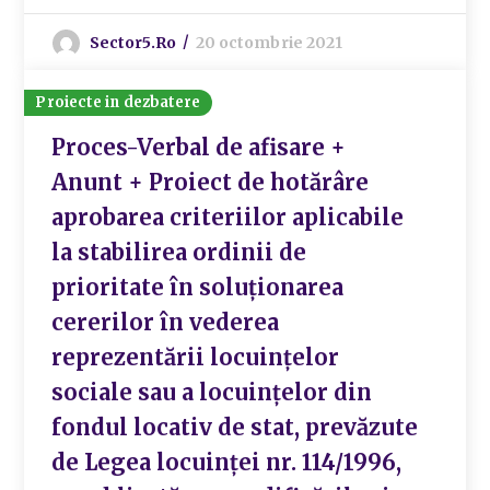
Sector5.ro
20 octombrie 2021
Proiecte in dezbatere
Proces-Verbal de afisare +
Anunt + Proiect de hotărâre
aprobarea criteriilor aplicabile
la stabilirea ordinii de
prioritate în soluționarea
cererilor în vederea
reprezentării locuințelor
sociale sau a locuințelor din
fondul locativ de stat, prevăzute
de Legea locuinței nr. 114/1996,