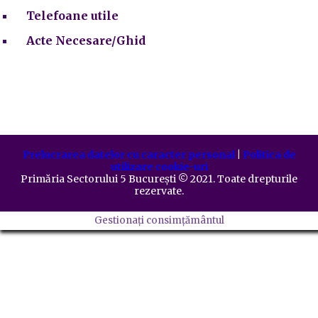
Telefoane utile
Acte Necesare/Ghid
Prelucrarea datelor cu caracter personal
|
Politica de
utilizare cookie-uri
Primăria Sectorului 5 București
©️
2021. Toate drepturile
rezervate.
Gestionați consimțământul