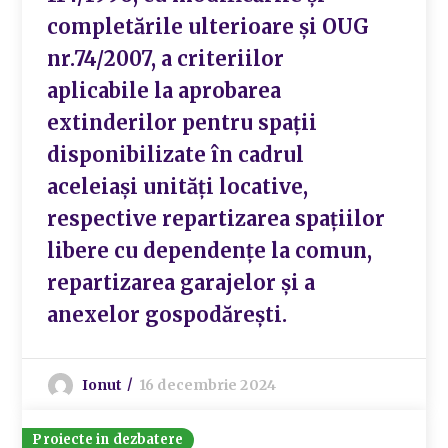
completările ulterioare și OUG
nr.74/2007, a criteriilor
aplicabile la aprobarea
extinderilor pentru spații
disponibilizate în cadrul
aceleiași unități locative,
respective repartizarea spațiilor
libere cu dependențe la comun,
repartizarea garajelor și a
anexelor gospodărești.
Ionut
16 decembrie 2024
Proiecte in dezbatere