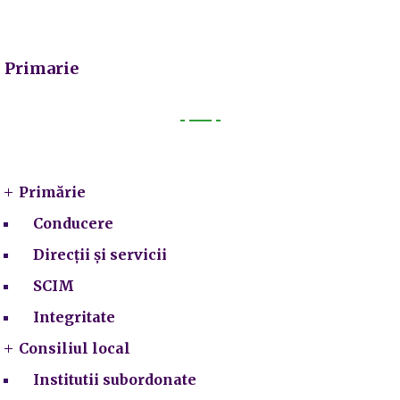
Primarie
Primarie
Primărie
Conducere
Direcții și servicii
SCIM
Integritate
Consiliul local
Institutii subordonate