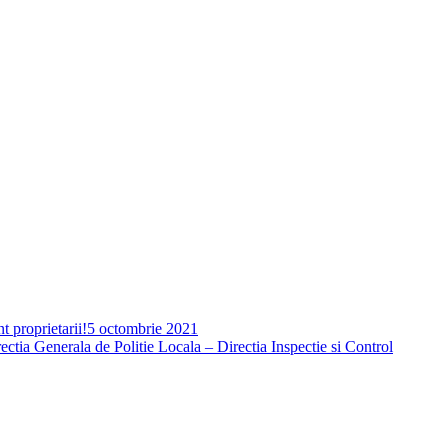
t proprietarii!
5 octombrie 2021
ctia Generala de Politie Locala – Directia Inspectie si Control