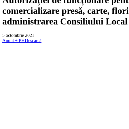
comercializare presă, carte, flo
administrarea Consiliului Local 
5 octombrie 2021
Anunt + PH
Descarcă