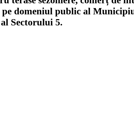
ri pe domeniul public al Municipiu
al Sectorului 5.