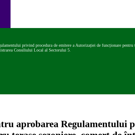
ulamentului privind procedura de emitere a Autorizației de funcționare pentru 
istrarea Consiliului Local al Sectorului 5.
ntru aprobarea Regulamentului p
tru terase sezoniere, comerț de 