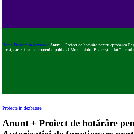
Home
Proiecte in dezbatere
Anunt + Proiect de hotărâre pentru aprobarea Reg
presă, carte, flori pe domeniul public al Municipiului București aflat în admin
Proiecte in dezbatere
Anunt + Proiect de hotărâre pe
Autorizației de funcționare pen