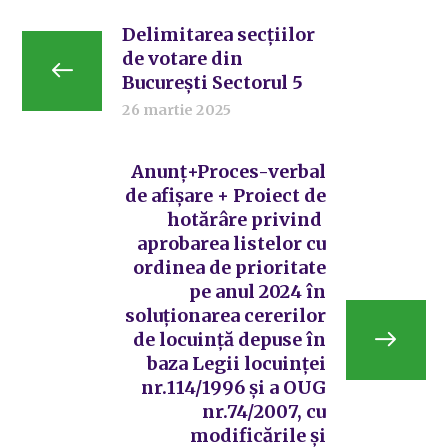
Delimitarea secțiilor
de votare din
București Sectorul 5
26 martie 2025
Anunț+Proces-verbal
de afișare + Proiect de
hotărâre privind
aprobarea listelor cu
ordinea de prioritate
pe anul 2024 în
soluționarea cererilor
de locuință depuse în
baza Legii locuinței
nr.114/1996 și a OUG
nr.74/2007, cu
modificările și