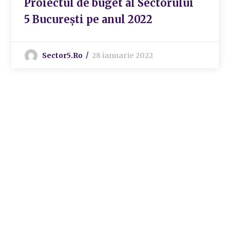
Proiectul de buget al Sectorului
5 Bucureşti pe anul 2022
Sector5.ro
28 ianuarie 2022