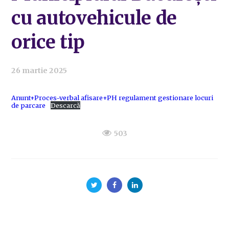
cu autovehicule de
orice tip
26 martie 2025
Anunt+Proces-verbal afisare+PH regulament gestionare locuri
de parcare
Descarcă
503