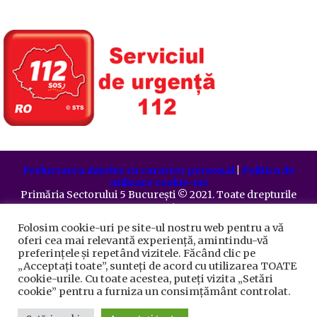
Prelucrarea datelor cu caracter personal
|
Politica de
utilizare cookie-uri
Primăria Sectorului 5 București
©️
2021. Toate drepturile
rezervate.
Folosim cookie-uri pe site-ul nostru web pentru a vă
oferi cea mai relevantă experiență, amintindu-vă
preferințele și repetând vizitele. Făcând clic pe
„Acceptați toate”, sunteți de acord cu utilizarea TOATE
cookie-urile. Cu toate acestea, puteți vizita „Setări
cookie” pentru a furniza un consimțământ controlat.