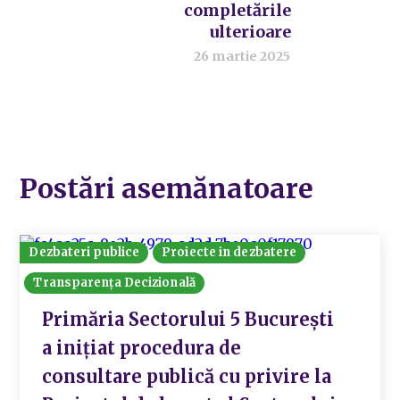
completările
ulterioare
26 martie 2025
Postări asemănatoare
Dezbateri publice
Proiecte in dezbatere
Transparența Decizională
Primăria Sectorului 5 Bucureşti
a inițiat procedura de
consultare publică cu privire la