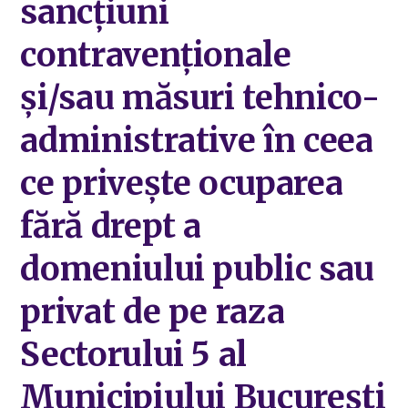
sancțiuni
contravenționale
și/sau măsuri tehnico-
administrative în ceea
ce privește ocuparea
fără drept a
domeniului public sau
privat de pe raza
Sectorului 5 al
Municipiului București