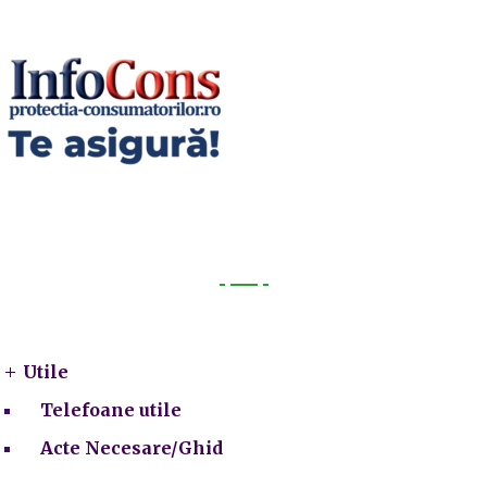
Utile
Utile
Telefoane utile
Acte Necesare/Ghid