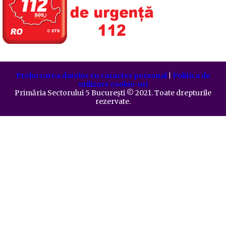
Prelucrarea datelor cu caracter personal
|
Politica de
utilizare cookie-uri
Primăria Sectorului 5 București
©️
2021. Toate drepturile
rezervate.