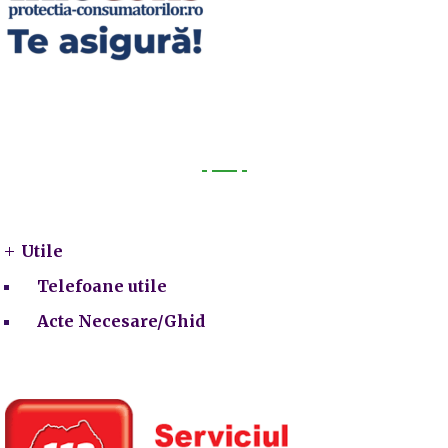
Utile
Utile
Telefoane utile
Acte Necesare/Ghid