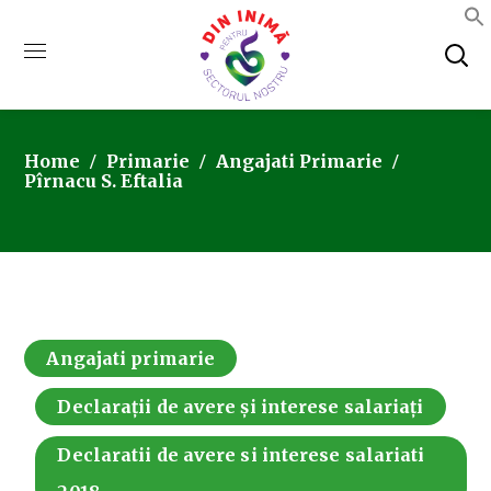
Home
Primarie
Angajati Primarie
Pîrnacu S. Eftalia
Angajati primarie
Declarații de avere și interese salariați
Declaratii de avere si interese salariati