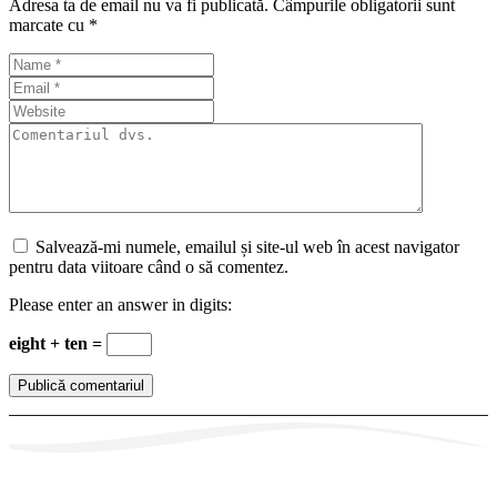
Adresa ta de email nu va fi publicată.
Câmpurile obligatorii sunt
marcate cu
*
Salvează-mi numele, emailul și site-ul web în acest navigator
pentru data viitoare când o să comentez.
Please enter an answer in digits:
eight + ten =