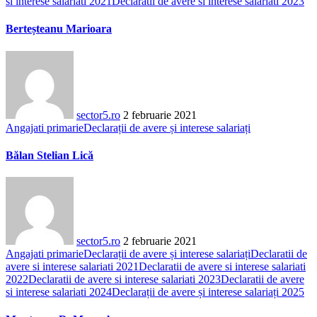
si interese salariati 2021
Declaratii de avere si interese salariati 2023
Berteșteanu Marioara
sector5.ro
2 februarie 2021
Angajati primarie
Declarații de avere și interese salariați
Bălan Stelian Lică
sector5.ro
2 februarie 2021
Angajati primarie
Declarații de avere și interese salariați
Declaratii de
avere si interese salariati 2021
Declaratii de avere si interese salariati
2022
Declaratii de avere si interese salariati 2023
Declaratii de avere
si interese salariati 2024
Declarații de avere și interese salariați 2025