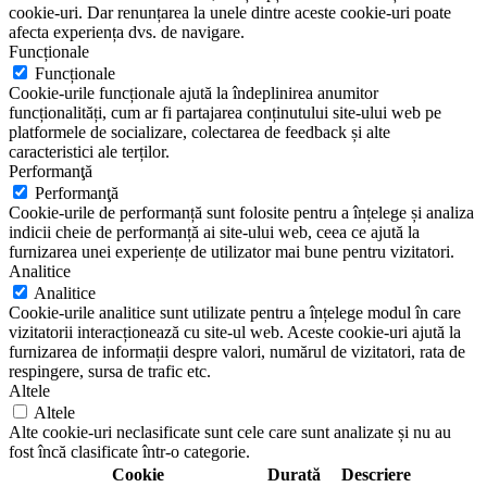
cookie-uri. Dar renunțarea la unele dintre aceste cookie-uri poate
afecta experiența dvs. de navigare.
Funcționale
Funcționale
Cookie-urile funcționale ajută la îndeplinirea anumitor
funcționalități, cum ar fi partajarea conținutului site-ului web pe
platformele de socializare, colectarea de feedback și alte
caracteristici ale terților.
Performanţă
Performanţă
Cookie-urile de performanță sunt folosite pentru a înțelege și analiza
indicii cheie de performanță ai site-ului web, ceea ce ajută la
furnizarea unei experiențe de utilizator mai bune pentru vizitatori.
Analitice
Analitice
Cookie-urile analitice sunt utilizate pentru a înțelege modul în care
vizitatorii interacționează cu site-ul web. Aceste cookie-uri ajută la
furnizarea de informații despre valori, numărul de vizitatori, rata de
respingere, sursa de trafic etc.
Altele
Altele
Alte cookie-uri neclasificate sunt cele care sunt analizate și nu au
fost încă clasificate într-o categorie.
Cookie
Durată
Descriere