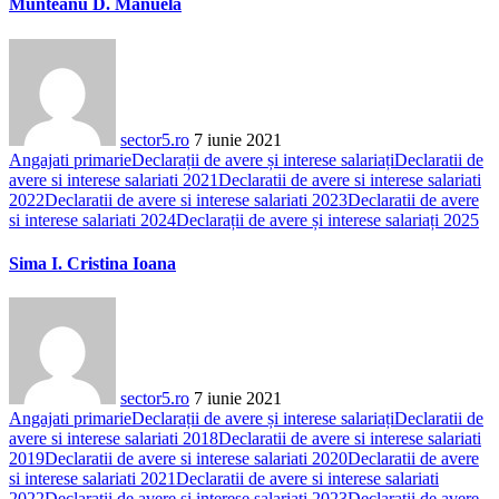
Munteanu D. Manuela
sector5.ro
7 iunie 2021
Angajati primarie
Declarații de avere și interese salariați
Declaratii de
avere si interese salariati 2021
Declaratii de avere si interese salariati
2022
Declaratii de avere si interese salariati 2023
Declaratii de avere
si interese salariati 2024
Declarații de avere și interese salariați 2025
Sima I. Cristina Ioana
sector5.ro
7 iunie 2021
Angajati primarie
Declarații de avere și interese salariați
Declaratii de
avere si interese salariati 2018
Declaratii de avere si interese salariati
2019
Declaratii de avere si interese salariati 2020
Declaratii de avere
si interese salariati 2021
Declaratii de avere si interese salariati
2022
Declaratii de avere si interese salariati 2023
Declaratii de avere