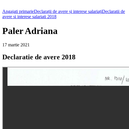
Angajati primarie
Declarații de avere și interese salariați
Declaratii de
avere si interese salariati 2018
Paler Adriana
17 martie 2021
Declaratie de avere 2018