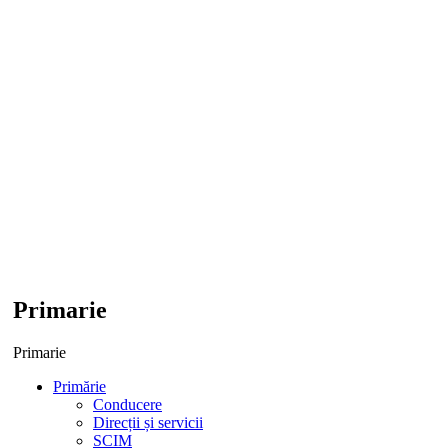
Primarie
Primarie
Primărie
Conducere
Direcții și servicii
SCIM