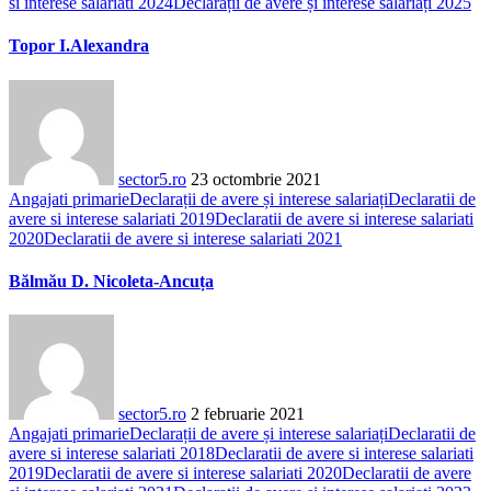
si interese salariati 2024
Declarații de avere și interese salariați 2025
Topor I.Alexandra
sector5.ro
23 octombrie 2021
Angajati primarie
Declarații de avere și interese salariați
Declaratii de
avere si interese salariati 2019
Declaratii de avere si interese salariati
2020
Declaratii de avere si interese salariati 2021
Bălmău D. Nicoleta-Ancuța
sector5.ro
2 februarie 2021
Angajati primarie
Declarații de avere și interese salariați
Declaratii de
avere si interese salariati 2018
Declaratii de avere si interese salariati
2019
Declaratii de avere si interese salariati 2020
Declaratii de avere