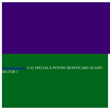
Home
Actualitate
O ZI SPECIALĂ PENTRU BENEFICARII DGASPC
SECTOR 5