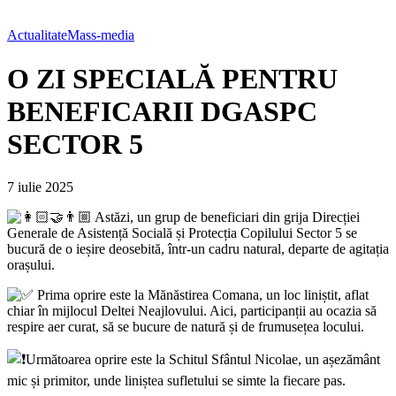
Actualitate
Mass-media
O ZI SPECIALĂ PENTRU
BENEFICARII DGASPC
SECTOR 5
7 iulie 2025
Astăzi, un grup de beneficiari din g
rija Direcției
Generale de Asistență Socială și Protecția Copilului Sector 5 se
bucură de o ieșire deosebită, într-un cadru natural, departe de agitația
orașului.
Prima oprire este la Mănăstirea Comana, un loc liniștit, aflat
chiar în mijlocul Deltei Neajlovului. Aici, participanții au ocazia să
respire aer curat, să se bucure de natură și de frumusețea locului.
Următoarea oprire este la Schitul Sfântul Nicolae, un așezământ
mic și primitor, unde liniștea sufletului se simte la fiecare pas.