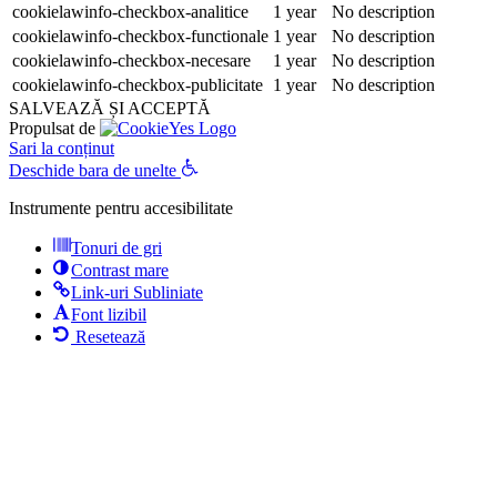
cookielawinfo-checkbox-analitice
1 year
No description
cookielawinfo-checkbox-functionale
1 year
No description
cookielawinfo-checkbox-necesare
1 year
No description
cookielawinfo-checkbox-publicitate
1 year
No description
SALVEAZĂ ȘI ACCEPTĂ
Propulsat de
Sari la conținut
Deschide bara de unelte
Instrumente pentru accesibilitate
Tonuri de gri
Contrast mare
Link-uri Subliniate
Font lizibil
Resetează