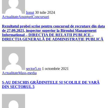
Ionut
30 iulie 2024
Actualitate
Anunțuri
Concursuri
Rezultatul probei scrise pentru concursul de recrutare din data
de 27.09.2021, inspector superior la Biroului Management
Informațional – DIRECȚIA DE RELAȚII PUBLICE –
DIRECȚIA GENERALĂ DE ADMINISTRAȚIE PUBLICĂ
sector5.ro
1 octombrie 2021
Actualitate
Mass-media
S-AU DESCHIS GRĂDINIȚELE ȘI ȘCOLILE DE VARĂ
DIN SECTORUL 5