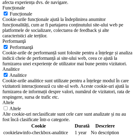
afecta experiența dvs. de navigare.
Funcționale
Funcționale
Cookie-urile funcționale ajută la îndeplinirea anumitor
funcționalități, cum ar fi partajarea conținutului site-ului web pe
platformele de socializare, colectarea de feedback și alte
caracteristici ale terților.
Performanţă
Performanţă
Cookie-urile de performanță sunt folosite pentru a înțelege și analiza
indicii cheie de performanță ai site-ului web, ceea ce ajută la
furnizarea unei experiențe de utilizator mai bune pentru vizitatori.
Analitice
Analitice
Cookie-urile analitice sunt utilizate pentru a înțelege modul în care
vizitatorii interacționează cu site-ul web. Aceste cookie-uri ajută la
furnizarea de informații despre valori, numărul de vizitatori, rata de
respingere, sursa de trafic etc.
Altele
Altele
Alte cookie-uri neclasificate sunt cele care sunt analizate și nu au
fost încă clasificate într-o categorie.
Cookie
Durată
Descriere
cookielawinfo-checkbox-analitice
1 year
No description