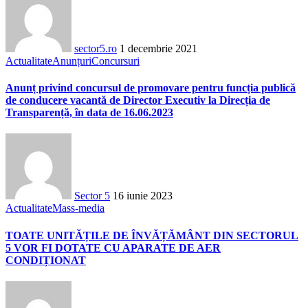
sector5.ro
1 decembrie 2021
Actualitate
Anunțuri
Concursuri
Anunț privind concursul de promovare pentru funcția publică
de conducere vacantă de Director Executiv la Direcția de
Transparență, în data de 16.06.2023
Sector 5
16 iunie 2023
Actualitate
Mass-media
TOATE UNITĂȚILE DE ÎNVĂȚĂMÂNT DIN SECTORUL
5 VOR FI DOTATE CU APARATE DE AER
CONDIȚIONAT