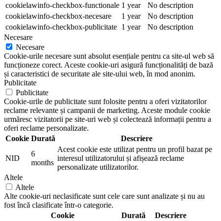
cookielawinfo-checkbox-functionale
1 year
No description
cookielawinfo-checkbox-necesare
1 year
No description
cookielawinfo-checkbox-publicitate
1 year
No description
Necesare
Necesare
Cookie-urile necesare sunt absolut esențiale pentru ca site-ul web să
funcționeze corect. Aceste cookie-uri asigură funcționalități de bază
și caracteristici de securitate ale site-ului web, în mod anonim.
Publicitate
Publicitate
Cookie-urile de publicitate sunt folosite pentru a oferi vizitatorilor
reclame relevante și campanii de marketing. Aceste module cookie
urmăresc vizitatorii pe site-uri web și colectează informații pentru a
oferi reclame personalizate.
Cookie
Durată
Descriere
Acest cookie este utilizat pentru un profil bazat pe
6
NID
interesul utilizatorului și afișează reclame
months
personalizate utilizatorilor.
Altele
Altele
Alte cookie-uri neclasificate sunt cele care sunt analizate și nu au
fost încă clasificate într-o categorie.
Cookie
Durată
Descriere