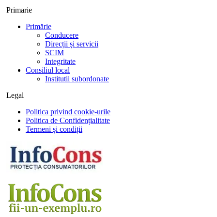
Primarie
Primărie
Conducere
Direcții și servicii
SCIM
Integritate
Consiliul local
Institutii subordonate
Legal
Politica privind cookie-urile
Politica de Confidențialitate
Termeni și condiții