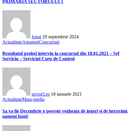
PRIMĂRIA SECTORULUI 5
Ionut
29 septembrie 2024
Actualitate
Anunțuri
Concursuri
Rezultatul probei interviu la concursul din 18.01.2021 – Șef
Serviciu – Serviciul Corp de Control
sector5.ro
18 ianuarie 2021
Actualitate
Mass-media
Sa va fie Decembrie o poveste vegheata de ingeri și de heruvimi,
oameni buni!