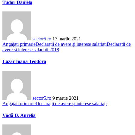
Tudor Daniela
sector5.ro
17 martie 2021
Angajati primarie
Declarații de avere și interese salariați
Declaratii de
avere si interese salariati 2018
Lazăr Ioana Teodora
sector5.ro
9 martie 2021
Angajati primarie
Declarații de avere și interese salariați
Vodă D. Aurelia