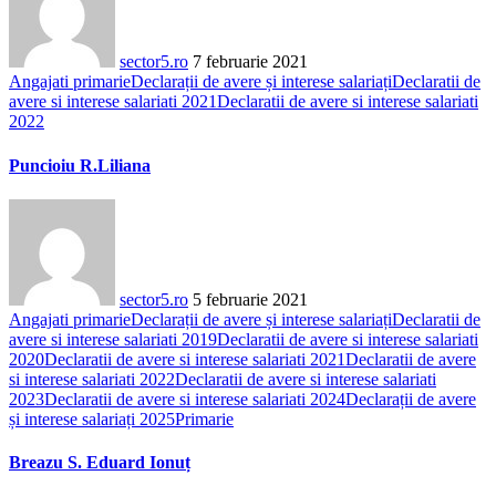
sector5.ro
7 februarie 2021
Angajati primarie
Declarații de avere și interese salariați
Declaratii de
avere si interese salariati 2021
Declaratii de avere si interese salariati
2022
Puncioiu R.Liliana
sector5.ro
5 februarie 2021
Angajati primarie
Declarații de avere și interese salariați
Declaratii de
avere si interese salariati 2019
Declaratii de avere si interese salariati
2020
Declaratii de avere si interese salariati 2021
Declaratii de avere
si interese salariati 2022
Declaratii de avere si interese salariati
2023
Declaratii de avere si interese salariati 2024
Declarații de avere
și interese salariați 2025
Primarie
Breazu S. Eduard Ionuț