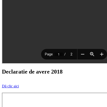
Declaratie de avere 2018
Dă clic aici