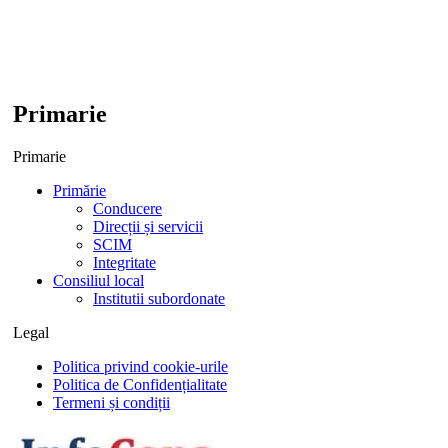
Primarie
Primarie
Primărie
Conducere
Direcții și servicii
SCIM
Integritate
Consiliul local
Institutii subordonate
Legal
Politica privind cookie-urile
Politica de Confidențialitate
Termeni și condiții