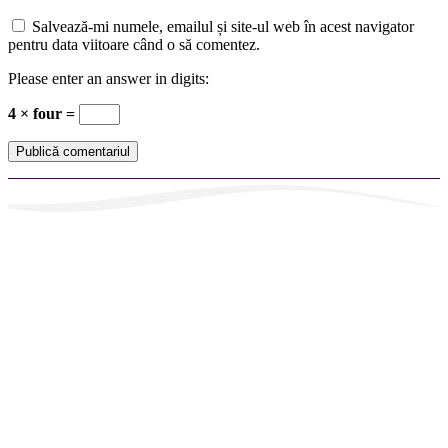
Salvează-mi numele, emailul și site-ul web în acest navigator
pentru data viitoare când o să comentez.
Please enter an answer in digits:
4 × four =