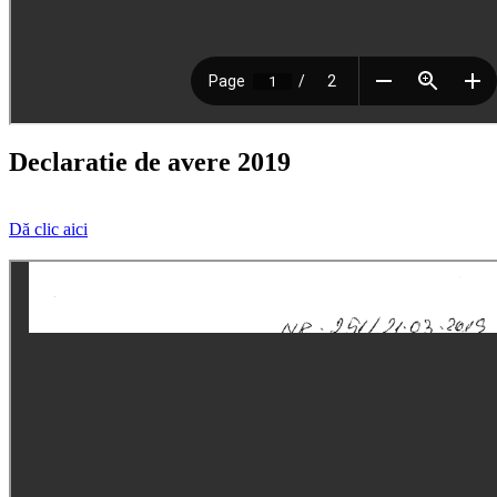
Declaratie de avere 2019
Dă clic aici