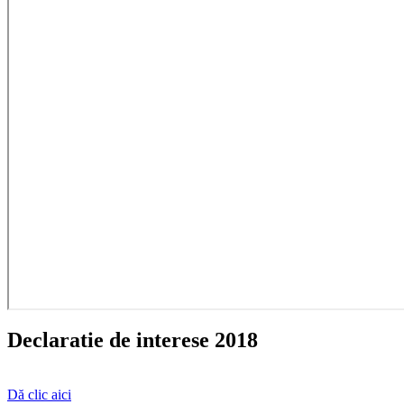
Declaratie de interese 2018
Dă clic aici