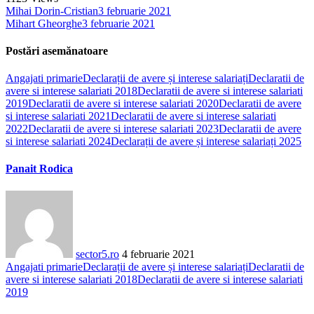
Mihai Dorin-Cristian
3 februarie 2021
Mihart Gheorghe
3 februarie 2021
Postări asemănatoare
Angajati primarie
Declarații de avere și interese salariați
Declaratii de
avere si interese salariati 2018
Declaratii de avere si interese salariati
2019
Declaratii de avere si interese salariati 2020
Declaratii de avere
si interese salariati 2021
Declaratii de avere si interese salariati
2022
Declaratii de avere si interese salariati 2023
Declaratii de avere
si interese salariati 2024
Declarații de avere și interese salariați 2025
Panait Rodica
sector5.ro
4 februarie 2021
Angajati primarie
Declarații de avere și interese salariați
Declaratii de
avere si interese salariati 2018
Declaratii de avere si interese salariati
2019