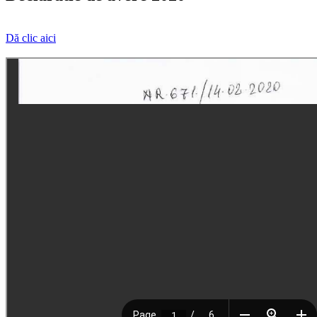
Dă clic aici