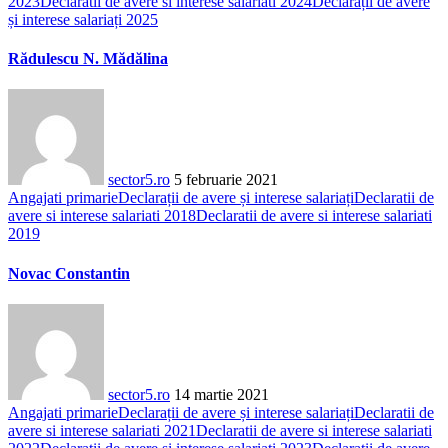
2023
Declaratii de avere si interese salariati 2024
Declarații de avere
și interese salariați 2025
Rădulescu N. Mădălina
sector5.ro
5 februarie 2021
Angajati primarie
Declarații de avere și interese salariați
Declaratii de
avere si interese salariati 2018
Declaratii de avere si interese salariati
2019
Novac Constantin
sector5.ro
14 martie 2021
Angajati primarie
Declarații de avere și interese salariați
Declaratii de
avere si interese salariati 2021
Declaratii de avere si interese salariati