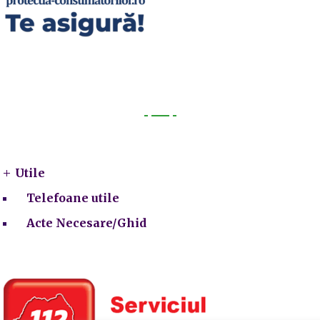
Utile
Utile
Telefoane utile
Acte Necesare/Ghid