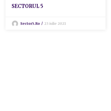
SECTORUL 5
Sector5.ro
23 iulie 2021