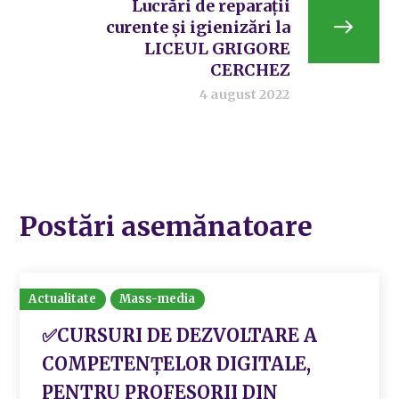
Lucrări de reparații
curente și igienizări la
LICEUL GRIGORE
CERCHEZ
4 august 2022
Postări asemănatoare
Actualitate
Mass-media
✅CURSURI DE DEZVOLTARE A
COMPETENȚELOR DIGITALE,
PENTRU PROFESORII DIN