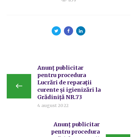
Anunț publicitar
pentru procedura
Lucrări de reparații
curente și igienizări la
Grădiniță NR.73
4 august 2022
Anunț publicitar
pentru procedura