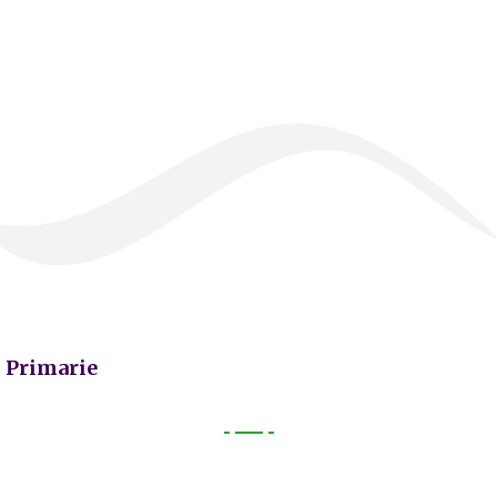
Primarie
Primarie