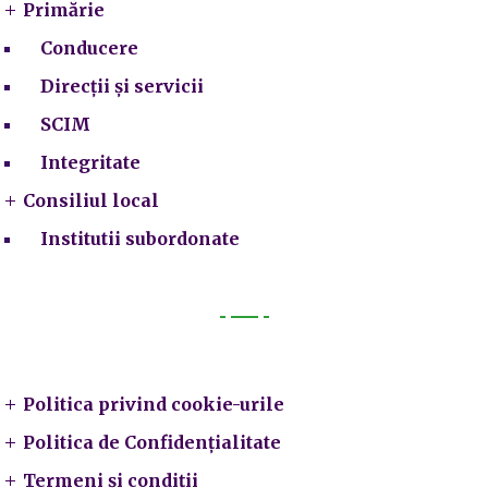
Primărie
Conducere
Direcții și servicii
SCIM
Integritate
Consiliul local
Institutii subordonate
Legal
Politica privind cookie-urile
Politica de Confidențialitate
Termeni și condiții