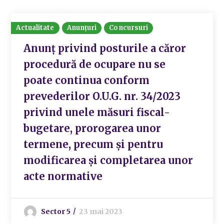
Actualitate
Anunțuri
Concursuri
Anunț privind posturile a căror
procedură de ocupare nu se
poate continua conform
prevederilor O.U.G. nr. 34/2023
privind unele măsuri fiscal-
bugetare, prorogarea unor
termene, precum și pentru
modificarea și completarea unor
acte normative
Sector 5
23 mai 2023