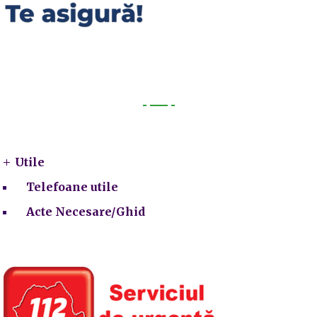
Utile
Utile
Telefoane utile
Acte Necesare/Ghid