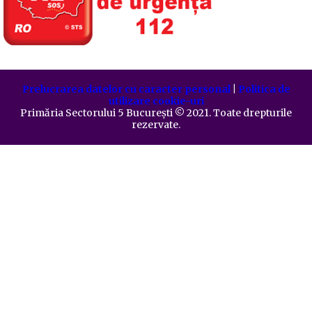
Prelucrarea datelor cu caracter personal
|
Politica de
utilizare cookie-uri
Primăria Sectorului 5 București
©️
2021. Toate drepturile
rezervate.