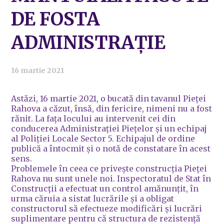
DE FOSTA
ADMINISTRAȚIE
16 martie 2021
Astăzi, 16 martie 2021, o bucată din tavanul Pieței
Rahova a căzut, însă, din fericire, nimeni nu a fost
rănit. La fața locului au intervenit cei din
conducerea Administrației Piețelor și un echipaj
al Poliției Locale Sector 5. Echipajul de ordine
publică a întocmit și o notă de constatare în acest
sens.
Problemele în ceea ce privește construcția Pieței
Rahova nu sunt unele noi. Inspectoratul de Stat în
Construcții a efectuat un control amănunțit, în
urma căruia a sistat lucrările și a obligat
constructorul să efectueze modificări și lucrări
suplimentare pentru că structura de rezistență