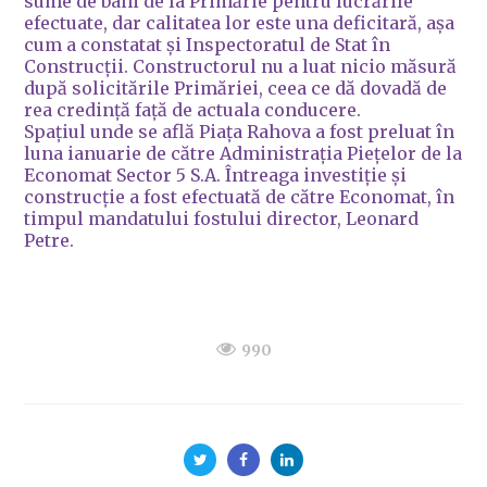
sume de bani de la Primărie pentru lucrările
efectuate, dar calitatea lor este una deficitară, așa
cum a constatat și Inspectoratul de Stat în
Construcții. Constructorul nu a luat nicio măsură
după solicitările Primăriei, ceea ce dă dovadă de
rea credință față de actuala conducere.
Spațiul unde se află Piața Rahova a fost preluat în
luna ianuarie de către Administrația Piețelor de la
Economat Sector 5 S.A. Întreaga investiție și
construcție a fost efectuată de către Economat, în
timpul mandatului fostului director, Leonard
Petre.
990