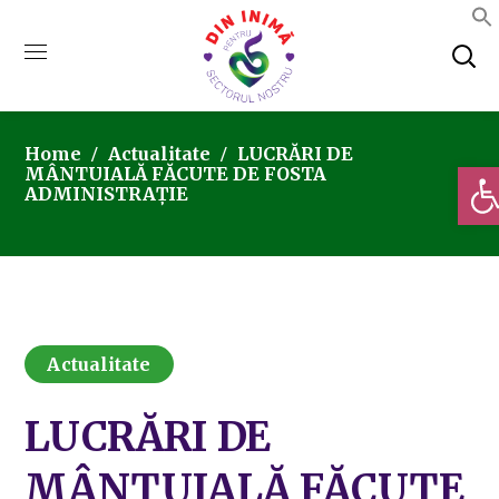
Home
Actualitate
LUCRĂRI DE
Deschi
MÂNTUIALĂ FĂCUTE DE FOSTA
ADMINISTRAȚIE
Actualitate
LUCRĂRI DE
MÂNTUIALĂ FĂCUTE