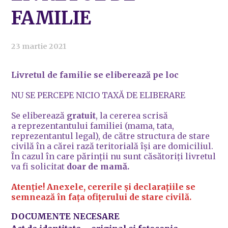
FAMILIE
23 martie 2021
Livretul de familie se eliberează pe loc
NU SE PERCEPE NICIO TAXĂ DE ELIBERARE
Se eliberează
gratuit
, la cererea scrisă
a reprezentantului familiei (mama, tata,
reprezentantul legal), de către structura de stare
civilă în a cărei rază teritorială îşi are domiciliul.
În cazul în care părinţii nu sunt căsătoriți livretul
va fi solicitat
doar de mamă.
Atenție! Anexele, cererile și declarațiile se
semnează în fața ofițerului de stare civilă.
DOCUMENTE NECESARE