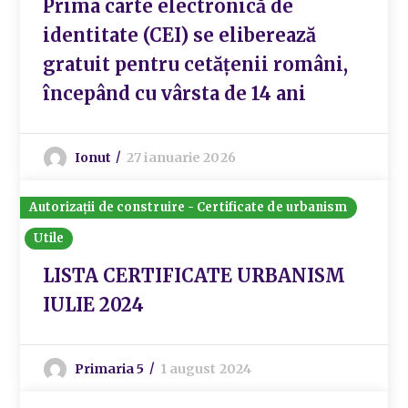
Prima carte electronică de
identitate (CEI) se eliberează
gratuit pentru cetățenii români,
începând cu vârsta de 14 ani
Ionut
27 ianuarie 2026
Autorizații de construire - Certificate de urbanism
Utile
LISTA CERTIFICATE URBANISM
IULIE 2024
Primaria 5
1 august 2024