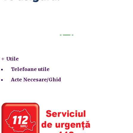
Utile
Utile
Telefoane utile
Acte Necesare/Ghid