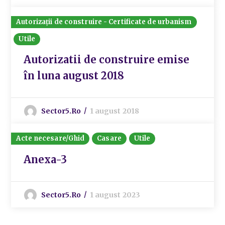
Autorizații de construire - Certificate de urbanism
Utile
Autorizatii de construire emise
în luna august 2018
Sector5.ro
1 august 2018
Acte necesare/Ghid
Casare
Utile
Anexa-3
Sector5.ro
1 august 2023