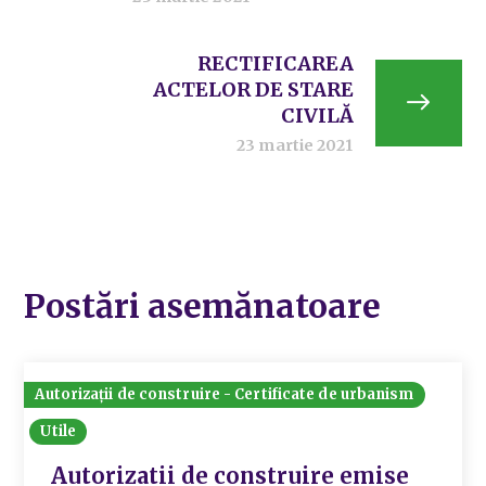
RECTIFICAREA
ACTELOR DE STARE
CIVILĂ
23 martie 2021
Postări asemănatoare
Autorizații de construire - Certificate de urbanism
Utile
Autorizatii de construire emise