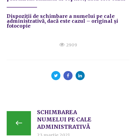
Dispoziții de schimbare a numelui pe cale
administrativă
, dacă este cazul
– original și
fotocopie
2909
SCHIMBAREA
NUMELUI PE CALE
ADMINISTRATIVĂ
23 martie 2021