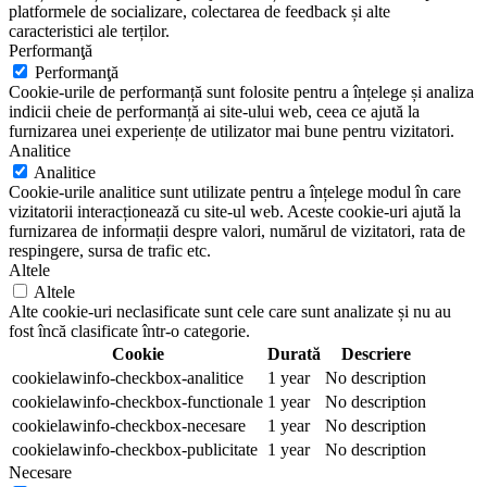
platformele de socializare, colectarea de feedback și alte
caracteristici ale terților.
Performanţă
Performanţă
Cookie-urile de performanță sunt folosite pentru a înțelege și analiza
indicii cheie de performanță ai site-ului web, ceea ce ajută la
furnizarea unei experiențe de utilizator mai bune pentru vizitatori.
Analitice
Analitice
Cookie-urile analitice sunt utilizate pentru a înțelege modul în care
vizitatorii interacționează cu site-ul web. Aceste cookie-uri ajută la
furnizarea de informații despre valori, numărul de vizitatori, rata de
respingere, sursa de trafic etc.
Altele
Altele
Alte cookie-uri neclasificate sunt cele care sunt analizate și nu au
fost încă clasificate într-o categorie.
Cookie
Durată
Descriere
cookielawinfo-checkbox-analitice
1 year
No description
cookielawinfo-checkbox-functionale
1 year
No description
cookielawinfo-checkbox-necesare
1 year
No description
cookielawinfo-checkbox-publicitate
1 year
No description
Necesare