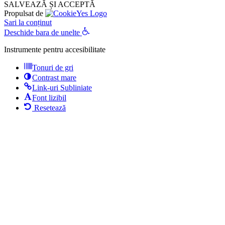
SALVEAZĂ ȘI ACCEPTĂ
Propulsat de
Sari la conținut
Deschide bara de unelte
Instrumente pentru accesibilitate
Tonuri de gri
Contrast mare
Link-uri Subliniate
Font lizibil
Resetează