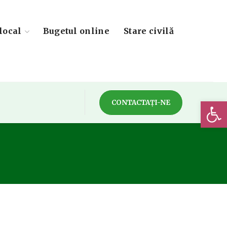
local
Bugetul online
Stare civilă
Deschide 
CONTACTAȚI-NE