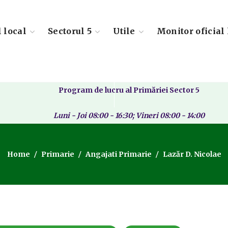
l local
Sectorul 5
Utile
Monitor oficial 
Program de lucru al Primăriei Sector 5
Luni - Joi 08:00 - 16:30; Vineri 08:00 - 14:00
Home
Primarie
Angajati Primarie
Lazăr D. Nicolae