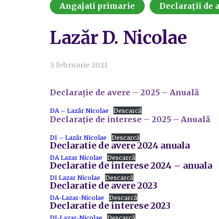
Angajati primarie
Declarații de a
Lazăr D. Nicolae
3 februarie 2021
Declarație de avere – 2025 – Anuală
DA – Lazăr Nicolae
Descarcă
Declarație de interese – 2025 – Anuală
DI – Lazăr Nicolae
Descarcă
Declaratie de avere 2024 anuala
DA Lazar Nicolae
Descarcă
Declaratie de interese 2024 – anuala
DI Lazar Nicolae
Descarcă
Declaratie de avere 2023
DA-Lazar-Nicolae
Descarcă
Declaratie de interese 2023
DI-Lazar-Nicolae
Descarcă