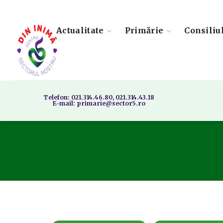
Actualitate
Primărie
Consiliu
Telefon: 021.314.46.80, 021.314.43.18
E-mail: primarie@sector5.ro