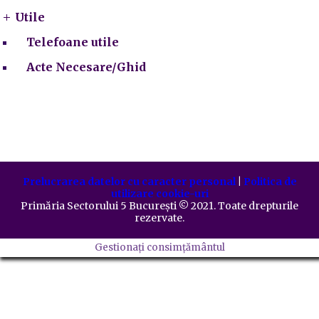
Utile
Telefoane utile
Acte Necesare/Ghid
Prelucrarea datelor cu caracter personal
|
Politica de
utilizare cookie-uri
Primăria Sectorului 5 București
©️
2021. Toate drepturile
rezervate.
Gestionați consimțământul