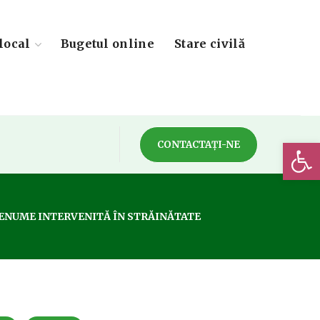
local
Bugetul online
Stare civilă
Deschide 
CONTACTAȚI-NE
RENUME INTERVENITĂ ÎN STRĂINĂTATE