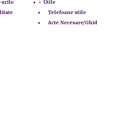
-urile
Utile
litate
Telefoane utile
Acte Necesare/Ghid