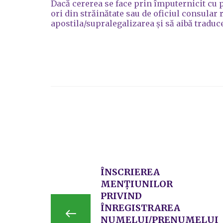
Dacă cererea se face prin împuternicit cu p
ori din străinătate sau de oficiul consular 
apostila/supralegalizarea și să aibă traduce
ÎNSCRIEREA
MENŢIUNILOR
PRIVIND
ÎNREGISTRAREA
NUMELUI/PRENUMELUI