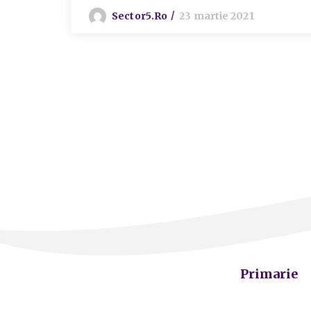
Sector5.ro
23 martie 2021
Primarie