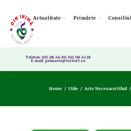
Actualitate
Primărie
Consiliu
Telefon: 021.314.46.80, 021.314.43.18
E-mail: primarie@sector5.ro
Home
Utile
Acte Necesare/Ghid