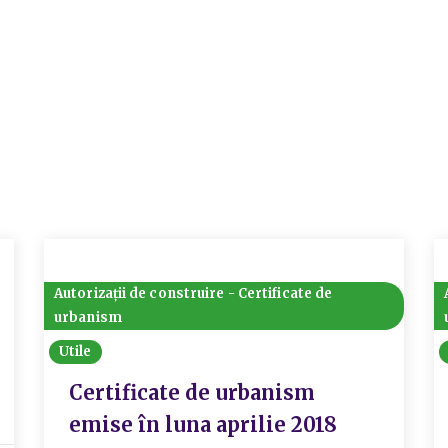
Autorizații de construire - Certificate de
urbanism
Utile
Certificate de urbanism
emise în luna aprilie 2018