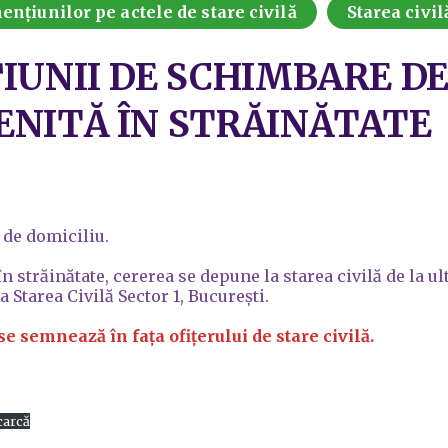
ențiunilor pe actele de stare civilă
Starea civil
IUNII DE SCHIMBARE DE
NITĂ ÎN STRĂINĂTATE
 de domiciliu.
n străinătate, cererea se depune la starea civilă de la u
 Starea Civilă Sector 1, București.
se semnează în fața ofițerului de stare civilă.
carcă