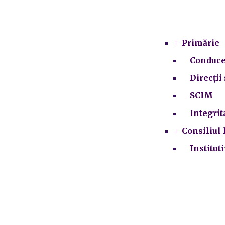
Primărie
Conduce
Direcții 
SCIM
Integrit
Consiliul 
Institut