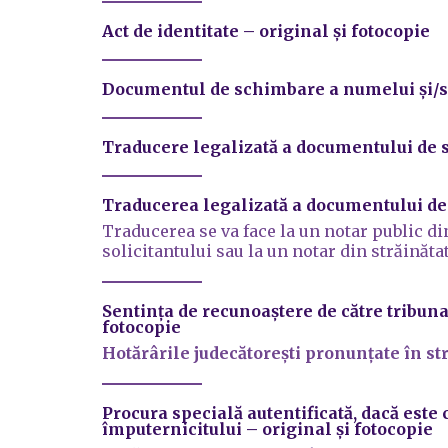
Act de identitate
– original și fotocopie
Documentul de schimbare a numelui și/sa
Traducere legalizată a documentului de
Traducerea legalizată a documentului d
Traducerea se va face la un notar public di
solicitantului sau la un notar din străinăt
Sentinţa de recunoaştere de către tribu
fotocopie
Hotărârile judecătorești pronunțate în st
Procura specială autentificată
, dacă este
împuternicitului
– original și fotocopie