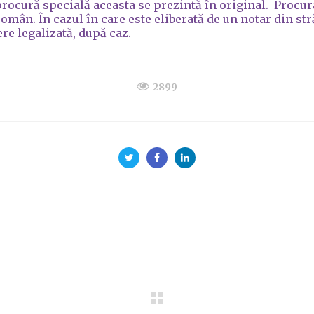
rocură specială aceasta se prezintă în original. Procura
român. În cazul în care este eliberată de un notar din st
re legalizată, după caz.
2899