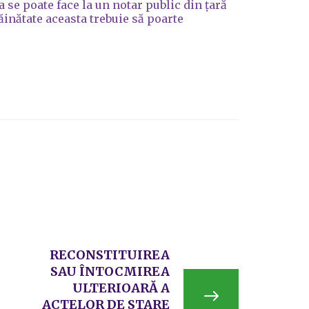
 se poate face la un notar public din ţară
răinătate aceasta trebuie să poarte
RECONSTITUIREA
SAU ÎNTOCMIREA
ULTERIOARĂ A
ACTELOR DE STARE