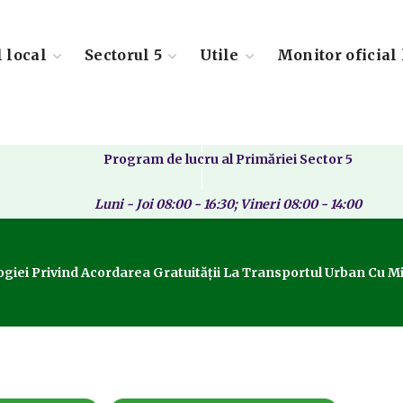
l local
Sectorul 5
Utile
Monitor oficial 
Program de lucru al Primăriei Sector 5
Luni - Joi 08:00 - 16:30; Vineri 08:00 - 14:00
iei Privind Acordarea Gratuităţii La Transportul Urban Cu Mij