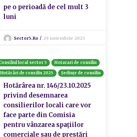
pe o perioadă de cel mult 3
luni
Sector5.ro
29 noiembrie 2023
Consiliul local sector 5
Hotarari de consiliu
Hotărâri de consiliu 2025
Ședințe de consiliu
Hotărârea nr. 146/23.10.2025
privind desemnarea
consilierilor locali care vor
face parte din Comisia
pentru vânzarea spațiilor
comerciale sau de prestări