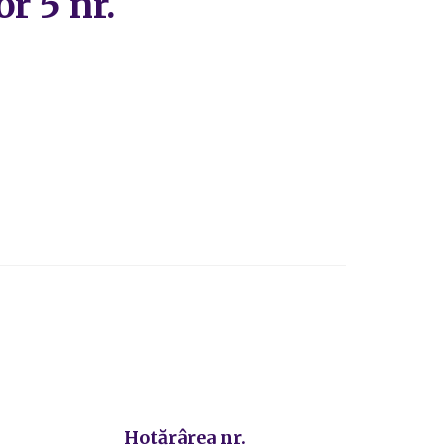
r 5 nr.
Hotărârea nr.