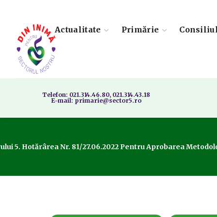
Actualitate
Primărie
Consiliu
Telefon: 021.314.46.80, 021.314.43.18
E-mail: primarie@sector5.ro
ui 5. Hotărârea Nr. 81/27.06.2022 Pentru Aprobarea Metodolog