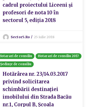
cadrul proiectului Liceeni și
profesori de nota 10 în
sectorul 5, ediția 2018
Sector5.ro
25 iulie 2018
Hotarari de consiliu
Hotarari de consiliu 2017
Ședințe de consiliu
Hotărârea nr. 23/14.03.2017
privind solicitarea
schimbării destinației
imobilului din Strada Bacău
nr.1, Corpul B, Școala