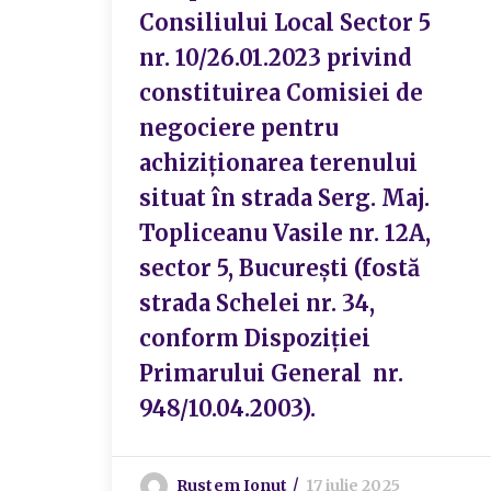
Consiliului Local Sector 5
nr. 10/26.01.2023 privind
constituirea Comisiei de
negociere pentru
achiziționarea terenului
situat în strada Serg. Maj.
Topliceanu Vasile nr. 12A,
sector 5, București (fostă
strada Schelei nr. 34,
conform Dispoziției
Primarului General nr.
948/10.04.2003).
Rustem Ionut
17 iulie 2025