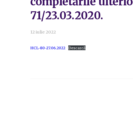
completările ulterio
71/23.03.2020.
12 iulie 2022
HCL-80-27.06.2022
Descarcă