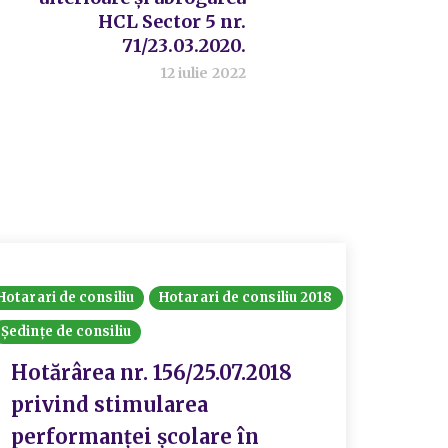
HCL Sector 5 nr.
71/23.03.2020.
12 iulie 2022
Hotarari de consiliu
Hotarari de consiliu 2018
Ședințe de consiliu
Hotărârea nr. 156/25.07.2018
privind stimularea
performanței școlare în