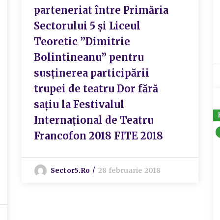
parteneriat între Primăria
Sectorului 5 și Liceul
Teoretic ”Dimitrie
Bolintineanu” pentru
susținerea participării
trupei de teatru Dor fără
sațiu la Festivalul
Internațional de Teatru
Francofon 2018 FITE 2018
Sector5.ro
28 februarie 2018