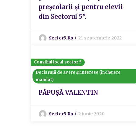
preșcolarii și pentru elevii
din Sectorul 5”.
Sector5.ro
21 septembrie 2022
Consiliul local sector 5
Declarații de avere și interese (încheiere
mandat)
PĂPUȘĂ VALENTIN
Sector5.ro
2 iunie 2020