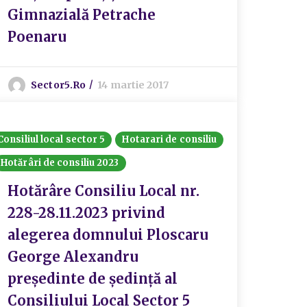
Gimnazială Petrache
Poenaru
Sector5.ro
14 martie 2017
Consiliul local sector 5
Hotarari de consiliu
Hotărâri de consiliu 2023
Hotărâre Consiliu Local nr.
228-28.11.2023 privind
alegerea domnului Ploscaru
George Alexandru
preşedinte de şedinţă al
Consiliului Local Sector 5