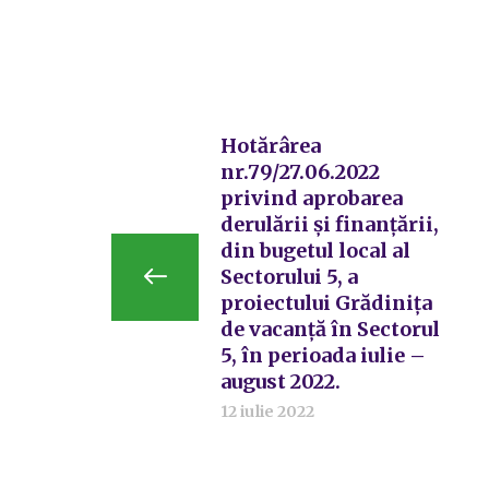
Hotărârea
nr.79/27.06.2022
privind aprobarea
derulării și finanțării,
din bugetul local al
Sectorului 5, a
proiectului Grădinița
de vacanță în Sectorul
5, în perioada iulie –
august 2022.
12 iulie 2022