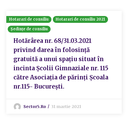
Hotarari de consiliu
Hotarari de consiliu 2021
Ședințe de consiliu
Hotărârea nr. 68/31.03.2021
privind darea în folosință
gratuită a unui spațiu situat în
incinta Școlii Gimnaziale nr. 115
către Asociația de părinți Școala
nr.115- București.
Sector5.ro
31 martie 2021