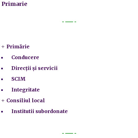
Primarie
Primarie
Primărie
Conducere
Direcții și servicii
SCIM
Integritate
Consiliul local
Institutii subordonate