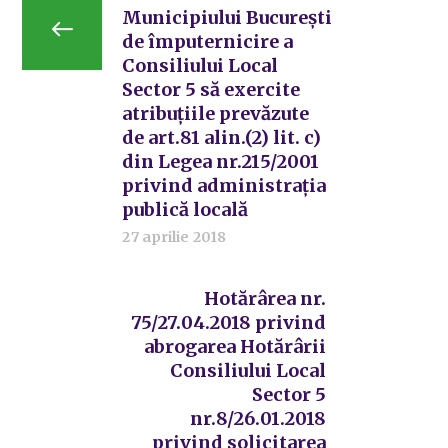
Municipiului București
de împuternicire a
Consiliului Local
Sector 5 să exercite
atribuțiile prevăzute
de art.81 alin.(2) lit. c)
din Legea nr.215/2001
privind administrația
publică locală
27 aprilie 2018
Hotărârea nr.
75/27.04.2018 privind
abrogarea Hotărârii
Consiliului Local
Sector 5
nr.8/26.01.2018
privind solicitarea