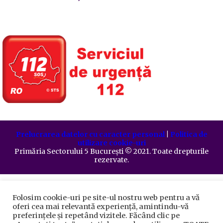
Prelucrarea datelor cu caracter personal
|
Politica de
utilizare cookie-uri
Primăria Sectorului 5 București
©️
2021. Toate drepturile
rezervate.
Folosim cookie-uri pe site-ul nostru web pentru a vă
oferi cea mai relevantă experiență, amintindu-vă
preferințele și repetând vizitele. Făcând clic pe