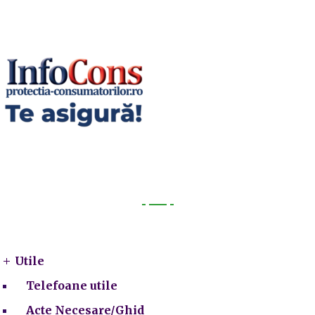
Utile
Utile
Telefoane utile
Acte Necesare/Ghid