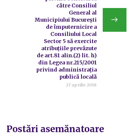
către Consiliul
General al
Municipiului București
de împuternicire a
Consiliului Local
Sector 5 să exercite
atribuțiile prevăzute
de art.81 alin.(2) lit. h)
din Legea nr.215/2001
privind administrația
publică locală
27 aprilie 2018
Postări asemănatoare