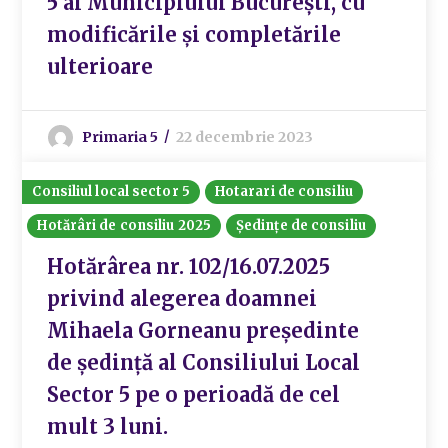
5 al Municipiului București, cu
modificările și completările
ulterioare
Primaria 5
22 decembrie 2023
Consiliul local sector 5
Hotarari de consiliu
Hotărâri de consiliu 2025
Ședințe de consiliu
Hotărârea nr. 102/16.07.2025
privind alegerea doamnei
Mihaela Gorneanu preşedinte
de şedinţă al Consiliului Local
Sector 5 pe o perioadă de cel
mult 3 luni.