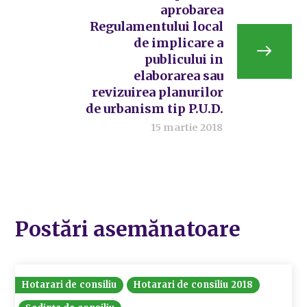
aprobarea
Regulamentului local
de implicare a
publicului in
elaborarea sau
revizuirea planurilor
de urbanism tip P.U.D.
15 martie 2018
Postări asemănatoare
Hotarari de consiliu
Hotarari de consiliu 2018