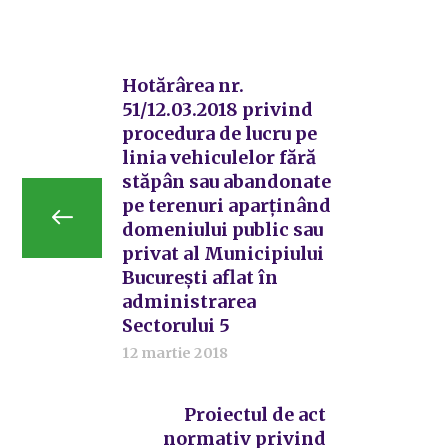
Hotărârea nr.
51/12.03.2018 privind
procedura de lucru pe
linia vehiculelor fără
stăpân sau abandonate
pe terenuri aparținând
domeniului public sau
privat al Municipiului
București aflat în
administrarea
Sectorului 5
12 martie 2018
Proiectul de act
normativ privind