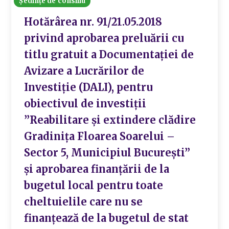
Ședințe de consiliu
Hotărârea nr. 91/21.05.2018
privind aprobarea preluării cu
titlu gratuit a Documentației de
Avizare a Lucrărilor de
Investiție (DALI), pentru
obiectivul de investiții
”Reabilitare și extindere clădire
Gradinița Floarea Soarelui –
Sector 5, Municipiul București”
și aprobarea finanțării de la
bugetul local pentru toate
cheltuielile care nu se
finanțează de la bugetul de stat