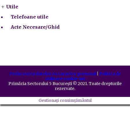
Utile
Telefoane utile
Acte Necesare/Ghid
Prelucrarea datelor cu caracter personal
|
Politica de
utilizare cookie-uri
Primăria Sectorului 5 București
©️
2021. Toate drepturile
rezervate.
Gestionați consimțământul