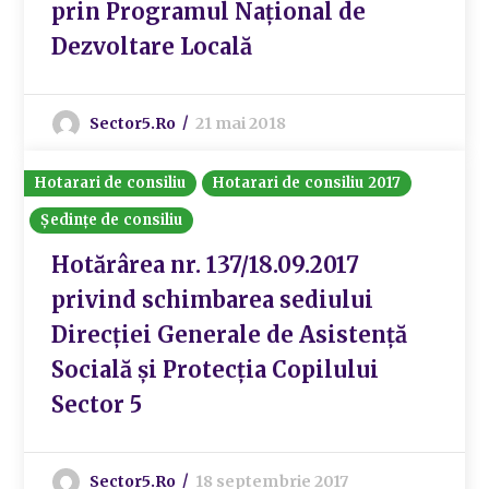
prin Programul Național de
Dezvoltare Locală
Sector5.ro
21 mai 2018
Hotarari de consiliu
Hotarari de consiliu 2017
Ședințe de consiliu
Hotărârea nr. 137/18.09.2017
privind schimbarea sediului
Direcției Generale de Asistență
Socială și Protecția Copilului
Sector 5
Sector5.ro
18 septembrie 2017