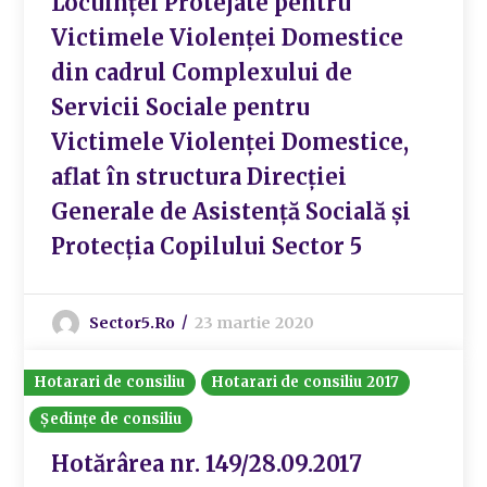
Locuinței Protejate pentru
Victimele Violenței Domestice
din cadrul Complexului de
Servicii Sociale pentru
Victimele Violenței Domestice,
aflat în structura Direcției
Generale de Asistență Socială și
Protecția Copilului Sector 5
Sector5.ro
23 martie 2020
Hotarari de consiliu
Hotarari de consiliu 2017
Ședințe de consiliu
Hotărârea nr. 149/28.09.2017