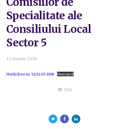
Comisiilor de
Specialitate ale
Consiliului Local
Sector 5
12 martie 2018
Hotărârea nr. 52/12.03.2018
Descarcă
708