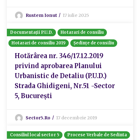
Rustem Ionut
17 iulie 2025
Documentații P.U.D.
Hotarari de consiliu
Hotarari de consiliu 2019
Ședințe de consiliu
Hotărârea nr. 346/17.12.2019
privind aprobarea Planului
Urbanistic de Detaliu (P.U.D.)
Strada Ghidigeni, Nr.51 -Sector
5, București
Sector5.ro
17 decembrie 2019
Consiliul local sector 5
Procese Verbale de Sedinta