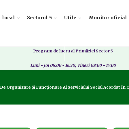
l local
Sectorul 5
Utile
Monitor oficial 
Program de lucru al Primăriei Sector 5
Luni - Joi 08:00 - 16:30; Vineri 08:00 - 14:00
 Organizare Și Funcționare Al Serviciului Social Acordat În 