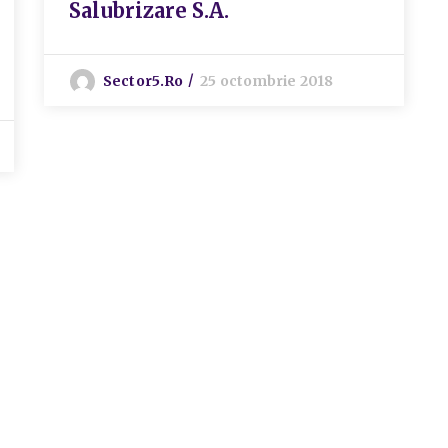
Salubrizare S.A.
Sector5.ro
25 octombrie 2018