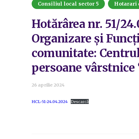
Consiliul local sector 5
Hotarari 
Hotărârea nr. 51/2
Organizare și Funcți
comunitate: Centrul 
persoane vârstnice 
26 aprilie 2024
HCL-51-24.04.2024
Descarcă