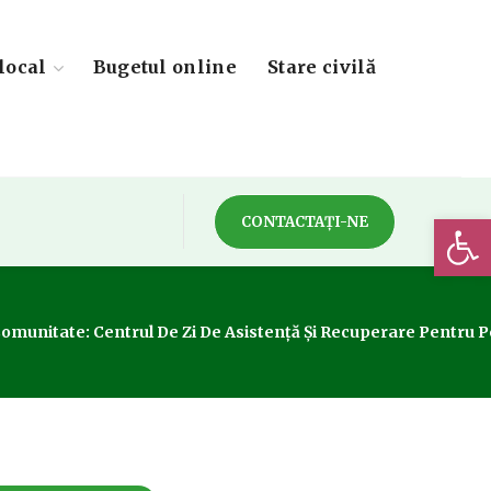
local
Bugetul online
Stare civilă
Deschide 
CONTACTAȚI-NE
Comunitate: Centrul De Zi De Asistență Și Recuperare Pentru P