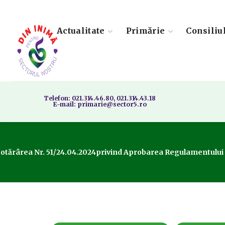
Actualitate
Primărie
Consiliu
Telefon: 021.314.46.80, 021.314.43.18
E-mail: primarie@sector5.ro
otărârea Nr. 51/24.04.2024privind Aprobarea Regulamentului De