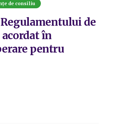
nțe de consiliu
a Regulamentului de
 acordat în
uperare pentru