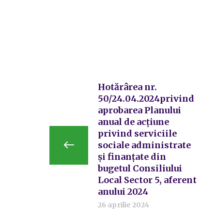
Hotărârea nr.
50/24.04.2024privind
aprobarea Planului
anual de acțiune
privind serviciile
sociale administrate
și finanțate din
bugetul Consiliului
Local Sector 5, aferent
anului 2024
26 aprilie 2024