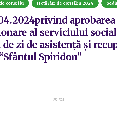
de consiliu
Hotărâri de consiliu 2024
Ședi
4.04.2024privind aprobare
onare al serviciului social
de zi de asistență și rec
“Sfântul Spiridon”
521