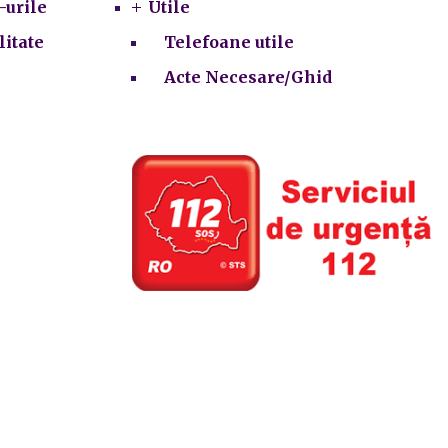
-urile
Utile
litate
Telefoane utile
Acte Necesare/Ghid