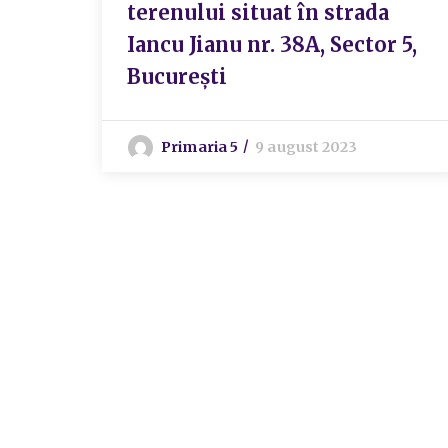
terenului situat în strada
Iancu Jianu nr. 38A, Sector 5,
București
Primaria 5
9 august 2023