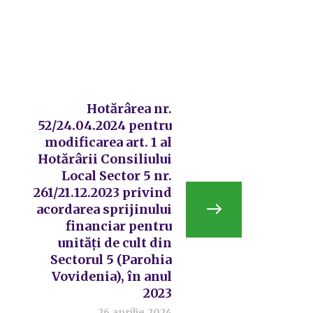
Hotărârea nr.
52/24.04.2024 pentru
modificarea art. 1 al
Hotărârii Consiliului
Local Sector 5 nr.
261/21.12.2023 privind
acordarea sprijinului
financiar pentru
unități de cult din
Sectorul 5 (Parohia
Vovidenia), în anul
2023
26 aprilie 2024