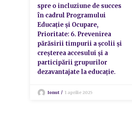
spre o incluziune de succes
în cadrul Programului
Educație și Ocupare,
Prioritate: 6. Prevenirea
părăsirii timpurii a școlii și
creșterea accesului și a
participării grupurilor
dezavantajate la educație.
Ionut
1 aprilie 2025