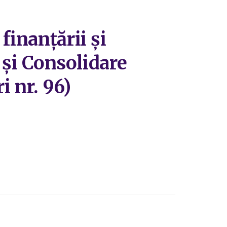
finanțării și
e și Consolidare
i nr. 96)