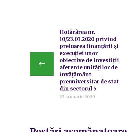
Hotărârea nr.
10/23.01.2020 privind
preluarea finanțării și
execuției unor
obiective de investiții
aferente unităților de
învățământ
preuniversitar de stat
din sectorul 5
23 ianuarie 2020
Postări asemănatoare