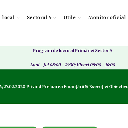
l local
Sectorul 5
Utile
Monitor oficial 
Program de lucru al Primăriei Sector 5
Luni - Joi 08:00 - 16:30; Vineri 08:00 - 14:00
/27.02.2020 Privind Preluarea Finanțării Și Execuției Obiectivul