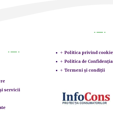
Legal
Politica privind cookie
Primarie
Politica de Confidenția
Termeni și condiții
re
și servicii
ate