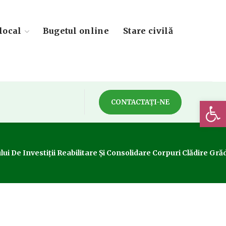
local
Bugetul online
Stare civilă
Deschide 
CONTACTAȚI-NE
ui De Investiții Reabilitare Și Consolidare Corpuri Clădire Grăd