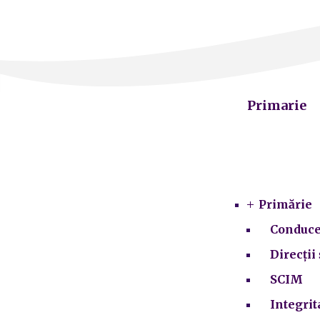
Primarie
Primărie
Conduce
Direcții 
SCIM
Integrit