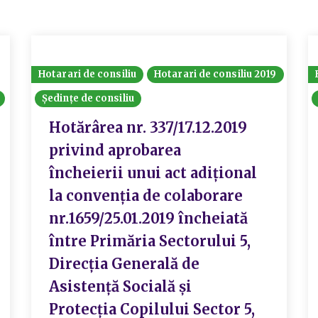
Hotarari de consiliu
Hotarari de consiliu 2019
Ședințe de consiliu
Hotărârea nr. 337/17.12.2019
privind aprobarea
încheierii unui act adițional
la convenția de colaborare
nr.1659/25.01.2019 încheiată
între Primăria Sectorului 5,
Direcția Generală de
Asistență Socială și
Protecția Copilului Sector 5,