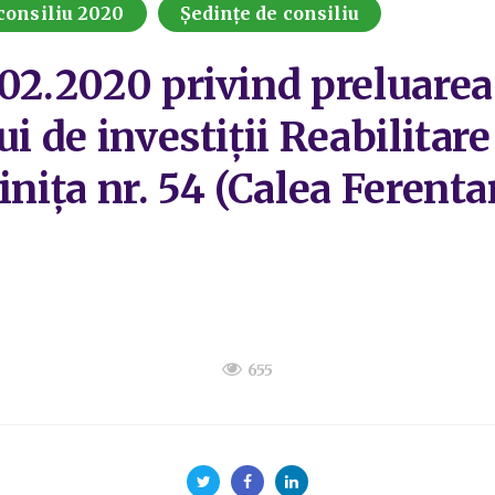
consiliu 2020
Ședințe de consiliu
02.2020 privind preluarea 
ui de investiții Reabilitar
nița nr. 54 (Calea Ferentar
655