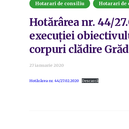
Hotarari de consiliu
Hotarari de 
Hotărârea nr. 44/27.
execuției obiectivul
corpuri clădire Grădi
27 ianuarie 2020
Hotărârea nr. 44/27.02.2020
Descarcă