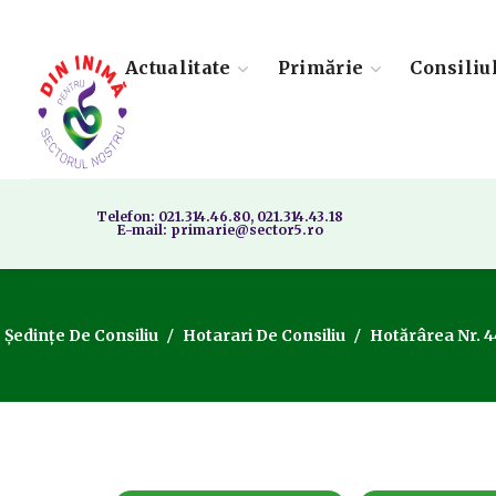
Actualitate
Primărie
Consiliu
Telefon: 021.314.46.80, 021.314.43.18
E-mail: primarie@sector5.ro
Ședințe De Consiliu
Hotarari De Consiliu
Hotărârea Nr. 44